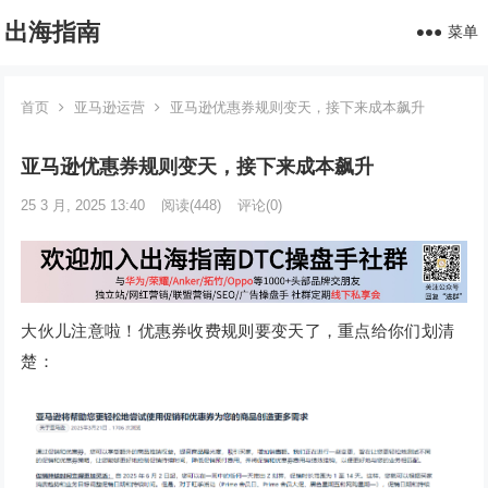
出海指南
菜单
首页
亚马逊运营
亚马逊优惠券规则变天，接下来成本飙升
亚马逊优惠券规则变天，接下来成本飙升
25 3 月, 2025 13:40
阅读
(448)
评论(0)
大伙儿注意啦！优惠券收费规则要变天了，重点给你们划清
楚：