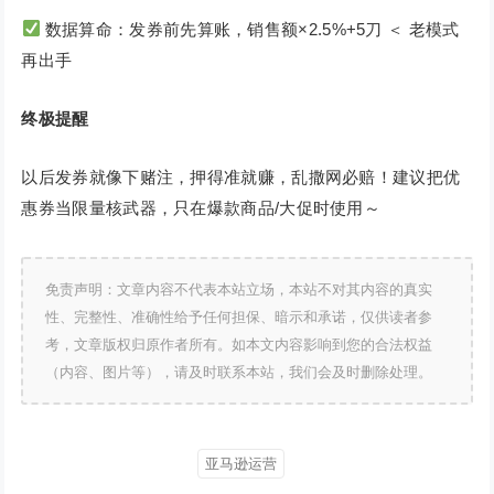
数据算命：发券前先算账，销售额×2.5%+5刀 ＜ 老模式
再出手
终极提醒
以后发券就像下赌注，押得准就赚，乱撒网必赔！建议把优
惠券当限量核武器，只在爆款商品/大促时使用～
免责声明：文章内容不代表本站立场，本站不对其内容的真实
性、完整性、准确性给予任何担保、暗示和承诺，仅供读者参
考，文章版权归原作者所有。如本文内容影响到您的合法权益
（内容、图片等），请及时联系本站，我们会及时删除处理。
亚马逊运营