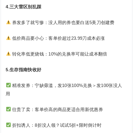
4.三大雷区别乱踩
券发多了就亏惨：没人用的券也要白送5美刀创建费
低价商品要小心：客单价超过23.99刀成本必涨
转化率低更烧钱：10%的兑换率可能让成本翻倍
5.生存指南快收好
精准发券：宁缺毋滥，发10张100%兑换＞发100张没人
用
往贵了卖：客单价高的商品更适合用新优惠券
折扣诱人：8折没人领？试试5折+限时倒计时