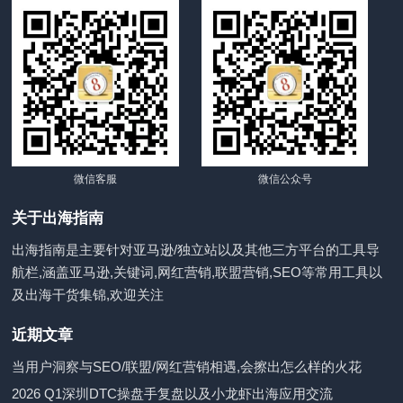
微信客服
微信公众号
关于出海指南
出海指南是主要针对亚马逊/独立站以及其他三方平台的工具导
航栏,涵盖亚马逊,关键词,网红营销,联盟营销,SEO等常用工具以
及出海干货集锦,欢迎关注
近期文章
当用户洞察与SEO/联盟/网红营销相遇,会擦出怎么样的火花
2026 Q1深圳DTC操盘手复盘以及小龙虾出海应用交流