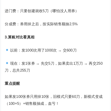
进门费：只要创建就收5刀（哪怕没人用券）
分成费：券用掉之后，按实际销售额抽2.5%
3.算账对比看真相
以前：发1000次用了1000次 → 交600刀
现在：发1张券 → 先交5刀，如果卖出1万刀 → 再交250
刀，总共255刀
重点提醒
如果发100张券只用掉10张，旧模式只要60刀，新模式变成
（100×5）+销售额抽成，血亏！