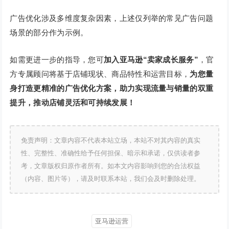
广告优化涉及多维度复杂因素，上述仅列举的常见广告问题
场景的部分作为示例。
如需更进一步的指导，您可
加入亚马逊“卖家成长服务”
，官
方专属顾问将基于店铺现状、商品特性和运营目标，
为您量
身打造更精准的广告优化方案，助力实现流量与销量的双重
提升，推动店铺灵活和可持续发展！
免责声明：文章内容不代表本站立场，本站不对其内容的真实
性、完整性、准确性给予任何担保、暗示和承诺，仅供读者参
考，文章版权归原作者所有。如本文内容影响到您的合法权益
（内容、图片等），请及时联系本站，我们会及时删除处理。
亚马逊运营