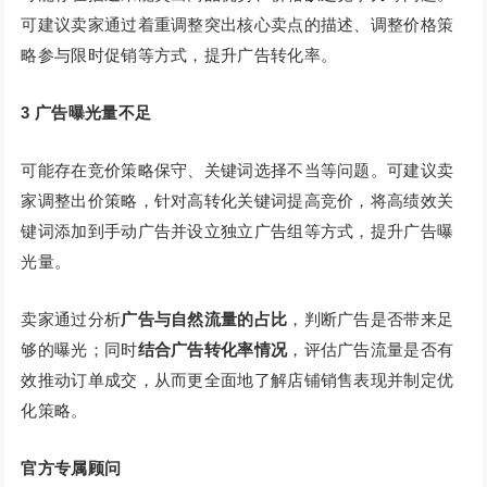
可建议卖家通过着重调整突出核心卖点的描述、调整价格策
略参与限时促销等方式，提升广告转化率。
3
广告曝光量不足
可能存在竞价策略保守、关键词选择不当等问题。可建议卖
家调整出价策略，针对高转化关键词提高竞价，将高绩效关
键词添加到手动广告并设立独立广告组等方式，提升广告曝
光量。
卖家通过分析
广告与自然流量的占比
，判断广告是否带来足
够的曝光；同时
结合广告转化率情况
，评估广告流量是否有
效推动订单成交，从而更全面地了解店铺销售表现并制定优
化策略。
官方专属顾问