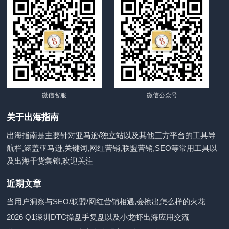
微信客服
微信公众号
关于出海指南
出海指南是主要针对亚马逊/独立站以及其他三方平台的工具导
航栏,涵盖亚马逊,关键词,网红营销,联盟营销,SEO等常用工具以
及出海干货集锦,欢迎关注
近期文章
当用户洞察与SEO/联盟/网红营销相遇,会擦出怎么样的火花
2026 Q1深圳DTC操盘手复盘以及小龙虾出海应用交流