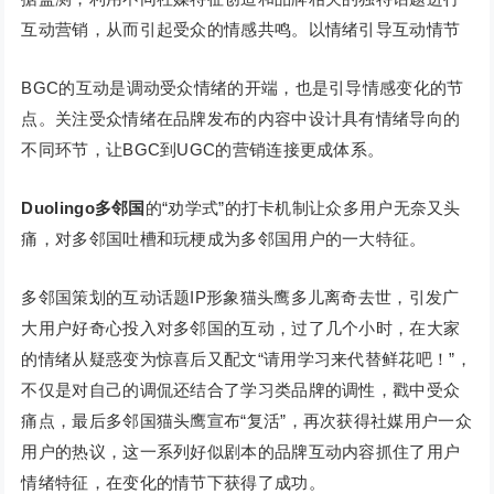
互动营销，从而引起受众的情感共鸣。以情绪引导互动情节
BGC的互动是调动受众情绪的开端，也是引导情感变化的节
点。关注受众情绪在品牌发布的内容中设计具有情绪导向的
不同环节，让BGC到UGC的营销连接更成体系。
Duolingo多邻国
的“劝学式”的打卡机制让众多用户无奈又头
痛，对多邻国吐槽和玩梗成为多邻国用户的一大特征。
多邻国策划的互动话题IP形象猫头鹰多儿离奇去世，引发广
大用户好奇心投入对多邻国的互动，过了几个小时，在大家
的情绪从疑惑变为惊喜后又配文“请用学习来代替鲜花吧！”，
不仅是对自己的调侃还结合了学习类品牌的调性，戳中受众
痛点，最后多邻国猫头鹰宣布“复活”，再次获得社媒用户一众
用户的热议，这一系列好似剧本的品牌互动内容抓住了用户
情绪特征，在变化的情节下获得了成功。