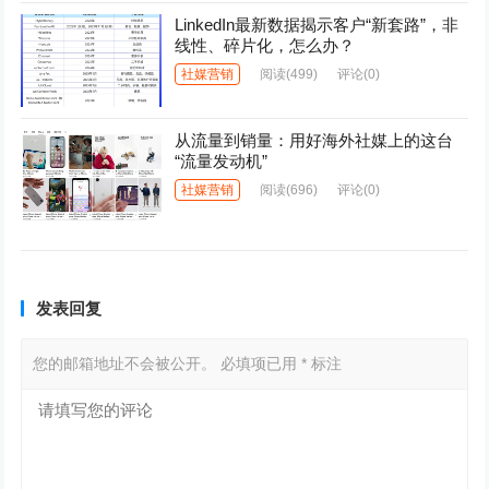
LinkedIn最新数据揭示客户“新套路”，非
线性、碎片化，怎么办？
社媒营销
阅读
(499)
评论(0)
从流量到销量：用好海外社媒上的这台
“流量发动机”
社媒营销
阅读
(696)
评论(0)
发表回复
您的邮箱地址不会被公开。
必填项已用
*
标注