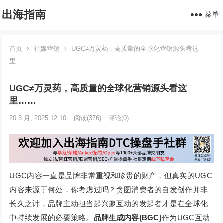
出海指南
菜单
首页
社媒营销
UGC≠万灵药，高质量的全球化营销源头看这
里……
UGC≠万灵药，高质量的全球化营销源头看这
里……
20 3 月, 2025 12:10
阅读
(376)
评论(0)
UGC内容一直是品牌非常重视和珍贵的财产，但真实的UGC
内容来源于何处，你考虑过吗？贪图消费者的自发创作并非
长久之计，品牌主动担当起兴趣互动的发起者才是在全球化
中持续发展的必要策略。
品牌生成内容(BGC)
作为UGC互动