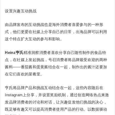
设置兴趣互动挑战
由品牌发布的互动挑战也是海外消费者喜爱参与的一种形
式，他们更爱在社媒上分享自己的日常，出海品牌可以利用
这个特点扩大互动的参与和影响。
Heinz亨氏
精准洞察消费者喜欢分享自己随性制作的食品特
点，在社媒上发起挑战，号召消费者将品牌最受欢迎的两种
酱料——番茄酱和蛋黄酱结合在一起，制作出的酱汁还要加
在它们喜欢的菜肴里。
亨氏将品牌产品和挑战互动结合在一起，这些内容随后在
Instagram上分享，并设置奖励机制，通过创造网络热点来激
发品牌消费者的讨论和对话，让兴趣促发他们挑战的决心，
既足够有趣又可以提高消费者使用产品的行动。以数据驱动