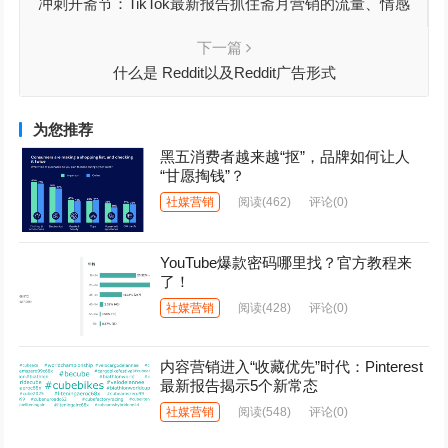
冲刺开斋节：TikTok最新报告抓住斋月营销的流量、情感
双高峰
下一篇
什么是 Reddit以及Reddit广告形式
为您推荐
黑五消费者越来越“抠”，品牌如何让人
“甘愿掏钱”？
社媒营销
阅读
(462)
评论(0)
YouTube爆款密码哪里找？官方教程来
了！
社媒营销
阅读
(428)
评论(0)
内容营销进入“收藏优先”时代：Pinterest
最新报告揭示5个新常态
社媒营销
阅读
(548)
评论(0)