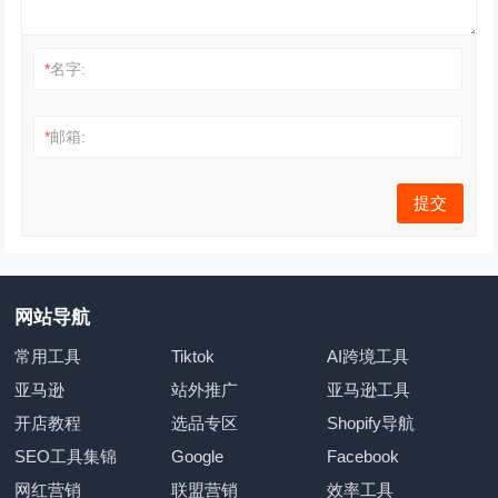
*
名字:
*
邮箱:
网站导航
常用工具
Tiktok
AI跨境工具
亚马逊
站外推广
亚马逊工具
开店教程
选品专区
Shopify导航
SEO工具集锦
Google
Facebook
网红营销
联盟营销
效率工具