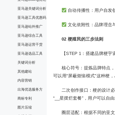
亚马逊关键词分析
自动传播性：用户自发
亚马逊工具优惠码
文化依附性：品牌理念
亚马逊站外推广
亚马逊综合工具
02
梗殖民的三步法则
亚马逊运营干货
【STEP 1：搭建品牌梗
亚马逊选品工具
关键词分析
核心符号：提炼品牌特点，
其他建站
可以用“屏蔽烦恼模式”这种梗
内容营销
出海优选服务方
二次创作接口：梗的设计必
“__星摆烂套餐”，用户可以自
商标专利
图片压缩
圈层适配：根据不同的亚文