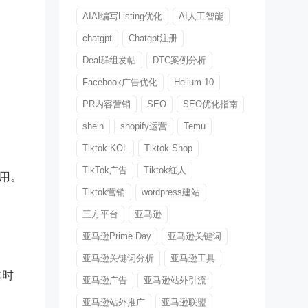
AIAI编写Listing优化
AI人工智能
chatgpt
Chatgpt注册
Deal群组发帖
DTC案例分析
Facebook广告优化
Helium 10
PR内容营销
SEO
SEO优化指南
shein
shopify运营
Temu
Tiktok KOL
Tiktok Shop
TikTok广告
Tiktok红人
用。
Tiktok营销
wordpress建站
三方平台
亚马逊
亚马逊Prime Day
亚马逊关键词
亚马逊关键词分析
亚马逊工具
体时
亚马逊广告
亚马逊站外引流
亚马逊站外推广
亚马逊联盟