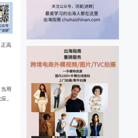
真正高
。当用
效应。