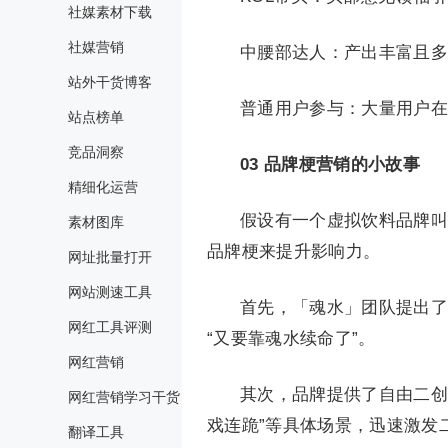
社媒素材下载
社媒营销
中腰部达人：产出丰富且多
站外干货博客
普通用户参与：大量用户在
站点榜单
竞品洞察
03
品牌梗营销的小故事
精细化运营
假设有一个虚拟饮料品牌叫
素材图库
品牌梗来提升影响力。
网址批量打开
网站测速工具
首先，「魂水」团队提出了
网红工具评测
“又要靠魂水续命了”。
网红营销
其次，品牌提供了自由二创
网红营销学习干货
戏连跪”等具体场景，迅速激发
翻译工具