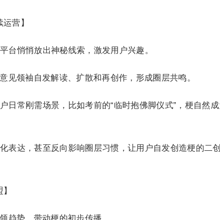
续运营】
平台悄悄放出神秘线索，激发用户兴趣。
层意见领袖自发解读、扩散和再创作，形成圈层共鸣。
户日常刚需场景，比如考前的“临时抱佛脚仪式”，梗自然成
化表达，甚至反向影响圈层习惯，让用户自发创造梗的二
盟】
引领趋势，带动梗的初步传播。