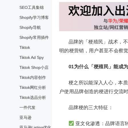
SEO工具集锦
Shopify学习博客
Shopify导航
Shopify常用插件
品牌的「梗殖民」战术，不
Tiktok
明的梗营销，用户甚至不会察
Tiktok Ad Spy
01
为什么「梗殖民」能成
Tiktok Shop小店
Tiktok内容创作
梗之所以能深入人心，本质
Tiktok网红分析
户使用品牌创造的梗进行交流
Tiktok选品分析
品牌梗的三大特征：
一件代发
亚马逊
亚文化渗透：品牌语言
亚马逊Listing优化