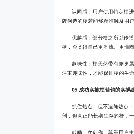
认同感：用户使用特定梗进
牌创造的梗若能够精准触及用
优越感：部分梗之所以传播
梗，会觉得自己更潮流、更懂
趣味性：梗天然带有趣味属
注重趣味性，才能保证梗的生
05
成功实施梗营销的实操
抓住热点，但不追随热点：
剂，但真正能长期生存的梗，
鼓励二次创作，尊重用户主