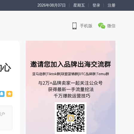
2026年08月07日
星期五
登录
注册
手机版
微信
的心
用户