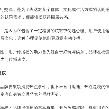
行交流，是为了表达对某个群体、文化或生活方式的认同
户的认同需求，便能轻松获得圈层共鸣。
，是因为它包含了一定程度的炫耀或优越心理。用户使用
圈层文化，这种心理促使他们更愿意主动传播。
性，用户传播梗的动力首先源自于好玩与娱乐，品牌在梗
命力与传播速度。
建议
品牌要敏锐捕捉热点事件，但不应盲目追随。热点是梗的
一定有自身独立且坚实的品牌基础。
导权：品牌提供梗的基本框架，开放改编权限，尊重用户