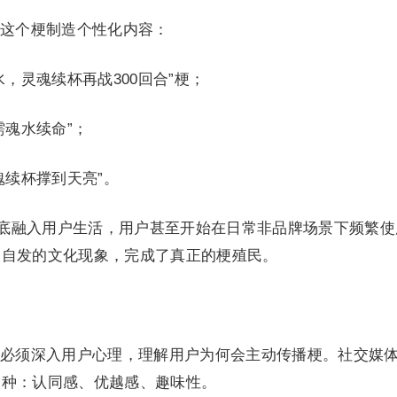
这个梗制造个性化内容：
，灵魂续杯再战300回合”梗；
需魂水续命”；
魂续杯撑到天亮”。
彻底融入用户生活，用户甚至开始在日常非品牌场景下频繁使
户自发的文化现象，完成了真正的梗殖民。
必须深入用户心理，理解用户为何会主动传播梗。社交媒
三种：认同感、优越感、趣味性。