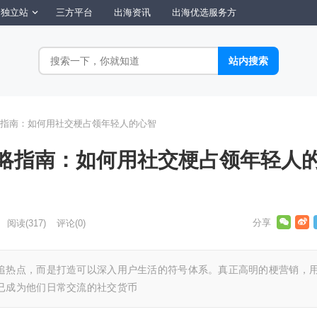
独立站
三方平台
出海资讯
出海优选服务方
指南：如何用社交梗占领年轻人的心智
略指南：如何用社交梗占领年轻人
阅读
(317)
评论(0)
追热点，而是打造可以深入用户生活的符号体系。真正高明的梗营销，
已成为他们日常交流的社交货币