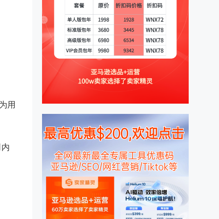
为用
创内