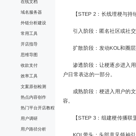
在线文档
域名服务器
【STEP 2：长线埋梗与持
外链分析建设
引入阶段：匿名社区或社交
常用工具
开店指导
扩散阶段：发动KOL和圈
思维导图
渗透阶段：让梗逐步进入用
收款支付
户日常表达的一部分。
效率工具
文案原创检测
成熟阶段：梗进入用户的文
热点内容创作
容。
热门平台开店教程
【STEP 3：组建梗传播联
用户调研
用户路径分析
KOL带头：头部意见领袖