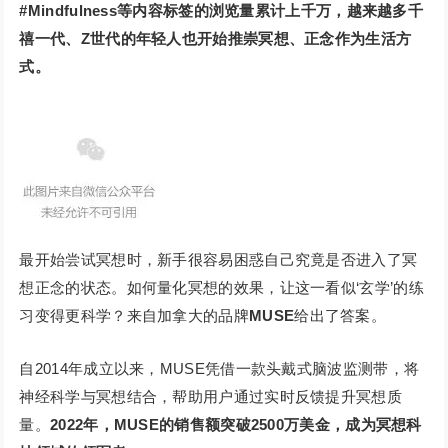
#Mindfulness等内容标签的浏览量累计上千万，越来越多千
禧一代、Z世代的年轻人也开始推崇冥想、正念作为生活方
式。
最开始尝试冥想时，新手很容易困惑自己究竟是否进入了冥
想正念的状态。如何量化冥想的效果，让这一看似‘玄学’的练
习变得更科学？来自加拿大的品牌
MUSE
给出了答案。
自2014年成立以来，MUSE凭借一款头戴式脑波监测带，将
神经科学与冥想结合，帮助用户通过实时反馈提升冥想质
量。
2022年，MUSE的销售额突破2500万美金，成为冥想科