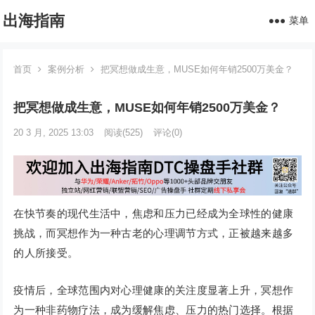
出海指南
菜单
首页
案例分析
把冥想做成生意，MUSE如何年销2500万美金？
把冥想做成生意，MUSE如何年销2500万美金？
20 3 月, 2025 13:03
阅读
(525)
评论(0)
在快节奏的现代生活中，焦虑和压力已经成为全球性的健康
挑战，而冥想作为一种古老的心理调节方式，正被越来越多
的人所接受。
疫情后，全球范围内对心理健康的关注度显著上升，冥想作
为一种非药物疗法，成为缓解焦虑、压力的热门选择。根据