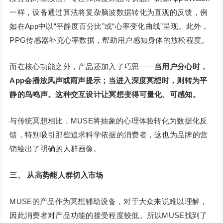
一样，设备通过算法将复杂脑波数据转化为直观的反馈，例
如在App中以“平静度百分比”或“心率变化曲线”呈现。此外，
PPG传感器补充心率数据，帮助用户感知身体的放松程度。
而在核心功能之外，产品还加入了巧思——
当用户分心时，
App会播放风声或雨声提示；当进入深度冥想时，则转为平
静的鸟鸣声。这种交互设计让冥想变得可量化、可感知。
与传统冥想相比，MUSE将抽象的心理体验转化为数据化反
馈，特别吸引那些追求科学依据的消费者，这也为品牌的营
销绘出了明确的人群画像。
三、
从高势能人群切入市场
MUSE的产品作为冥想辅助设备，对于大众来说难以理解，
因此消费者对产品功能的接受程度较低。所以MUSE找到了