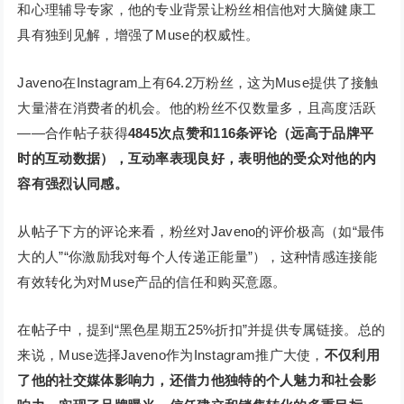
和心理辅导专家，他的专业背景让粉丝相信他对大脑健康工
具有独到见解，增强了Muse的权威性。
Javeno在Instagram上有64.2万粉丝，这为Muse提供了接触
大量潜在消费者的机会。他的粉丝不仅数量多，且高度活跃
——合作帖子获得
4845次点赞和116条评论（远高于品牌平
时的互动数据），
互动率表现良好，表明他的受众对他的内
容有强烈认同感。
从帖子下方的评论来看，粉丝对Javeno的评价极高（如“最伟
大的人”“你激励我对每个人传递正能量”），这种情感连接能
有效转化为对Muse产品的信任和购买意愿。
在帖子中，提到“黑色星期五25%折扣”并提供专属链接。总的
来说，Muse选择Javeno作为Instagram推广大使，
不仅利用
了他的社交媒体影响力，还借力他独特的个人魅力和社会影