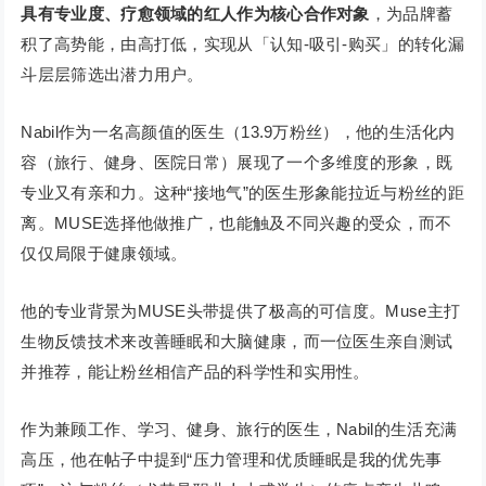
具有专业度、疗愈领域的红人作为核心合作对象
，为品牌蓄
积了高势能，由高打低，实现从「认知-吸引-购买」的转化漏
斗层层筛选出潜力用户。
Nabil作为一名高颜值的医生（13.9万粉丝），他的生活化内
容（旅行、健身、医院日常）展现了一个多维度的形象，既
专业又有亲和力。这种“接地气”的医生形象能拉近与粉丝的距
离。MUSE选择他做推广，也能触及不同兴趣的受众，而不
仅仅局限于健康领域。
他的专业背景为MUSE头带提供了极高的可信度。Muse主打
生物反馈技术来改善睡眠和大脑健康，而一位医生亲自测试
并推荐，能让粉丝相信产品的科学性和实用性。
作为兼顾工作、学习、健身、旅行的医生，Nabil的生活充满
高压，他在帖子中提到“压力管理和优质睡眠是我的优先事