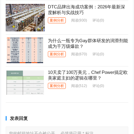
DTC品牌出海成功案例：2026年最新深
度解析与实战技巧
案例分析
阅读
(930)
评论(0)
为什么一瓶专为Gay群体研发的润滑剂能
成为千万级爆款？
案例分析
阅读
(670)
评论(0)
10天卖了100万美元，Chef Power搞定欧
美家庭主妇的逻辑在哪里？
案例分析
阅读
(512)
评论(0)
发表回复
您的邮箱地址不会被公开。
必填项已用
*
标注