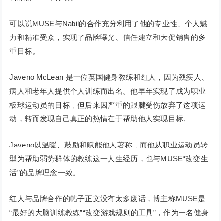
可以说MUSE与Nabil的合作充分利用了他的专业性、个人魅
力和精准受众，实现了品牌曝光、信任建立和大促销售的多
重目标。
Javeno McLean 是一位英国健身教练和红人，因为残疾人、
病人和老年人提供个人训练而出名。他早年实现了成为职业
板球运动员的目标，但后来因严重的跟腱受伤放弃了这项运
动，转而发现自己真正的热情在于帮助他人实现目标。
Javeno以温暖、鼓励和赋能他人著称，而他从职业运动员转
型为帮助弱势群体的教练这一人生经历，也与MUSE“改变生
活”的品牌理念一致。
红人与品牌合作的帖子正文没有太多废话，博主称MUSE是
“最好的大脑训练教练”“改变游戏规则的工具”，作为一名健身