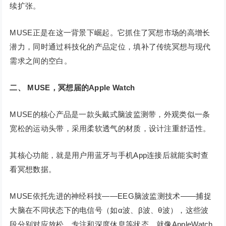
续扩张。
MUSE正是在这一背景下崛起。它抓住了冥想市场的高增长
潜力，同时通过科技化的产品定位，填补了传统冥想与现代
需求之间的空白。
二、
MUSE，冥想届的Apple Watch
MUSE的核心产品是一款头戴式脑波监测带，外观类似一条
宽松的运动头带，采用柔软透气的材质，设计注重舒适性。
其核心功能，就是用户用蓝牙与手机App连接后就能实时查
看冥想数据。
MUSE依托先进的神经科技——EEG脑波监测技术——捕捉
大脑在不同状态下的电信号（如α波、β波、θ波），这些波
段分别对应放松、专注和深度休息等状态。就像AppleWatch