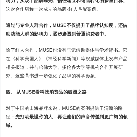
响力，实现了品牌曝光、信任建立和销售转化的多重目标
。
这次合作堪称一次成功的品牌-红人匹配案例。
通过与专业人群合作，MUSE不仅提升了品牌认知度，还借
助势能人群的影响力，逐步渗透到普通消费者中。
除了红人合作，MUSE也没有忘记借助媒体与学术背书。它
在《科学美国人》《神经科学新闻》等权威媒体上发布产品
相关报道，并与哈佛大学、多伦多大学等机构合作开展研
究。这些背书进一步强化了品牌的科学形象。
四、
从MUSE看科技消费品的破圈之路
对于中国的出海品牌来说，MUSE的案例提供了清晰的路
径：
先打动最懂你的人，再让他们的声音传递到更广阔的领
域。