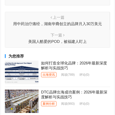
上一篇
用中药治疗痛经，湖南华裔创立的品牌月入30万美元
下一篇
美国人酷爱的POD，被福建人盯上
为您推荐
如何打造全球化品牌：2026年最新深度
解析与实战技巧
出海资讯
阅读
(789)
评论(0)
DTC品牌出海成功案例：2026年最新深
度解析与实战技巧
案例分析
阅读
(993)
评论(0)