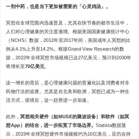
一剂中药，也是当下更加被需要的「心灵鸡汤」。
冥想在全球范围内迅速普及，尤其在快节奏的都市生活中，
人们对心理健康的关注度激增。根据美国国家健康统计中心
（NCHS）数据，2012年至2017年间，美国成年人冥想的比
例从4.1%上升至14.2%。根据Grand View Research的数
据，2022年全球冥想市场规模已达27亿美元，预计到2030年
将增长至
70亿美元
。
这一增长的背后，是心理健康问题的普遍化以及消费者对非
药物疗法的追逐。尤其是在北美和欧洲，冥想已成为一种生
活方式，疫情后，这一趋势进一步加速。
此外，
冥想相关硬件（如MUSE的脑波设备）和软件（如冥
想App）的结合，进一步拓宽了市场边界。
Statista数据显
示，2023年全球冥想硬件市场规模约为10亿美元，且仍在持