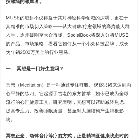
技领域的领军者。
MUSE的崛起不仅得益于其对神经科学领域的深耕，更在于
其精准的市场切入策略——从大健康/疗愈领域的高势能人群
入手，逐步破圈至大众市场。SocialBook将深入分析MUSE
的产品、市场策略，看看它如何从一个小众科技品牌，成长
为年销2500万美金的行业黑马。
一、
冥想是一门好生意吗？
冥想（Meditation）是一种通过专注呼吸、观察思绪来达到内
心平静的练习。它起源于古老的东方哲学，如今已成为全球
流行的心理健康工具。研究表明，冥想可以帮助减轻焦虑、
提高专注力、改善睡眠质量，甚至对大脑结构产生积极影
响。
冥想正念、颂钵音疗等疗愈方式，正是精神亚健康状态时的