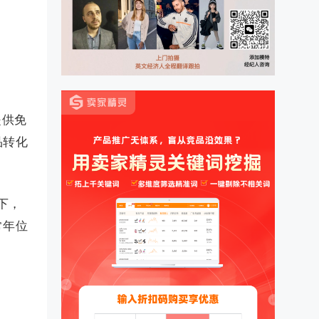
提供免
品转化
下，
常年位