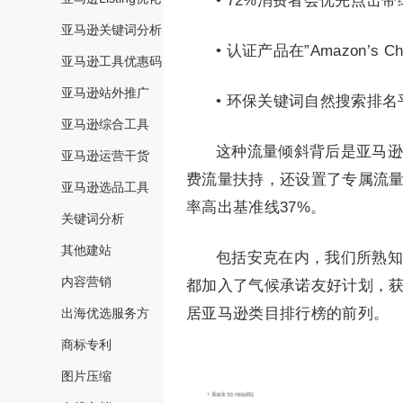
• 72%消费者会优先点击
亚马逊关键词分析
• 认证产品在”Amazon’s 
亚马逊工具优惠码
亚马逊站外推广
• 环保关键词自然搜索排名
亚马逊综合工具
这种流量倾斜背后是亚马逊
亚马逊运营干货
费流量扶持，还设置了专属流
亚马逊选品工具
率高出基准线37%。
关键词分析
其他建站
包括安克在内，我们所熟知的
内容营销
都加入了气候承诺友好计划，
居亚马逊类目排行榜的前列。
出海优选服务方
商标专利
图片压缩