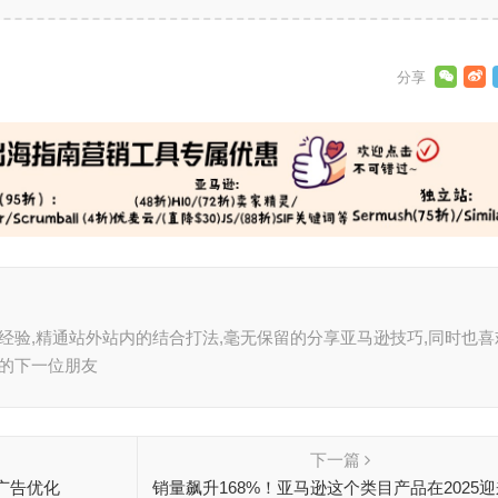
逊经验,精通站外站内的结合打法,毫无保留的分享亚马逊技巧,同时也喜
我的下一位朋友
下一篇
广告优化
销量飙升168%！亚马逊这个类目产品在2025