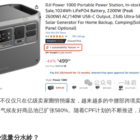
不仅仅只在亿级卖家圈悄悄爆发，越来越多的中腰部跨境
气候友好商品池已扩张580%。随着CPF计划的不断推进，
逊流量分水岭？