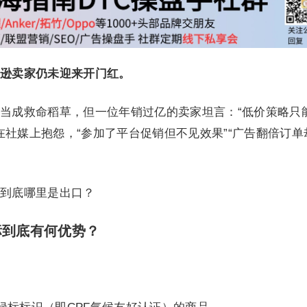
逊卖家仍未迎来开门红。
当成救命稻草，但一位年销过亿的卖家坦言：“低价策略只
在社媒上抱怨，“参加了平台促销但不见效果”“广告翻倍订单
到底哪里是出口？
标到底有何优势？