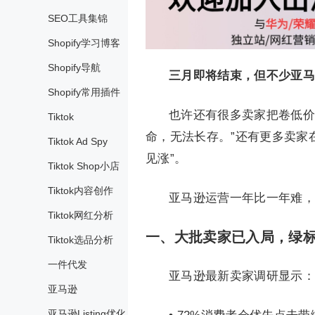
SEO工具集锦
Shopify学习博客
Shopify导航
三月即将结束，但不少亚马
Shopify常用插件
也许还有很多卖家把卷低价
Tiktok
命，无法长存。”还有更多卖家
Tiktok Ad Spy
见涨”。
Tiktok Shop小店
Tiktok内容创作
亚马逊运营一年比一年难，
Tiktok网红分析
一、大批卖家已入局，绿
Tiktok选品分析
一件代发
亚马逊最新卖家调研显示：
亚马逊
亚马逊Listing优化