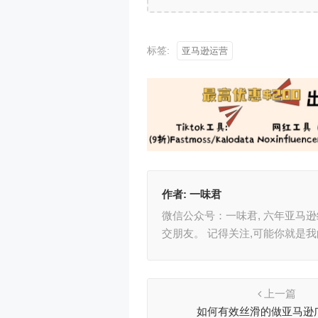
标签:
亚马逊运营
作者:
一味君
微信公众号：一味君, 六年亚马
交朋友。 记得关注,可能你就是
上一篇
如何有效丝滑的做亚马逊