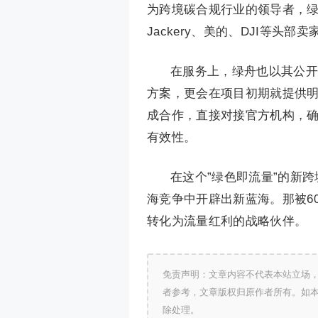
为跨境碳合规行业的领导者，绿舟
Jackery、美的、DJI等头
在服务上，绿舟也以其公开
方案，更会在项目初期就提供明确报
成合作，直接对接官方机构，确
有效性。
在这个”绿色即流量”的新
海竞争中开辟出新蓝海。那被6
转化为流量红利的战略伙伴。
免责声明：文章内容不代表本站立场
者参考，文章版权归原作者所有。如
除处理。