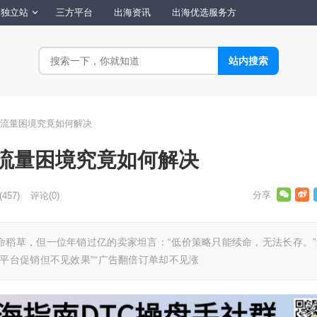
独立站
三方平台
出海资讯
出海优选服务方
流量困境究竟如何解决
流量困境究竟如何解决
(457)
评论(0)
命稻草，但一位年销过亿的卖家坦言：“低价策略只能续命，无法长存。”
平台促销但不见效果”“广告翻倍订单却不见涨