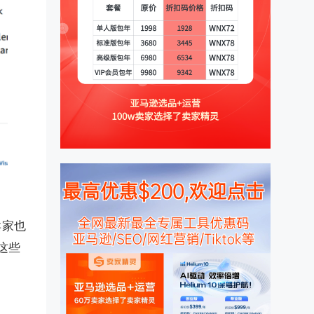
卖家也
这些