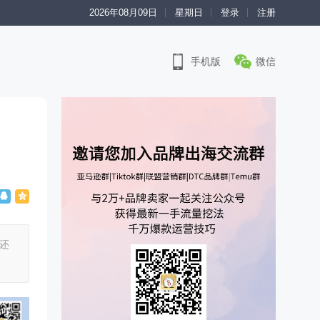
2026年08月09日
星期日
登录
注册
手机版
微信
还