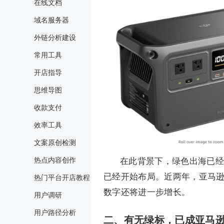
在线文档
域名服务器
外链分析建设
常用工具
开店指导
思维导图
收款支付
效率工具
文案原创检测
热点内容创作
在此背景下，绿色出海已经
已经开始布局。近两年，亚马逊
热门平台开店教程
数字还将进一步增长。
用户调研
用户路径分析
二、有无绿标，已成亚马