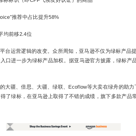
带绿标标识（即CPF气候友好认证）的商品
Choice”推荐中占比提升58%
平均前移2.4位
平台运营逻辑的改变。众所周知，亚马逊不仅为绿标产品
量入口进一步为绿标产品加权。据亚马逊官方披露，绿标产
大疆、倍思、大疆、绿联、Ecoflow等大卖在绿舟的助力
获得了绿标，在亚马逊上取得了不错的成绩，旗下多款产品