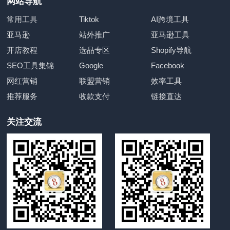
网站导航
常用工具
Tiktok
AI跨境工具
亚马逊
站外推广
亚马逊工具
开店教程
选品专区
Shopify导航
SEO工具集锦
Google
Facebook
网红营销
联盟营销
效率工具
推荐服务
收款支付
链接直达
关注交流