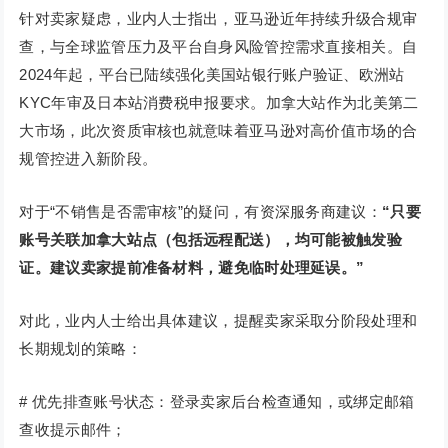
针对卖家疑虑，业内人士指出，亚马逊近年持续升级合规审
查，与全球监管压力及平台自身风险管控需求直接相关。自
2024年起，平台已陆续强化美国站银行账户验证、欧洲站
KYC年审及日本站消费税申报要求。加拿大站作为北美第二
大市场，此次资质审核也就意味着亚马逊对高价值市场的合
规管控进入新阶段。
对于“不销售是否需审核”的疑问，有资深服务商建议：
“只要
账号关联加拿大站点（包括远程配送），均可能被触发验
证。建议卖家提前准备材料，避免临时处理延误。”
对此，业内人士给出具体建议，提醒卖家采取分阶段处理和
长期规划的策略：
# 优先排查账号状态：登录卖家后台检查通知，或绑定邮箱
查收提示邮件；