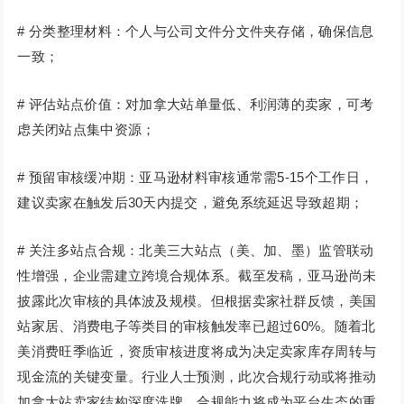
# 分类整理材料：个人与公司文件分文件夹存储，确保信息
一致；
# 评估站点价值：对加拿大站单量低、利润薄的卖家，可考
虑关闭站点集中资源；
# 预留审核缓冲期：亚马逊材料审核通常需5-15个工作日，
建议卖家在触发后30天内提交，避免系统延迟导致超期；
# 关注多站点合规：北美三大站点（美、加、墨）监管联动
性增强，企业需建立跨境合规体系。截至发稿，亚马逊尚未
披露此次审核的具体波及规模。但根据卖家社群反馈，美国
站家居、消费电子等类目的审核触发率已超过60%。随着北
美消费旺季临近，资质审核进度将成为决定卖家库存周转与
现金流的关键变量。行业人士预测，此次合规行动或将推动
加拿大站卖家结构深度洗牌，合规能力将成为平台生态的重