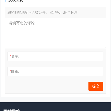
您的邮箱地址不会被公开。
必填项已用
*
标注
*
名字:
*
邮箱: