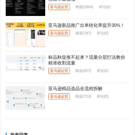
亚马逊运营
阅读
(2664)
评论(0)
亚马逊新品推广出单转化率提升30%！
亚马逊运营
阅读
(787)
评论(0)
标品秋促推不起来？流量分层打法教你
精准收割流量
亚马逊运营
阅读
(657)
评论(0)
亚马逊精品选品全流程拆解
亚马逊运营
阅读
(723)
评论(0)
发表回复