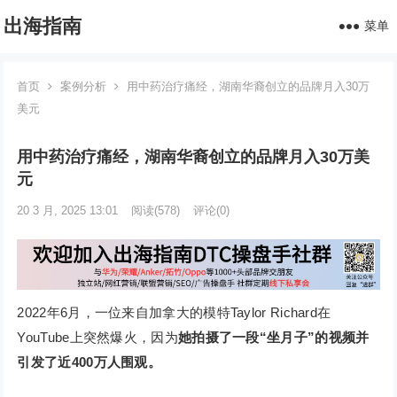
出海指南
菜单
首页
案例分析
用中药治疗痛经，湖南华裔创立的品牌月入30万
美元
用中药治疗痛经，湖南华裔创立的品牌月入30万美
元
20 3 月, 2025 13:01
阅读
(578)
评论(0)
2022年6月，一位来自加拿大的模特Taylor Richard在
YouTube上突然爆火，因为
她拍摄了一段“坐月子”的视频并
引发了近400万人围观。