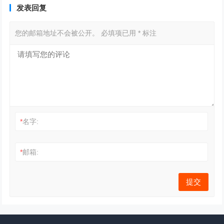
发表回复
您的邮箱地址不会被公开。
必填项已用
*
标注
*
名字:
*
邮箱: