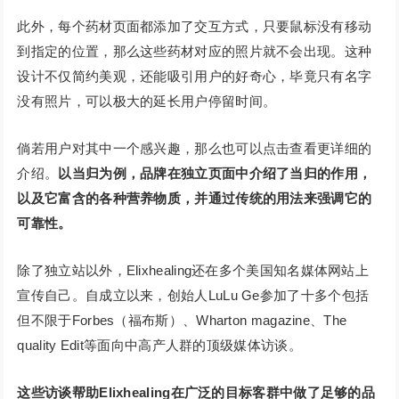
此外，每个药材页面都添加了交互方式，只要鼠标没有移动
到指定的位置，那么这些药材对应的照片就不会出现。这种
设计不仅简约美观，还能吸引用户的好奇心，毕竟只有名字
没有照片，可以极大的延长用户停留时间。
倘若用户对其中一个感兴趣，那么也可以点击查看更详细的
介绍。
以当归为例，品牌在独立页面中介绍了当归的作用，
以及它富含的各种营养物质，并通过传统的用法来强调它的
可靠性。
除了独立站以外，Elixhealing还在多个美国知名媒体网站上
宣传自己。自成立以来，创始人LuLu Ge参加了十多个包括
但不限于Forbes（福布斯）、Wharton magazine、The
quality Edit等面向中高产人群的顶级媒体访谈。
这些访谈帮助Elixhealing在广泛的目标客群中做了足够的品