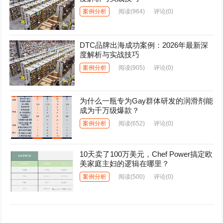
案例分析
阅读
(964)
评论(0)
DTC品牌出海成功案例：2026年最新深
度解析与实战技巧
案例分析
阅读
(905)
评论(0)
为什么一瓶专为Gay群体研发的润滑剂能
成为千万级爆款？
案例分析
阅读
(652)
评论(0)
10天卖了100万美元，Chef Power搞定欧
美家庭主妇的逻辑在哪里？
案例分析
阅读
(500)
评论(0)