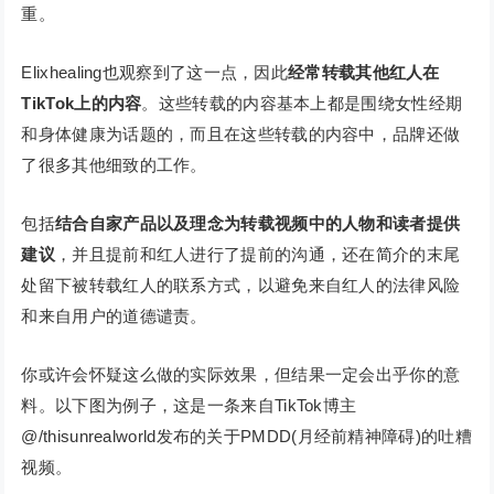
重。
Elixhealing也观察到了这一点，因此
经常转载其他红人在
TikTok上的内容
。这些转载的内容基本上都是围绕女性经期
和身体健康为话题的，而且在这些转载的内容中，品牌还做
了很多其他细致的工作。
包括
结合自家产品以及理念为转载视频中的人物和读者提供
建议
，并且提前和红人进行了提前的沟通，还在简介的末尾
处留下被转载红人的联系方式，以避免来自红人的法律风险
和来自用户的道德谴责。
你或许会怀疑这么做的实际效果，但结果一定会出乎你的意
料。以下图为例子，这是一条来自TikTok博主
@/thisunrealworld发布的关于PMDD(月经前精神障碍)的吐糟
视频。