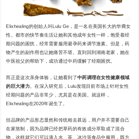
Elixhealing的创始人叫Lulu Ge，是一名在美国长大的华裔女
性。都市的快节奏生活让她和其他成年女性一样，饱受着经
期问题的困扰，经常需要服用避孕药来调节激素。但是，药
物产生的副作用也让她痛苦不堪。直到回到湖南老家，她在
中医祖父的帮助下，成功通过中药缓解了经期困扰。
而正是这次亲身体验，让她看到了
中药调理在女性健康领域
的巨大潜力
。在深入研究后，Lulu发现目前市场上针对女性
经期问题的产品非常少，尤其是在美国。就这样，
Elixhealing在2020年诞生了。
但品牌的产品形态显然和传统相去甚远，用户并不需要自己
在家熬制，因为品牌已经把草药的有效成分萃取成了混合
物，这样就它们可以滴入水、茶、冰沙等食品中服用，既方