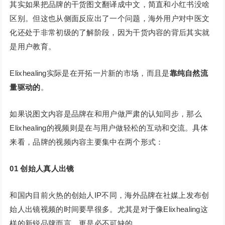
其实如果把品牌的干货图文翻译成中文，简直和小红书没啥
区别。但这也从侧面反应出了一个问题，海外用户对中医文
化还处于非常初级的了解阶段，因为干货内容的背后其实就
是用户教育。
Elixhealing实际是在开拓一片新的市场，而且是
靠纯自然流
量驱动的
。
如果说图文内容是品牌在和用户做严肃的认知同步，那么
Elixhealing的视频则是在与用户做轻松的互动和交流。具体
来看，品牌的视频内容主要集中在两个形式：
01
创始人真人出镜
和国内目前火热的创始人IP不同，海外品牌在社媒上发布创
始人出镜视频的时间要早很多。尤其是对于像Elixhealing这
样的新锐品牌而言，更是必不可缺的。