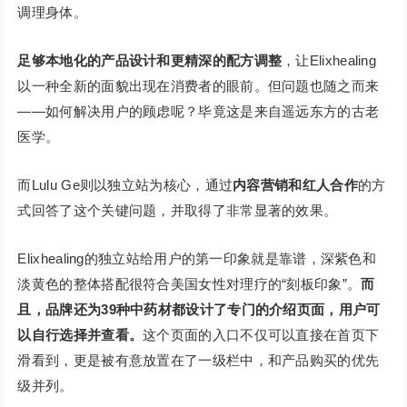
调理身体。
足够本地化的产品设计和更精深的配方调整
，让Elixhealing
以一种全新的面貌出现在消费者的眼前。但问题也随之而来
——如何解决用户的顾虑呢？毕竟这是来自遥远东方的古老
医学。
而Lulu Ge则以独立站为核心，通过
内容营销和红人合作
的方
式回答了这个关键问题，并取得了非常显著的效果。
Elixhealing的独立站给用户的第一印象就是靠谱，深紫色和
淡黄色的整体搭配很符合美国女性对理疗的“刻板印象”。
而
且，品牌还为39种中药材都设计了专门的介绍页面，用户可
以自行选择并查看。
这个页面的入口不仅可以直接在首页下
滑看到，更是被有意放置在了一级栏中，和产品购买的优先
级并列。