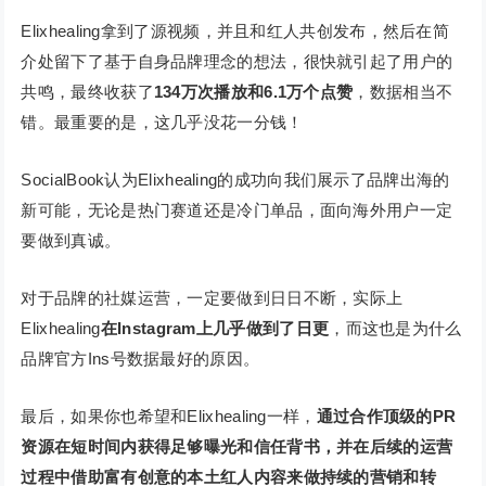
Elixhealing拿到了源视频，并且和红人共创发布，然后在简
介处留下了基于自身品牌理念的想法，很快就引起了用户的
共鸣，最终收获了
134万次播放和6.1万个点赞
，数据相当不
错。最重要的是，这几乎没花一分钱！
SocialBook认为Elixhealing的成功向我们展示了品牌出海的
新可能，无论是热门赛道还是冷门单品，面向海外用户一定
要做到真诚。
对于品牌的社媒运营，一定要做到日日不断，实际上
Elixhealing
在Instagram上几乎做到了日更
，而这也是为什么
品牌官方Ins号数据最好的原因。
最后，如果你也希望和Elixhealing一样，
通过合作顶级的PR
资源在短时间内获得足够曝光和信任背书，并在后续的运营
过程中借助富有创意的本土红人内容来做持续的营销和转