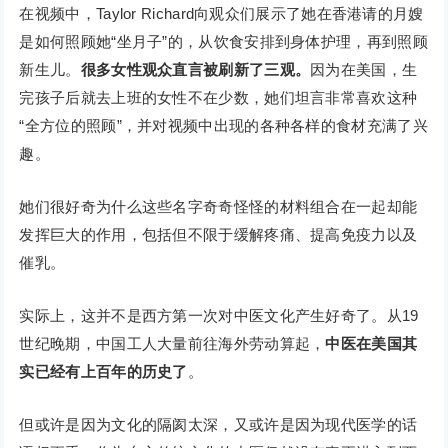
在视频中，Taylor Richard向观众们展示了她在香港请的月嫂
是如何照顾她“坐月子”的，从饮食安排到身体护理，再到照顾
新生儿。
很多女性观众直言被刷新了三观。
因为在美国，生
完孩子后就去上班的女性不在少数，她们坦言非常喜欢这种
“全方位的照顾”，并对视频中出现的各种各样的食材充满了兴
趣。
她们很好奇为什么这些名字奇奇怪怪的材料组合在一起却能
发挥巨大的作用，包括但不限于缓解疼痛、提高免疫力以及
催乳。
实际上，这并不是西方第一次对中医文化产生好奇了。从19
世纪晚期，中国工人大量前往海外劳动算起，
中医在美国其
实已经有上百年的历史了
。
但或许是因为文化的隔阂太深，又或许是因为现代医学的话