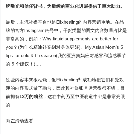
牌曝光和信任背书，为后续的商业化进展提供了巨大助力。
最后，主流社媒平台也是Elixhealing的内容营销重地。在品
牌的官方Instagram账号中，干货类型的图文内容数量占比是
非常高的，例如：Why liquid supplements are better for
you？(为什么精油补充剂对身体更好)、My Asian Mom’s 5
tips for cold & flu season(我的亚洲妈妈应对感冒和流感季节
的 5 个建议！)….
这些内容本来很枯燥，但Elixhealing却成功地把它们和受欢
迎的内容形式做了融合，因此其社媒账号运营得很不错，目
前拥有
13万的粉丝
，这在中药乃至中医赛道中都是非常亮眼
的。
向左滑动查看