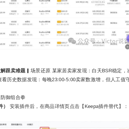
破解跟卖难题
▎场景还原 某家居卖家发现：白天BSR稳定，
看历史数据发现：每晚23:00-5:00卖家数激增，但人工值
▎防御组合拳
件）
安装插件后，在商品详情页点击【Keepa插件替代】：