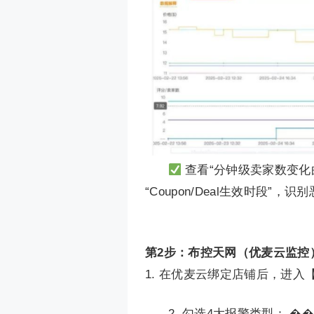
查看“分钟级卖家数变化
“Coupon/Deal生效时段”，
第2步：布控天网（优麦云监控
1. 在优麦云绑定店铺后，进
2. 勾选4大报警类型： ��