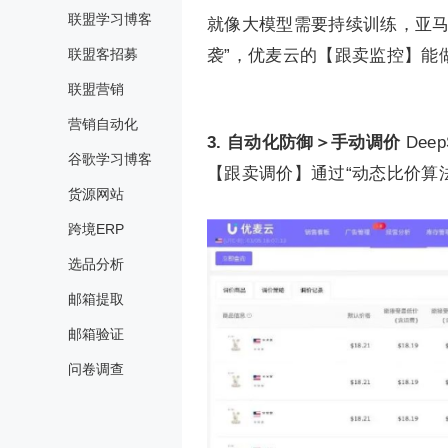
联盟学习博客
就像大模型需要持续训练，亚马
联盟客招募
袭”，优麦云的【跟卖监控】能
联盟营销
营销自动化
3. 自动化防御＞手动调价
De
谷歌学习博客
【跟卖调价】通过“动态比价算
货源网站
跨境ERP
选品分析
邮箱提取
邮箱验证
问卷调查