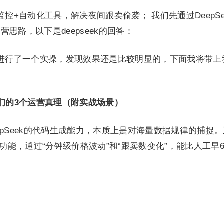
监控+自动化工具，解决夜间跟卖偷袭； 我们先通过DeepSe
思路，以下是deepseek的回答：
，我进行了一个实操，发现效果还是比较明显的，下面我将带上
会我们的3个运营真理（附实战场景）
epSeek的代码生成能力，本质上是对海量数据规律的捕捉
】功能，通过“分钟级价格波动”和“跟卖数变化”，能比人工早