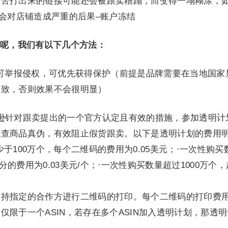
辛苦打出来的链接可能还会被跟卖糟蹋，而变得一塌糊涂，
还会对店铺造成严重的后果–账户冻结
呢，我们有以下几个方法：
可举报侵权，可优先获得保护（前提是品牌需要在当地国家
一致，否则效果不会很明显）
亚马逊针对跟卖提出的一个官方认定且有效的措施，参加透明计
以查商品真伪，有效阻止假货跟卖。以下是透明计划的费用
于100万个，每个二维码的费用为0.05美元；·一次性购买
部分的费用为0.03美元/个；·一次性购买数量超过1000万个
持指定的合作方进行二维码的打印。每个二维码的打印费用
限于一个ASIN，若存在多个ASIN加入透明计划，那透