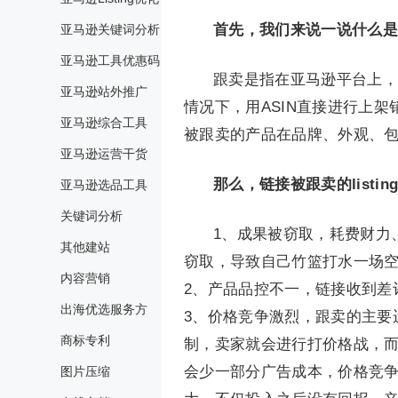
首先，我们来说一说什么是
亚马逊关键词分析
亚马逊工具优惠码
跟卖是指在亚马逊平台上，当一
亚马逊站外推广
情况下，用ASIN直接进行上
亚马逊综合工具
被跟卖的产品在品牌、外观、
亚马逊运营干货
那么，链接被跟卖的listi
亚马逊选品工具
关键词分析
1、成果被窃取，耗费财力
其他建站
窃取，导致自己竹篮打水一场
内容营销
2、产品品控不一，链接收到差
出海优选服务方
3、价格竞争激烈，跟卖的主要
商标专利
制，卖家就会进行打价格战，
会少一部分广告成本，价格竞
图片压缩