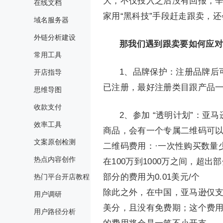
大，不仅投入之后没有回报，
在线文档
家用“黑科技”手段赶走跟卖，
域名服务器
外链分析建设
那我们遇到跟卖要如何应对
常用工具
1、品牌保护：注册品牌后
开店指导
已注册，最好注册类目跟产品
思维导图
收款支付
2、参加 “透明计划”：
效率工具
商品，会有一个专属二维码可
文案原创检测
二维码费用：·一次性购买数量少
热点内容创作
在100万到1000万之间，超出
部分的费用为0.01美元/个
热门平台开店教程
除此之外，在中国，亚马逊仅支
用户调研
美分，且没有免费期；这个费用仅
用户路径分析