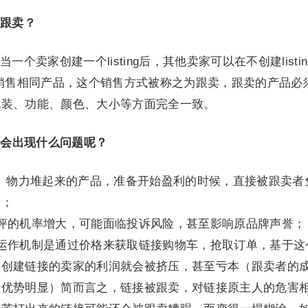
跟卖？
个卖家创建一个listing后，其他卖家可以在不创建listin
架销售相同产品，这个销售方式被称之为跟卖，跟卖的产品必
包装、功能、颜色、大小等方面完全一致。
ng会出现什么问题呢？
、物力堆起来的产品，准备开始盈利的时候，直接被跟卖者
空；
评的机率增大，可能面临投诉风险，甚至影响原品牌声誉；
运作机制是通过价格来获取链接购物车，抢取订单，基于这
而创建链接的卖家的利润就会被挤压，甚至亏本（跟卖者的
争优势明显）简而言之，链接被跟卖，对链接原主人的危害