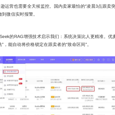
逊运营也需要全天候监控。国内卖家最怕的“凌晨3点跟卖
做到微信实时报警。
epSeek的RAG增强技术启示我们：系统决策比人更精准。优
法”，能自动将价格锁定在跟卖者的“致命区间”。