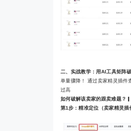
二、实战教学：用AI工具矩阵
单量骤降！ 通过卖家精灵插件查
过高
如何破解该卖家的跟卖难题？
第1步：精准定位（卖家精灵插