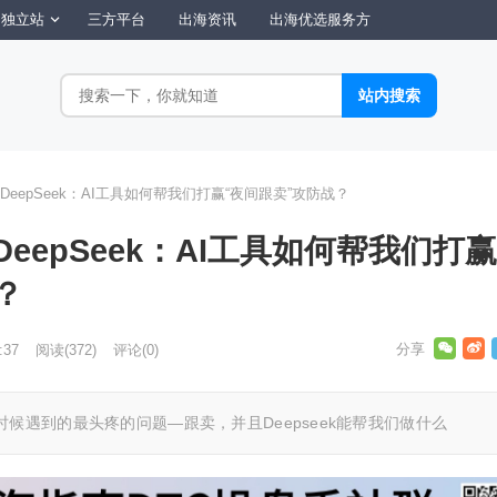
独立站
三方平台
出海资讯
出海优选服务方
eepSeek：AI工具如何帮我们打赢“夜间跟卖”攻防战？
eepSeek：AI工具如何帮我们打赢
？
:37
阅读
(372)
评论(0)
候遇到的最头疼的问题—跟卖，并且Deepseek能帮我们做什么