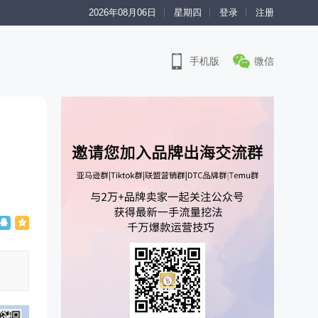
2026年08月06日
星期四
登录
注册
手机版
微信