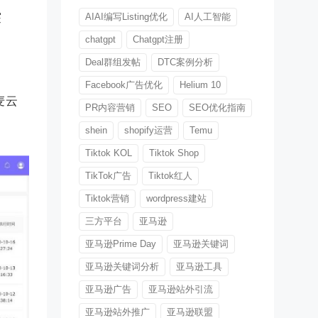
突
AIAI编写Listing优化
AI人工智能
chatgpt
Chatgpt注册
Deal群组发帖
DTC案例分析
Facebook广告优化
Helium 10
麦云
PR内容营销
SEO
SEO优化指南
shein
shopify运营
Temu
Tiktok KOL
Tiktok Shop
TikTok广告
Tiktok红人
Tiktok营销
wordpress建站
三方平台
亚马逊
亚马逊Prime Day
亚马逊关键词
亚马逊关键词分析
亚马逊工具
亚马逊广告
亚马逊站外引流
亚马逊站外推广
亚马逊联盟