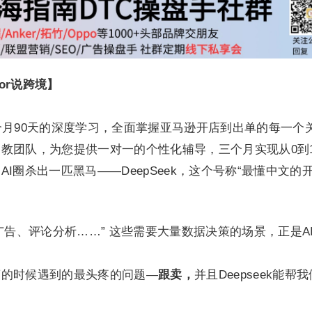
tor说跨境】
个月90天的深度学习，全面掌握亚马逊开店到出单的每一个
教团队，为您提供一对一的个性化辅导，三个月实现从0到
I圈杀出一匹黑马——DeepSeek，这个号称“最懂中文的
。
广告、评论分析……” 这些需要大量数据决策的场景，正是A
营的时候遇到的最头疼的问题—
跟卖，
并且Deepseek能帮