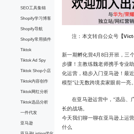
SEO工具集锦
Shopify学习博客
Shopify导航
注：本文转自公众号
【Vic
Shopify常用插件
Tiktok
新一期孵化营4月8日开班，三
Tiktok Ad Spy
步骤！主教练魏老师携手专业助
Tiktok Shop小店
化运营，稳步入门亚马逊！最近A
Tiktok内容创作
模型”让无数跨境卖家眼前一亮
Tiktok网红分析
在亚马逊运营中，“选品、
Tiktok选品分析
长的战场。
一件代发
今天我们聊一聊在亚马逊上运
亚马逊
什么
亚马逊Listing优化