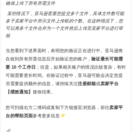
确保上传了所有所需文件
某些情况下，亚马逊需要您提交多个文件，具体文件数可能
多于卖家平台中所示文件上传框的个数。在这种情况下，您
可以将多个文件合并为一个文件然后上传至卖家平台进行审
核
当您看到下述界面时，表明您的验证正在进行中。亚马逊将
在收到所有所需信息后开始验证您的账户，
验证最长可能需
要 10 个工作日
；但是，如果相关账户的情况比较复杂，有时
可能需要更长时间。在验证过程中，亚马逊可能会决定您是
否需要提供额外的信息，请持续关注
注册邮箱
或
卖家平台
【绩效通知】
接收结果。
您可扫描右方二维码或复制下方链接至浏览器，前往
卖家平
台的帮助页面
参考更多信息