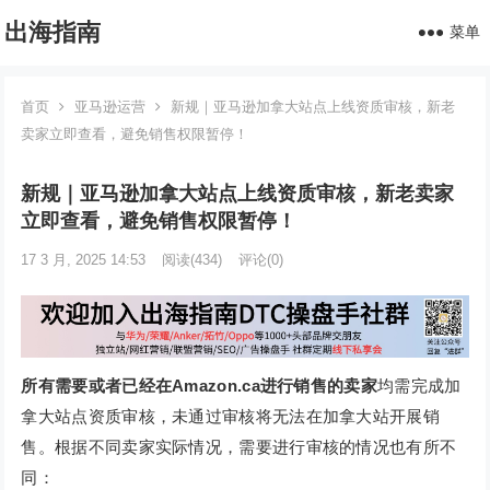
出海指南
菜单
首页
亚马逊运营
新规｜亚马逊加拿大站点上线资质审核，新老
卖家立即查看，避免销售权限暂停！
新规｜亚马逊加拿大站点上线资质审核，新老卖家
立即查看，避免销售权限暂停！
17 3 月, 2025 14:53
阅读
(434)
评论(0)
所有需要或者已经在Amazon.ca进行销售的卖家
均需完成加
拿大站点资质审核，未通过审核将无法在加拿大站开展销
售。根据不同卖家实际情况，需要进行审核的情况也有所不
同：