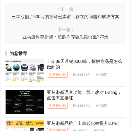
上一篇
三年亏损了600万的亚马逊卖家，存在的问题和解决方案
下一篇
亚马逊库存新规：超龄库存容忍期缩至270天
为您推荐
上架88天月销9000单，拆解竞品是怎么
做到的！
亚马逊运营
阅读
(2784)
评论(0)
亚马逊新语音功能上线！改对 Listing，
点击率直接涨
亚马逊运营
阅读
(2670)
评论(0)
亚马逊新品推广出单转化率提升30%！
亚马逊运营
阅读
(790)
评论(0)