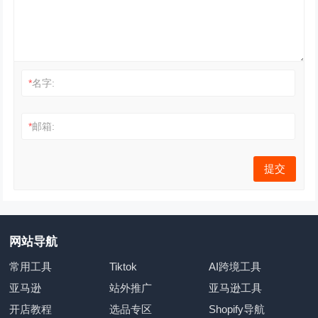
*
名字:
*
邮箱:
网站导航
常用工具
Tiktok
AI跨境工具
亚马逊
站外推广
亚马逊工具
开店教程
选品专区
Shopify导航