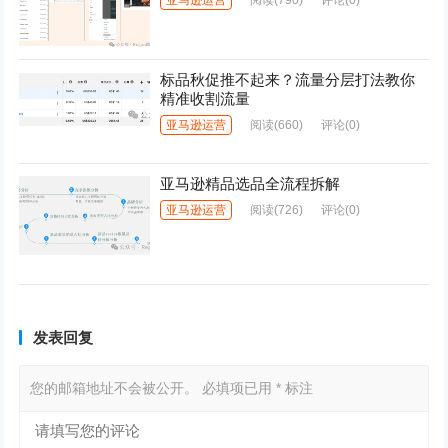
标品秋促推不起来？流量分层打法教你
精准收割流量
亚马逊运营
阅读
(660)
评论(0)
亚马逊精品选品全流程拆解
亚马逊运营
阅读
(726)
评论(0)
发表回复
您的邮箱地址不会被公开。
必填项已用
*
标注