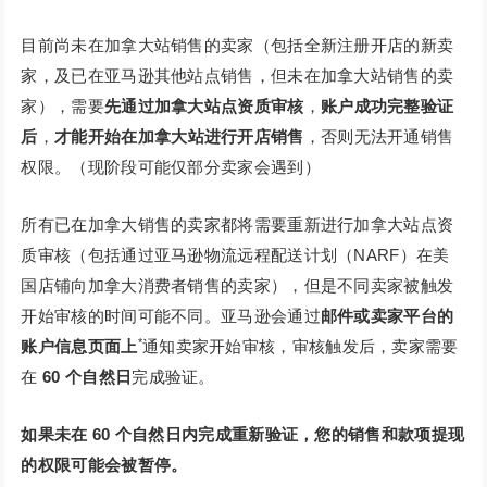
目前尚未在加拿大站销售的卖家（包括全新注册开店的新卖
家，及已在亚马逊其他站点销售，但未在加拿大站销售的卖
家），需要
先通过加拿大站点资质审核
，
账户成功完整验证
后
，
才能开始在加拿大站进行开店销售
，否则无法开通销售
权限。（现阶段可能仅部分卖家会遇到）
所有已在加拿大销售的卖家都将需要重新进行加拿大站点资
质审核（包括通过亚马逊物流远程配送计划（NARF）在美
国店铺向加拿大消费者销售的卖家），但是不同卖家被触发
开始审核的时间可能不同。亚马逊会通过
邮件或卖家平台的
*
账户信息页面上
通知卖家开始审核，审核触发后，卖家需要
在
60 个自然日
完成验证。
如果未在 60 个自然日内完成重新验证，您的销售和款项提现
的权限可能会被暂停。