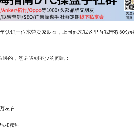
年认识一位东莞卖家朋友，上周他来我这里向我请教60分
马逊的，然后遇到不少的问题：
5万左右
精品和精铺