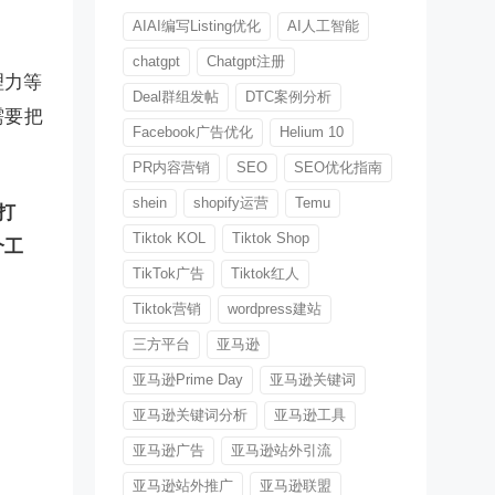
AIAI编写Listing优化
AI人工智能
chatgpt
Chatgpt注册
理力等
Deal群组发帖
DTC案例分析
需要把
Facebook广告优化
Helium 10
PR内容营销
SEO
SEO优化指南
shein
shopify运营
Temu
打
Tiktok KOL
Tiktok Shop
个工
TikTok广告
Tiktok红人
Tiktok营销
wordpress建站
三方平台
亚马逊
亚马逊Prime Day
亚马逊关键词
亚马逊关键词分析
亚马逊工具
亚马逊广告
亚马逊站外引流
亚马逊站外推广
亚马逊联盟