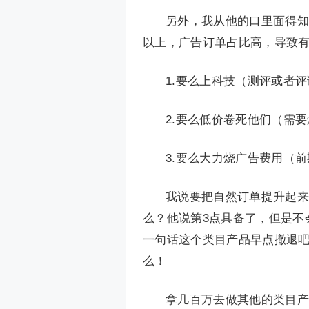
另外，我从他的口里面得知
以上，广告订单占比高，导致
1.要么上科技（测评或者
2.要么低价卷死他们（需
3.要么大力烧广告费用（
我说要把自然订单提升起来
么？他说第3点具备了，但是不
一句话这个类目产品早点撤退
么！
拿几百万去做其他的类目产