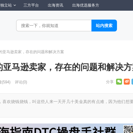
独立站
三方平台
出海资讯
出海优选服务方
万的亚马逊卖家，存在的问题和解决方案
万的亚马逊卖家，存在的问题和解决方
读
(594)
评论(0)
，喜欢烧钱烧钱，叫这些人来一天开几十美金真的有点难，因为他们想