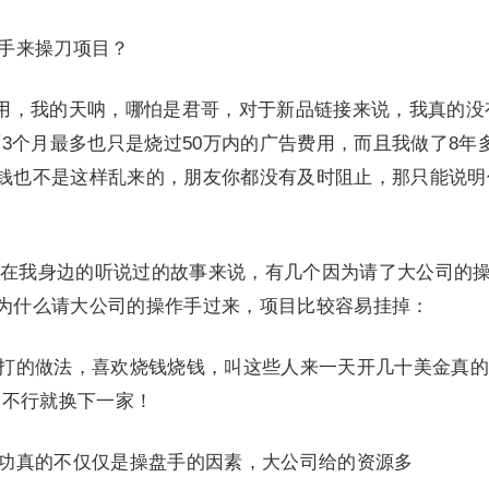
盘手来操刀项目？
费用，我的天呐，哪怕是君哥，对于新品链接来说，我真的没
3个月最多也只是烧过50万内的广告费用，而且我做了8年
有钱也不是这样乱来的，朋友你都没有及时阻止，那只能说明
在我身边的听说过的故事来说，有几个因为请了大公司的
，为什么请大公司的操作手过来，项目比较容易挂掉：
高打的做法，喜欢烧钱烧钱，叫这些人来一天开几十美金真
，不行就换下一家！
成功真的不仅仅是操盘手的因素，大公司给的资源多