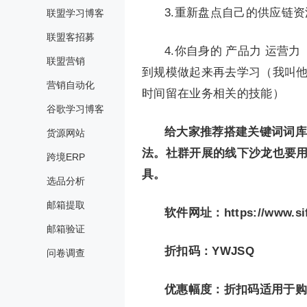
3.重新盘点自己的供应链
联盟学习博客
联盟客招募
4.你自身的 产品力 运
联盟营销
到规模做起来再去学习（我叫
营销自动化
时间留在业务相关的技能）
谷歌学习博客
给大家推荐搭建关键词词库的
货源网站
法。社群开展的线下沙龙也要
跨境ERP
具。
选品分析
邮箱提取
软件网址：https://www.si
邮箱验证
折扣码：YWJSQ
问卷调查
优惠幅度：折扣码适用于购