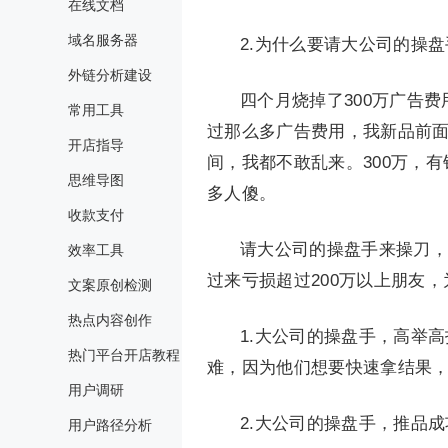
在线文档
域名服务器
2.为什么要请大公司的操
外链分析建设
四个月烧掉了300万广告
常用工具
过那么多广告费用，我新品前面
开店指导
间，我都不敢乱来。300万，
思维导图
多人傻。
收款支付
请大公司的操盘手来操刀，
效率工具
过来亏损超过200万以上朋友
文案原创检测
热点内容创作
1.大公司的操盘手，高举
热门平台开店教程
难，因为他们想要快速拿结果
用户调研
2.大公司的操盘手，推品
用户路径分析