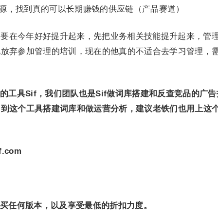
资源，找到真的可以长期赚钱的供应链（产品赛道）
营力 要在今年好好提升起来，先把业务相关技能提升起来，管
他放弃参加管理的培训，现在的他真的不适合去学习管理，
工具Sif，我们团队也是Sif做词库搭建和反查竞品的广告
用到这个工具搭建词库和做运营分析，建议老铁们也用上这
f.com
买任何版本，以及享受最低的折扣力度。