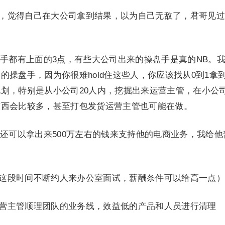
漂，觉得自己在大公司拿到结果，以为自己无敌了，君哥见
手都有上面的3点，有些大公司出来的操盘手是真的NB。
的操盘手，因为你很难hold住这些人，你应该找从0到1拿
划，特别是从小公司20人内，挖掘出来运营主管，在小公
东西会比较多，甚至打包发货运营主管也可能在做。
还可以拿出来500万左右的钱来支持他的电商业务，我给他
（这段时间不断约人来办公室面试，薪酬条件可以给高一点）
运营主管顺理团队的业务线，效益低的产品和人员进行清理