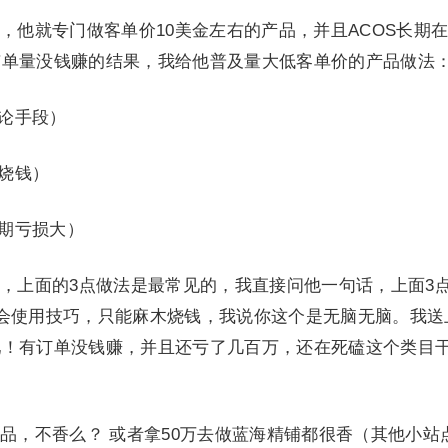
，他就专门做客单价10美金左右的产品，并且ACOS长期在
有单量没钱赚的结果，我给他普及量大低客单价的产品做法
评论手段）
要烧钱）
前期亏损大）
，上面的3点做法是最常见的，我直接问他一句话，上面3
会使用技巧，只能麻木烧钱，我说你这个是无脑无脑。我送
吧！有订单没钱赚，并且还亏了几百万，还在死磕这个类目
品，不香么？ 或者拿50万去做蓝海精铺都很香（其他小站