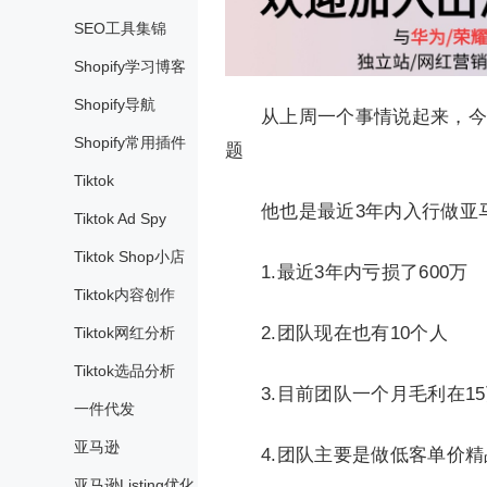
SEO工具集锦
Shopify学习博客
Shopify导航
从上周一个事情说起来，今
Shopify常用插件
题
Tiktok
他也是最近3年内入行做亚
Tiktok Ad Spy
Tiktok Shop小店
1.最近3年内亏损了600万
Tiktok内容创作
2.团队现在也有10个人
Tiktok网红分析
Tiktok选品分析
3.目前团队一个月毛利在1
一件代发
亚马逊
4.团队主要是做低客单价
亚马逊Listing优化