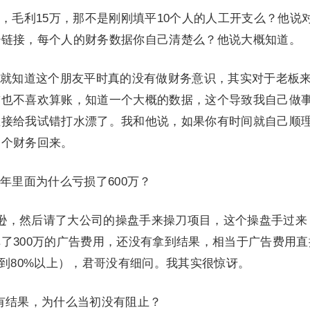
，毛利15万，那不是刚刚填平10个人的人工开支么？他说
少链接，每个人的财务数据你自己清楚么？他说大概知道。
就知道这个朋友平时真的没有做财务意识，其实对于老板
前也不喜欢算账，知道一个大概的数据，这个导致我自己做
直接给我试错打水漂了。我和他说，如果你有时间就自己顺
一个财务回来。
年里面为什么亏损了600万？
马逊，然后请了大公司的操盘手来操刀项目，这个操盘手过来
了300万的广告费用，还没有拿到结果，相当于广告费用直
去到80%以上），君哥没有细问。我其实很惊讶。
没有结果，为什么当初没有阻止？