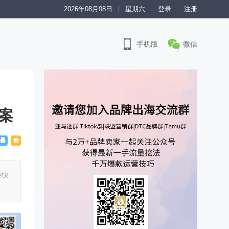
2026年08月08日
星期六
登录
注册
手机版
微信
案
要快