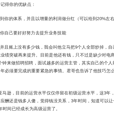
后记得你的优缺点：
到你的体系，并且以增量的利润做分红（可以给到20%左
你自己要好好努力去提升业务技能
并且账上没有多少钱，我会叫他立马把9个人全部炒掉，自
现业绩突破再来提升。目前是他还有钱，只不过是缺少对电
4个钟来做招聘招聘，面试越多的运营主管，其实自己的个人
今年必须要完成的重要紧急的事情。君哥也告诉了他技巧怎
亚马逊，目前的运营水平仅仅停留在初级运营水平，这3年
应酬还是钱多人傻，觉得钱没关系，3年时间，知道可以让
年时间已经成长为高级运营了。