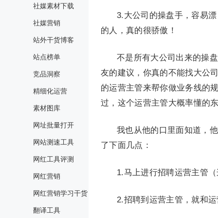
社媒素材下载
3.大公司的操盘手，容易
社媒营销
的人，真的很骄傲！
站外干货博客
站点榜单
不是所有大公司出来的操盘
友的建议，你真的不能找大公司
竞品洞察
的运营主管来帮你做业务线的规
精细化运营
过，这个运营主管大概率懂的
素材图库
网址批量打开
我也从他的口里面知道，他
网站测速工具
了下面几点：
网红工具评测
1.马上进行招聘运营主管
网红营销
网红营销学习干货
2.招聘到运营主管，就和
翻译工具