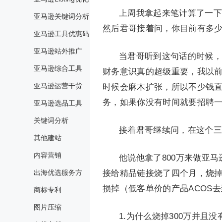
上周我拿起来笔计算了一下
亚马逊关键词分析
然后君哥接着问，你目前有多
亚马逊工具优惠码
亚马逊站外推广
当君哥听到这句话的时候，
亚马逊综合工具
财务意识真的超级重要，我以
亚马逊运营干货
时候会麻木扩张，所以不少钱
务，如果你没有时间就要招聘
亚马逊选品工具
关键词分析
接着君哥继续问，在这个三
其他建站
内容营销
他说他拿了800万来做亚
出海优选服务方
接给精品链接烧了四个月，烧掉
损掉（低客单价的产品ACOS
商标专利
图片压缩
1.为什么烧掉300万并且