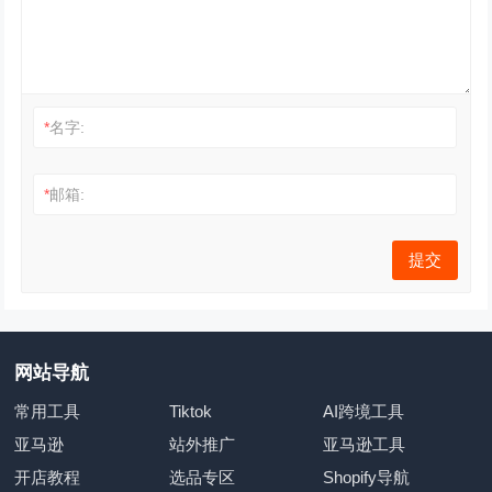
*
名字:
*
邮箱:
网站导航
常用工具
Tiktok
AI跨境工具
亚马逊
站外推广
亚马逊工具
开店教程
选品专区
Shopify导航