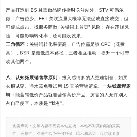
产品打造到 BS 且需做品牌传播时关注站外。STV 可偶尔
做，广告位少。FBT 关联流量大概率无法促成直接成交，但
可促成点击。找服务商做 “关键词上首页” 风险：存在违规风
险，可能影响转化率，还可能没效果。
三角循环：
关键词转化率要高，广告位需足够 CPC（花费
高），BSR 是最低成本路径，三者相互推动，提升一个可带
动其他两个。
八、认知拓展销售学原则：
投入感情多的人更难割舍，如买
衣服试穿、净水器免费试用 15 天的营销逻辑。
一块钱课程逻
辑：
能营销低价产品就能营销高价产品。厉害的人允许别人
占自己便宜，本质是 “我有”。
免责声明：文章内容不代表本站立场，本站不对其内容的真实
性、完整性、准确性给予任何担保、暗示和承诺，仅供读者参