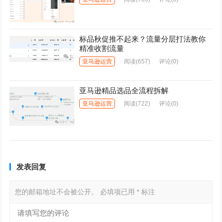
标品秋促推不起来？流量分层打法教你
精准收割流量
亚马逊运营
阅读
(657)
评论(0)
亚马逊精品选品全流程拆解
亚马逊运营
阅读
(722)
评论(0)
发表回复
您的邮箱地址不会被公开。
必填项已用
*
标注