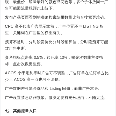
观、最低价、销量最好的颜色或花色等，多个子体放同一广
告可能因流量瓶颈此上彼下。
发布产品页面看到的准确搜索结果数量比前台搜索更准确。
CPC 高不代表广告展示靠前，广告位置还与 LISTING 权
重、关键词在广告里的权重有关。
预算不足时，分时段竞价比分时段预算佳，分时段预算可能
致广告中断。
参考指标点击率 0.5%，转化率 10%，曝光次数非主要指
标，点击次数更重要。
ACOS 小于毛利率时广告可不调整，广告订单在总订单占比
少且 ACOS 高一点也可不调整。
广告数据差可能是选品和 Listing 问题，而非广告本身。
广告设置禁忌动作频繁。做决定要有充分理由，不随大流。
七、其他流量入口