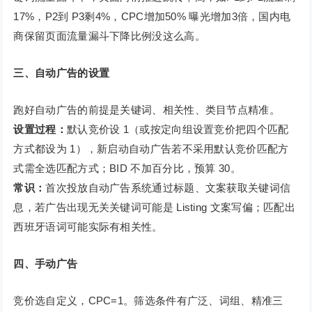
17%，P2到 P3剩4%，CPC增加50% 曝光增加3倍，国内电
商保留页面流量漏斗下降比例没这么高。
三、自动广告的设置
跑好自动广告的前提是关键词、相关性、类目节点精准。
设置过程：
默认竞价设 1（或按定向组设置竞价把四个匹配
方式都设为 1），新启动自动广告若不采用默认竞价匹配方
式需全选匹配方式；BID 不加百分比，预算 30。
常识：
首次投放自动广告系统通过标题、文案获取关键词信
息，若广告出现无关关键词可能是 Listing 文案写偏；匹配出
西班牙语词可能实际有相关性。
四、手动广告
竞价选自定义，CPC=1。筛选条件有广泛、词组、精准三