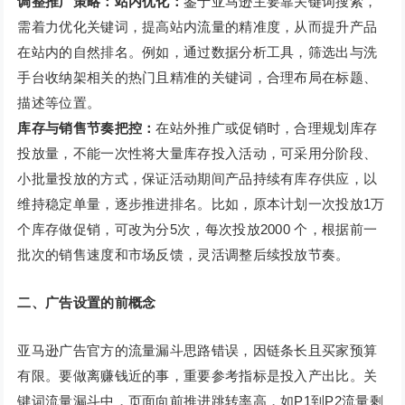
调整推广策略：站内优化：
鉴于亚马逊主要靠关键词搜索，
需着力优化关键词，提高站内流量的精准度，从而提升产品
在站内的自然排名。例如，通过数据分析工具，筛选出与洗
手台收纳架相关的热门且精准的关键词，合理布局在标题、
描述等位置。
库存与销售节奏把控：
在站外推广或促销时，合理规划库存
投放量，不能一次性将大量库存投入活动，可采用分阶段、
小批量投放的方式，保证活动期间产品持续有库存供应，以
维持稳定单量，逐步推进排名。比如，原本计划一次投放1万
个库存做促销，可改为分5次，每次投放2000 个，根据前一
批次的销售速度和市场反馈，灵活调整后续投放节奏。
二、广告设置的前概念
亚马逊广告官方的流量漏斗思路错误，因链条长且买家预算
有限。要做离赚钱近的事，重要参考指标是投入产出比。关
键词流量漏斗中，页面向前推进跳转率高，如P1到P2流量剩