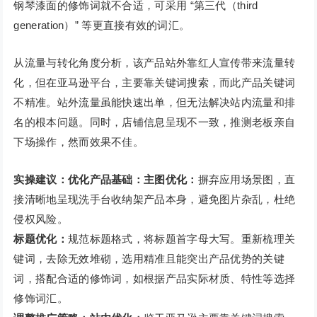
钢琴漆面的修饰词就不合适，可采用 “第三代（third
generation）” 等更直接有效的词汇。
从流量与转化角度分析，该产品站外靠红人宣传带来流量转
化，但在亚马逊平台，主要靠关键词搜索，而此产品关键词
不精准。站外流量虽能快速出单，但无法解决站内流量和排
名的根本问题。同时，店铺信息呈现不一致，推测老板亲自
下场操作，然而效果不佳。
实操建议：优化产品基础：主图优化：
摒弃应用场景图，直
接清晰地呈现洗手台收纳架产品本身，避免图片杂乱，杜绝
侵权风险。
标题优化：
规范标题格式，将标题首字母大写。重新梳理关
键词，去除无效堆砌，选用精准且能突出产品优势的关键
词，搭配合适的修饰词，如根据产品实际材质、特性等选择
修饰词汇。