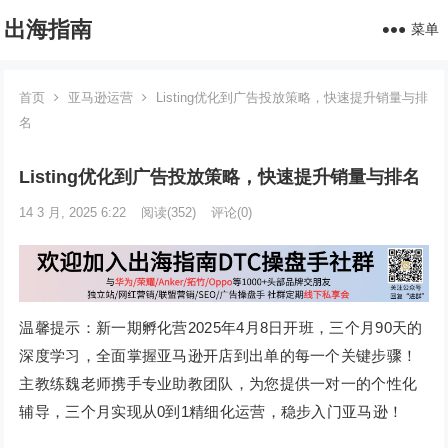
出海指南
菜单
首页
亚马逊运营
Listing优化到广告投放策略，快速提升销量与排
名
Listing优化到广告投放策略，快速提升销量与排名
14 3 月, 2025 6:22
阅读
(352)
评论(0)
温馨提示：新一期孵化营2025年4月8日开班，三个月90天的
深度学习，全面掌握亚马逊开店到出单的每一个关键步骤！
主教练魏老师携手专业助教团队，为您提供一对一的个性化
辅导，三个月实现从0到1精细化运营，稳步入门亚马逊！