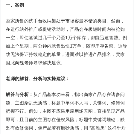
一、案例
卖家所售的洗手台收纳架处于市场容量不错的类目。然而，
在进行站外推广或促销活动时，产品会在极短时间内被抢购
一空，即使尝试过几千个乃至1万个库存，都能迅速售罄。例
如上个星期，两分钟内就售出快1万单，随即库存告罄。这导
致无法保证持续稳定的单量，进而难以推进产品排名，卖家
因此向魏老师寻求解决建议。
老师的解答、分析与实操建议：
解答与分析：
从产品基本功来看，指出商家产品存在诸多问
题。主图杂乱无质感，标题中单词不大写，关键词、修饰词
把握不行。例如，主图不应采用应用场景图，直接呈现产品
即可，且目前的主图存在侵权风险；标题中关键词堆砌，缺
乏有效修饰词，像产品若有磨砂质感，用 “高雅黑” 这样针对