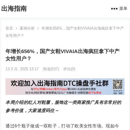
出海指南
菜单
首页
案例分析
年增长656%，国产女鞋VIVAIA出海疯狂拿下中产
女性用户？
年增长656%，国产女鞋VIVAIA出海疯狂拿下中产
女性用户？
13 3 月, 2025 13:17
阅读
(537)
评论(0)
本周介绍的红人对鞋履，服饰这一类商家推广具有非常好的
参考价值，大家速度码住～
通过6个瓶子做成一双鞋子，打动了欧美女性市场。现如今