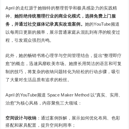
April 的走红源于她独特的整理哲学和极具感染力的实践精
神。
她拒绝传统整理行业的商业化模式，选择免费上门服
务，并通过社交媒体记录真实改造案例。
她的YouTube频道
以每周日更新的频率，展示普通家庭从混乱到有序的蜕变过
程，引发观众强烈共鸣。
此外，她的畅销书将心理学与空间管理结合，提出“整理即疗
愈”的概念，迅速风靡欧美市场。她擅长用简洁的语言和可复
制的技巧，将复杂的收纳问题转化为轻松的行动步骤，吸引
了大量对生活品质有追求的粉丝。
April 的YouTube频道 Space Maker Method 以“真实、实用、
治愈”为核心风格，内容聚焦三大领域：
空间设计与收纳
：通过案例拆解，展示如何优化布局、色彩
搭配和家具配置，提升空间利用率；