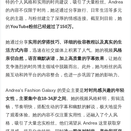
特的个人风格和实用的时尚建议，吸引了大量粉丝。Andrea
的内容不仅限于时尚，她还通过分享旅行、日常生活等多元
化的主题，与粉丝建立了深厚的情感连接。截至到目前，她
的
YouTube粉丝已经超过了150万。
她通过分享
实用的穿搭技巧、详细的妆容教程以及真实的生
活方式内容
，迅速在社交媒体上积累了人气。她的视频
风格
亲切自然，语言幽默诙谐，加上高质量的字幕效果
，让她在
竞争激烈的时尚博主领域中脱颖而出。此外，她与粉丝的高
频互动和跨平台的内容整合，也进一步巩固了她的影响力。
Andrea’s Fashion Galaxy 的受众主要是
对时尚感兴趣的年轻
女性，主要集中在18-34岁之间
。她的视频风格鲜明，剪辑流
畅，节奏明快，搭配生动的字幕和幽默的解说，极大地提升
了观看体验。她的内容不仅注重实用性，还融入了个人风
格，吸引了大量忠实粉丝。他们渴望从 Andrea 这里获取穿