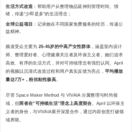
生活方式改造
：帮助用户从整理物品延伸到管理时间、情
绪，传递“少即是多”的生活理念；
全球公益项目
：记录她在不同国家免费服务的经历，传递公
益精神。
频道受众主要为
25-45岁的中高产女性群体
，涵盖室内设计
师、整理爱好者、心理健康关注者及环保主义者。她们追求
高效、有序的生活方式，并对可持续理念有强烈认同。April
的视频以沉浸式改造过程和用户真实反馈为亮点，
平均播放
量达7万+，粉丝粘性极高
。
尽管 Space Maker Method 与 VIVAIA 分属整理与时尚领
域，但
两者在“可持续生活”理念上高度契合
。April 以环保主
义者的身份，与VIVAIA展开深度合作，通过内容创意打破领
域界限。