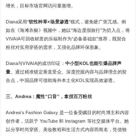
增长，目标市场官网访问量激增。
Diana采用“
软性种草+场景渗透
”模式，避免硬广突兀感。例
如在《海滩衣橱》视频中，她以“海边度假旅行”为切入点，将
VIVAIA可回收材质的乐福鞋作为“必备基础款”推荐，既契合
粉丝对实用穿搭的需求，又强化品牌环保形象。
Diana与VIVAIA的成功印证：
中小型KOL也能引爆品牌声
量
。通过精准锁定垂直受众、深度挖掘内容与品牌理念的契
合点，中国品牌可借助海外本土化KOL实现高效渗透。
三、Andrea：魔性“口音”，拿捏百万粉丝
Andrea’s Fashion Galaxy 是一位备受瞩目的时尚博主和内容
创作者，活跃于 YouTube 和 Instagram 等社交媒体平台。她
以分享时尚穿搭、美妆教程和生活方式内容而闻名，凭借独