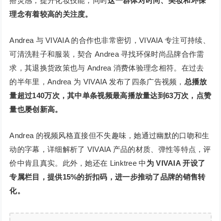
搭灵感，提升化妆技能，同时
这一群体对时尚、美妆和环保
理念有着较高的关注度。
Andrea 与 VIVAIA 的合作也非常密切，VIVAIA 专注可持续、
可清洗鞋子和服装，契合 Andrea 寻找环保时尚品牌合作需
求，其退换货政策也与 Andrea 消费体验理念相符。在过去
的半年里，Andrea 为 VIVAIA 发布了四条广告视频，
总播放
量超过140万次，其中单条视频最高播放量达到63万次，点赞
量也屡创新高。
Andrea 的视频风格直接但不失趣味，她通过幽默的口吻和生
动的字幕，详细解析了 VIVAIA 产品的材质、弹性等特点，评
价中肯且真实。此外，她还在 Linktree 中
为 VIVAIA 开设了
专属栏目，提供15%的折扣码，进一步推动了品牌的销售转
化。