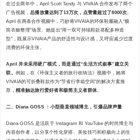
在过去两年中，April Scott Tandy 与 VIVAIA 合作发布了两个
广告视频，
总播放量达到了13万次，点赞量超过了8000次
。
April 在两条合作视频中，巧妙将VIVAIA的环保鞋履融入“极
简衣橱整理”场景。她提出“用一双可持续鞋款搭配多种造
型”，既展示VIVAIA产品的舒适性与设计感，又呼应减少过度
消费的环保主张。
April 并未采用硬广模式，而是通过“生活方式叙事”建立关
联。
例如，在《环保主义者的旅行收纳法》视频中，她将
VIVAIA的可折叠鞋款作为“节省行李箱空间”的解决方案推
荐，
精准触达旅行爱好者和极简主义者群体
。
二、Diana GOSS ：小型垂直领域博主，引爆品牌声量
Diana GOSS 是活跃于 Instagram 和 YouTube 的时尚博主与
内容创作者，以分享个性化穿搭、美妆技巧和积极向上的生