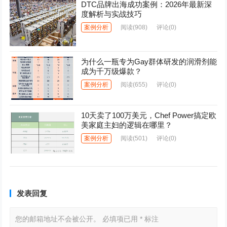
DTC品牌出海成功案例：2026年最新深
度解析与实战技巧
案例分析
阅读
(908)
评论(0)
为什么一瓶专为Gay群体研发的润滑剂能
成为千万级爆款？
案例分析
阅读
(655)
评论(0)
10天卖了100万美元，Chef Power搞定欧
美家庭主妇的逻辑在哪里？
案例分析
阅读
(501)
评论(0)
发表回复
您的邮箱地址不会被公开。
必填项已用
*
标注