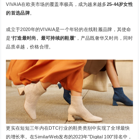
VIVAIA在欧美市场的覆盖率极高，成为越来越多
25-44岁女性
的首选品牌
。
成立于2020年的VIVAIA是一个年轻的在线鞋履品牌，其使命
是“
打造最时尚、最可持续的鞋履
”，产品既奢华又时尚，同时
品质卓越，价格合理。
更实在短短三年内在DTC行业的鞋类类别中实现了全球最快
的增长率。在SimilarWeb发布的2023年”Digital 100″排名中，