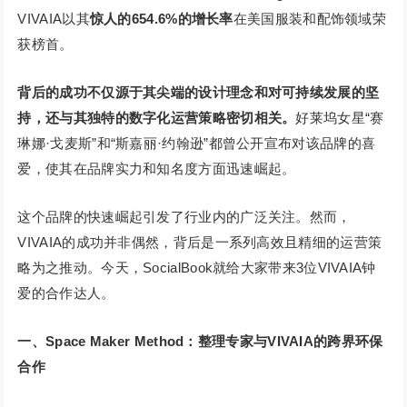
VIVAIA以其
惊人的654.6%的增长率
在美国服装和配饰领域荣
获榜首。
背后的成功不仅源于其尖端的设计理念和对可持续发展的坚
持，还与其独特的数字化运营策略密切相关。
好莱坞女星“赛
琳娜·戈麦斯”和“斯嘉丽·约翰逊”都曾公开宣布对该品牌的喜
爱，使其在品牌实力和知名度方面迅速崛起。
这个品牌的快速崛起引发了行业内的广泛关注。然而，
VIVAIA的成功并非偶然，背后是一系列高效且精细的运营策
略为之推动。今天，SocialBook就给大家带来3位VIVAIA钟
爱的合作达人。
一、Space Maker Method：整理专家与VIVAIA的跨界环保
合作