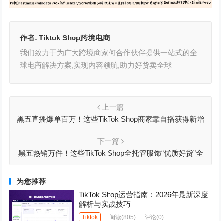
作者:
Tiktok Shop跨境电商
我们致力于为广大跨境商家何合作伙伴提供一站式的全
球电商解决方案,实现内容领航,助力好货卖全球
上一篇
黑五直播爆单百万！这些TikTok Shop商家靠自播获得新增
量！
下一篇
黑五热销万件！这些TikTok Shop全托管服饰“优质好货”全
面爆单！
为您推荐
TikTok Shop运营指南：2026年最新深度
解析与实战技巧
Tiktok
阅读
(805)
评论(0)