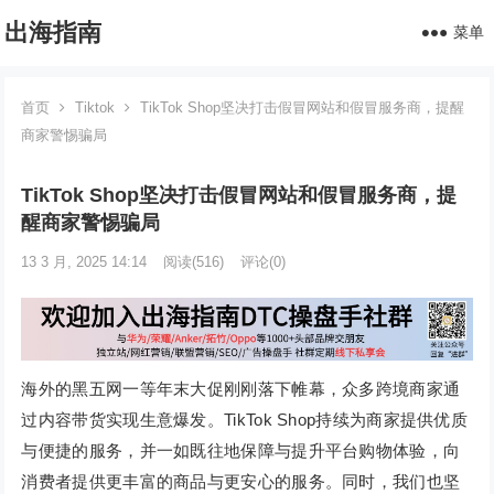
出海指南
菜单
首页
Tiktok
TikTok Shop坚决打击假冒网站和假冒服务商，提醒
商家警惕骗局
TikTok Shop坚决打击假冒网站和假冒服务商，提
醒商家警惕骗局
13 3 月, 2025 14:14
阅读
(516)
评论(0)
海外的黑五网一等年末大促刚刚落下帷幕，众多跨境商家通
过内容带货实现生意爆发。TikTok Shop持续为商家提供优质
与便捷的服务，并一如既往地保障与提升平台购物体验，向
消费者提供更丰富的商品与更安心的服务。同时，我们也坚