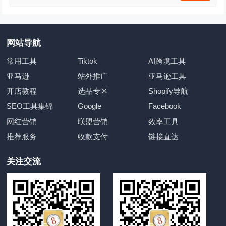
网站导航
常用工具
Tiktok
AI跨境工具
亚马逊
站外推广
亚马逊工具
开店教程
选品专区
Shopify导航
SEO工具集锦
Google
Facebook
网红营销
联盟营销
效率工具
推荐服务
收款支付
链接直达
关注交流