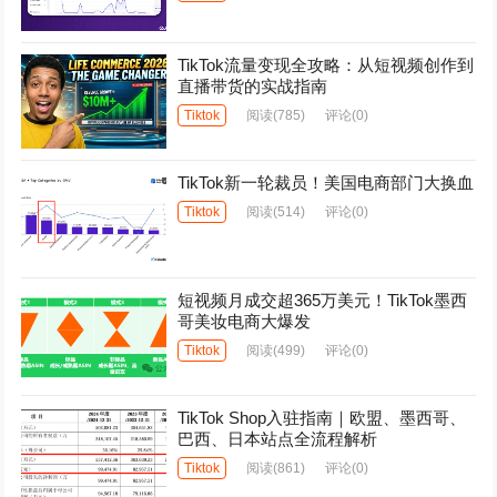
TikTok流量变现全攻略：从短视频创作到
直播带货的实战指南
Tiktok
阅读
(785)
评论(0)
TikTok新一轮裁员！美国电商部门大换血
Tiktok
阅读
(514)
评论(0)
短视频月成交超365万美元！TikTok墨西
哥美妆电商大爆发
Tiktok
阅读
(499)
评论(0)
TikTok Shop入驻指南｜欧盟、墨西哥、
巴西、日本站点全流程解析
Tiktok
阅读
(861)
评论(0)