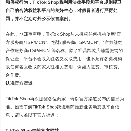
和侵权行为，TikTok Shop将利用法律手段和平台规则捍卫
自己的合法权益和平台的良好生态，
对假冒者进行严厉处
罚，并不定期对外公示假冒案例。
在此，也郑重声明，TikTok Shop从未授权任何机构使用“官
方服务商/TSP/MCN”、“授权服务商/TSP/MCN”、“官方签约
合作服务商/TSP/MCN”等名称。除了经营跨境店铺需缴纳的
保证金，平台不会以入驻名义收取费用，也不允许各类机构
以任何名义收取商家入驻相关费用，例如入驻费、审核费、
合作费。
认准官方渠道
TikTok Shop再次提醒各位商家，请以官方渠道发布的信息为
准。如需了解TikTok Shop跨境电商最新业务动态及平台信
息，请认准以下官方渠道：
TikTok Shop跨境官方网站