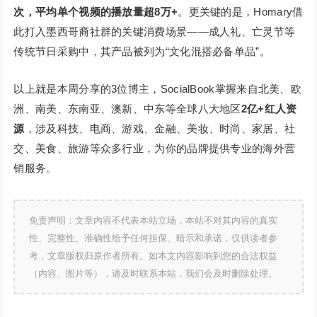
次，平均单个视频的播放量超8万+
。更关键的是，Homary借
此打入墨西哥裔社群的关键消费场景——成人礼、亡灵节等
传统节日采购中，其产品被列为“文化混搭必备单品”。
以上就是本周分享的3位博主，SocialBook掌握来自北美、欧
洲、南美、东南亚、澳新、中东等全球八大地区
2亿+红人资
源
，涉及科技、电商、游戏、金融、美妆、时尚、家居、社
交、美食、旅游等众多行业，为你的品牌提供专业的海外营
销服务。
免责声明：文章内容不代表本站立场，本站不对其内容的真实
性、完整性、准确性给予任何担保、暗示和承诺，仅供读者参
考，文章版权归原作者所有。如本文内容影响到您的合法权益
（内容、图片等），请及时联系本站，我们会及时删除处理。