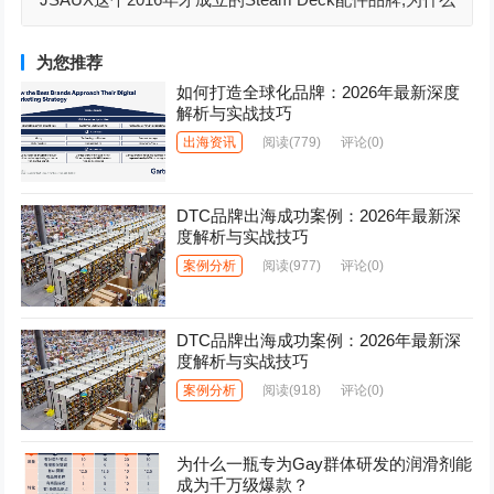
可以用几年时间就完成了从「廉价低端」到「热烈追捧」
的巨大跨越
为您推荐
如何打造全球化品牌：2026年最新深度
解析与实战技巧
出海资讯
阅读
(779)
评论(0)
DTC品牌出海成功案例：2026年最新深
度解析与实战技巧
案例分析
阅读
(977)
评论(0)
DTC品牌出海成功案例：2026年最新深
度解析与实战技巧
案例分析
阅读
(918)
评论(0)
为什么一瓶专为Gay群体研发的润滑剂能
成为千万级爆款？