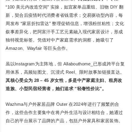
“100 美元内改造空间” 实操，如宜家单品重组、旧物 DIY 翻
新，契合后疫情时代消费者省钱需求；交易驱动型内容，每
周发布 “家居折扣雷达” 整理促销信息，增强粉丝粘性；文化
叙事差异化，把阿富汗手工艺元素融入现代家居设计，形成
独特视觉标签。凭借对中产家庭需求的洞察，她吸引了
Amazon、Wayfair 等巨头合作。
虽以Instagram为主阵地，但 Allabouthome_已形成跨平台复
用体系，高频短图文、沉浸式 Reel、限时故事加链接直达。
其核心受众为 28 – 45 岁女性，多是中产家庭主妇、租房改
造族、小型民宿经营者，她们追求 “轻奢性价比”。
Wazhma与户外家居品牌 Outer 在2024年进行了频繁的合
作，这些合作主要集中在将户外生活与设计相结合，她通过
自己的平台展示了品牌的产品，包括户外家具和家居装饰。