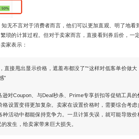
：知无不言对于消费者而言，他们可以更加直观、明了地看
了繁琐的计算过程。但对于卖家而言，直接看到券后价，一
少卖家表示：
，直接甩出显示价格，遮羞布都没了”“这样对低客单价做大
感”
对Coupon、与Deal秒杀、Prime专享折扣等促销工具的
价格设置变得更加复杂。卖家在设置价格时，需要综合考虑
各种活动中都能保持竞争力。一旦计算失误，就可能导致价
况的发生，给卖家带来巨大损失。