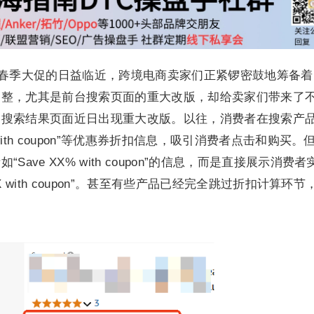
亚马逊春季大促的日益临近，跨境电商卖家们正紧锣密鼓地筹备
调整，尤其是前台搜索页面的重大改版，却给卖家们带来了
台搜索结果页面近日出现重大改版。以往，消费者在搜索产
 with coupon”等优惠券折扣信息，吸引消费者点击和购买。
ave XX% with coupon”的信息，而是直接展示消费者
XX with coupon”。甚至有些产品已经完全跳过折扣计算环