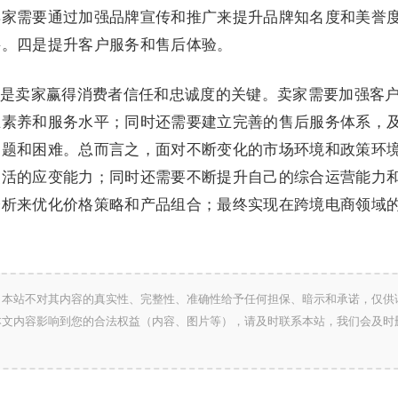
卖家需要通过加强品牌宣传和推广来提升品牌知名度和美誉
买。四是提升客户服务和售后体验。
是卖家赢得消费者信任和忠诚度的关键。卖家需要加强客
业素养和服务水平；同时还需要建立完善的售后服务体系，
问题和困难。总而言之，面对不断变化的市场环境和政策环
灵活的应变能力；同时还需要不断提升自己的综合运营能力
分析来优化价格策略和产品组合；最终实现在跨境电商领域
，本站不对其内容的真实性、完整性、准确性给予任何担保、暗示和承诺，仅供
本文内容影响到您的合法权益（内容、图片等），请及时联系本站，我们会及时