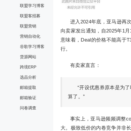
联盟学习博客
联盟客招募
进入2024年底，亚马逊再
联盟营销
向卖家发出通知，自2025年1月
营销自动化
意味着，Deal的价格不能高于T
谷歌学习博客
行。
货源网站
有卖家直言：
跨境ERP
选品分析
“开设优惠券原本是为
邮箱提取
算了。”
邮箱验证
问卷调查
事实上，亚马逊频频调整c
大。极致低价的内卷竞争并非