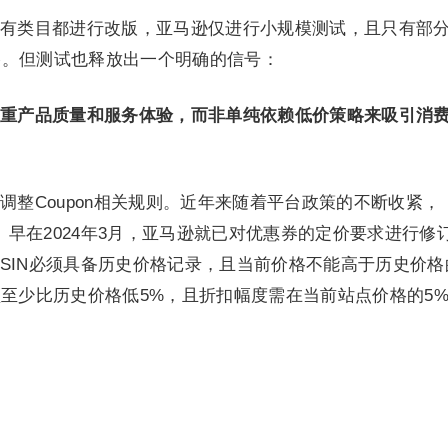
有类目都进行改版，亚马逊仅进行小规模测试，且只有部
格。但测试也释放出一个明确的信号：
重产品质量和服务体验，而非单纯依赖低价策略来吸引消
调整Coupon相关规则。近年来随着平台政策的不断收紧，
繁。早在2024年3月，亚马逊就已对优惠券的定价要求进行修
的ASIN必须具备历史价格记录，且当前价格不能高于历史价格
须至少比历史价格低5%，且折扣幅度需在当前站点价格的5