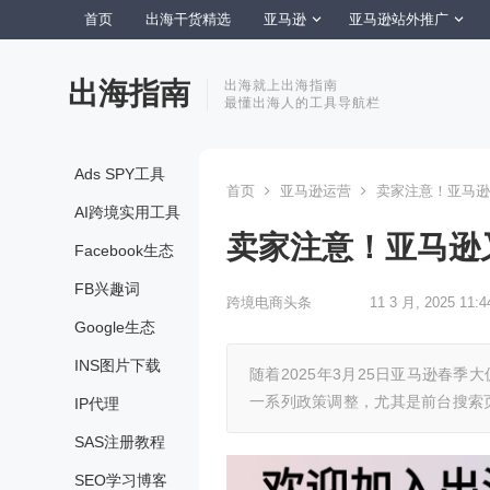
首页
出海干货精选
亚马逊
亚马逊站外推广
出海指南
出海就上出海指南
最懂出海人的工具导航栏
Ads SPY工具
首页
亚马逊运营
卖家注意！亚马逊
AI跨境实用工具
卖家注意！亚马逊
Facebook生态
FB兴趣词
跨境电商头条
11 3 月, 2025 11:4
Google生态
INS图片下载
随着2025年3月25日亚马逊春
一系列政策调整，尤其是前台搜索
IP代理
SAS注册教程
SEO学习博客