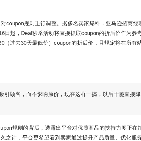
次对coupon规则进行调整。据多名卖家爆料，亚马逊招商经
16日起，Deal秒杀活动将直接抓取coupon的折后价作为参
30（过去30天最低价）coupon的折后价，且规定将在所有
了吸引顾客，而不影响原价，现在这样一搞，以后干脆直接降
oupon规则的背后，透露出平台对优质商品的扶持力度正在
长久之计，平台更希望看到卖家通过提升产品质量、优化服