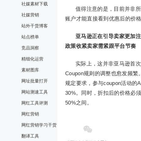
社媒素材下载
值得注意的是，目前并非所
社媒营销
账户才能直接看到优惠后的价
站外干货博客
亚马逊正在引导卖家更加注
站点榜单
政策收紧卖家需紧跟平台节奏
竞品洞察
精细化运营
实际上，这并非亚马逊首次
素材图库
Coupon规则的调整也愈发频
网址批量打开
规定要求，参与coupon活动
网站测速工具
30%。同时，折扣后的价格必
50%之间。
网红工具评测
网红营销
网红营销学习干货
翻译工具