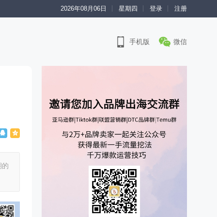
2026年08月06日
星期四
登录
注册
手机版
微信
期的