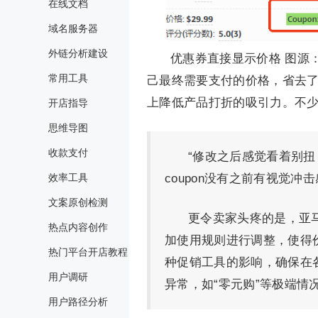
在线文档
域名服务器
外链分析建设
优惠券直接显示价格 图源
常用工具
己最终需要支付的价格，省去
上降低产品打折的吸引力。不
开店指导
思维导图
收款支付
“修改之后感觉看着别扭
效率工具
coupon没有之前有视觉冲击
文案原创检测
更令卖家头疼的是，亚马逊
热点内容创作
加使用规则进行调整，使得
热门平台开店教程
种促销工具的影响，确保在
用户调研
异常，如“零元购”等极端情
用户路径分析