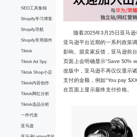
SEO工具集锦
Shopify学习博客
Shopify导航
随着2025年3月25日
Shopify常用插件
亚马逊平台近期的一系列政策
Tiktok
影响。据卖家反馈，亚马逊前
页面上会明确显示“Save 50%
Tiktok Ad Spy
改版中，亚马逊不再仅仅显示诸如“S
Tiktok Shop小店
支付的金额，例如“You pay $
Tiktok内容创作
在页面上显示最终支付价格。
Tiktok网红分析
Tiktok选品分析
一件代发
亚马逊
亚马逊Listing优化