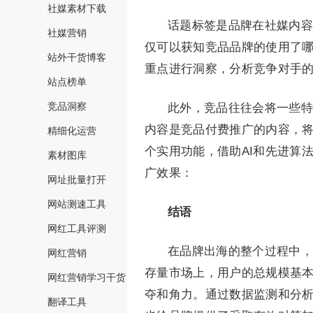
社媒素材下载
话题标签是品牌在社媒内容
社媒营销
仅可以获知竞品品牌的使用了
站外干货博客
重点进行洞察，分析竞争对手
站点榜单
竞品洞察
此外，竞品往往会将一些特
内容是竞品付费推广的内容，将有
精细化运营
个实用功能，借助AI和先进算
素材图库
广效果：
网址批量打开
网站测速工具
结语
网红工具评测
在品牌出海的整个过程中，
网红营销
存量市场上，用户的总规模基
网红营销学习干货
夺和角力。通过数据监测和分
翻译工具