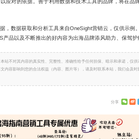
加以应对的依据。善于利用数据和技术工具的品牌，将在品
，数据获取和分析工具来自OneSight营销云，仅供示例
过SaaS产品以及不断推出的好内容为出海品牌添风助力、保驾护
，本站不对其内容的真实性、完整性、准确性给予任何担保、暗示和承诺，仅供
本文内容影响到您的合法权益（内容、图片等），请及时联系本站，我们会及时