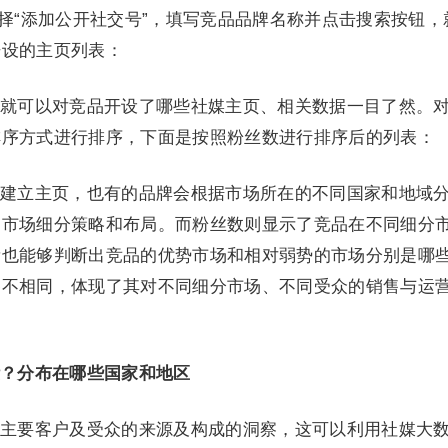
选择“添加公开社交号”，填写竞品品牌名称并点击搜索按钮，
开设的主页列表：
就可以对竞品开设了哪些社媒主页、相关数据一目了然。
排序方式进行排序，下面是按照粉丝数进行排序后的列表：
建立主页，也有的品牌会根据市场所在的不同国家和地域
的市场细分策略和布局。而粉丝数则显示了竞品在不同细分
量也能够判断出竞品的优势市场和相对弱势的市场分别是哪
各不相同，体现了其对不同细分市场、不同受众的销售与运
？分布在哪些国家和地区
主要客户及受众的来源及构成的洞察，这可以利用社媒大