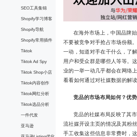
SEO工具集锦
Shopify学习博客
Shopify导航
在海外市场上，中国品牌始
Shopify常用插件
不要被竞争对手抢占市场份额
Tiktok
一动，知道对手在干什么，了
用户和受众群是哪些人等等。
Tiktok Ad Spy
业的一举一动几乎都会在网络
Tiktok Shop小店
看看如何通过对社媒数据的解
Tiktok内容创作
Tiktok网红分析
竞品的市场布局如何？优势
Tiktok选品分析
竞品的社媒布局反映了其市
一件代发
流社媒开设主页的情况及其粉
亚马逊
手工收集这些信息非常费时，这里
亚马逊Listing优化