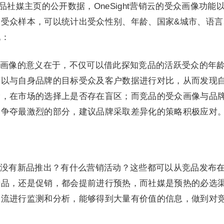
品社媒主页的公开数据，OneSight营销云的受众画像功能
受众样本，可以统计出受众性别、年龄、国家&城市、语言
现：
画像的意义在于，不仅可以借此探知竞品的活跃受众的年
可以与自身品牌的目标受众及客户数据进行对比，从而发现
漏，在市场的选择上是否存在盲区；而竞品的受众画像与品
的争夺最激烈的部分，建议品牌采取差异化的策略积极应对
没有新品推出？有什么营销活动？这些都可以从竞品发布
新品，还是促销，都会提前进行预热，而社媒是预热的必选
文流进行监测和分析，能够得到大量有价值的信息，做到对