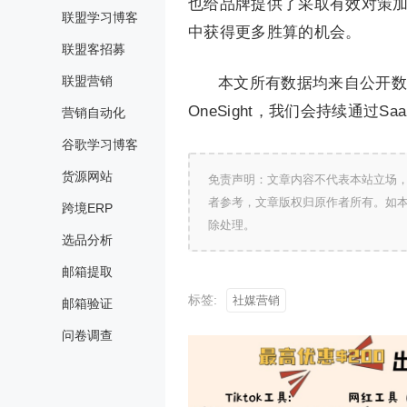
也给品牌提供了采取有效对策
联盟学习博客
中获得更多胜算的机会。
联盟客招募
联盟营销
本文所有数据均来自公开数据
OneSight，我们会持续通
营销自动化
谷歌学习博客
货源网站
免责声明：文章内容不代表本站立场
者参考，文章版权归原作者所有。如
跨境ERP
除处理。
选品分析
邮箱提取
标签:
社媒营销
邮箱验证
问卷调查