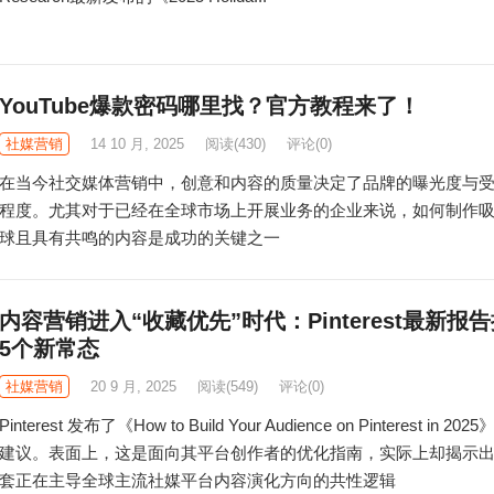
YouTube爆款密码哪里找？官方教程来了！
社媒营销
14 10 月, 2025
阅读
(430)
评论(0)
在当今社交媒体营销中，创意和内容的质量决定了品牌的曝光度与
程度。尤其对于已经在全球市场上开展业务的企业来说，如何制作
球且具有共鸣的内容是成功的关键之一
内容营销进入“收藏优先”时代：Pinterest最新报
5个新常态
社媒营销
20 9 月, 2025
阅读
(549)
评论(0)
Pinterest 发布了《How to Build Your Audience on Pinterest in 20
建议。表面上，这是面向其平台创作者的优化指南，实际上却揭示
套正在主导全球主流社媒平台内容演化方向的共性逻辑