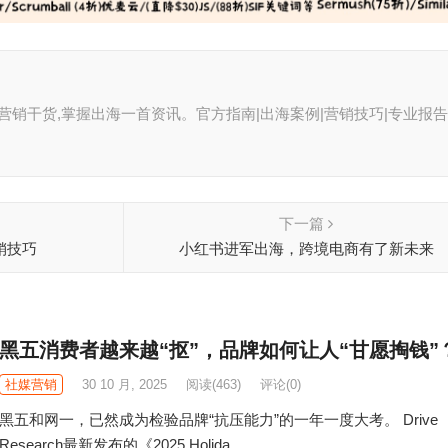
聚全球营销干货,掌握出海一首资讯。官方指南|出海案例|营销技巧|专业报告
下一篇
营销技巧
小红书进军出海，跨境电商有了新未来
黑五消费者越来越“抠”，品牌如何让人“甘愿掏钱”
社媒营销
30 10 月, 2025
阅读
(463)
评论(0)
黑五和网一，已然成为检验品牌“抗压能力”的一年一度大考。 Drive
Research最新发布的《2025 Holida...