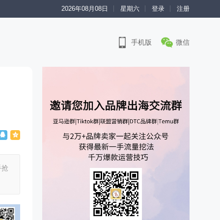
2026年08月08日
星期六
登录
注册
手机版
微信
手抢