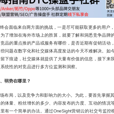
终会面临来自两方面的挑战，一是尽可能获取更多的用户
。为了增加在海外市场上的胜算，就要了解和洞悉竞争品牌
解竞品的重点推的产品或服务有哪些，是否近期有促销活动
这些问题在数字化和社交媒体高度发达的今天不难解决。如
上留下痕迹，社交媒体就提供了大量有价值的信息，接下来
读系统性的对竞品进行多方位监测和洞察。
、弱势在哪里？
场布局，以及竞争力和影响力的大小。为此，要首先掌握
丝的体量、粉丝增长的多少、内容发布的力度、互动的情况
有一个简单的办法。通过OneSight营销云的社交号监控