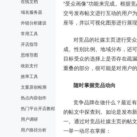
在线文档
“受众画像”功能来完成。根据竞
域名服务器
交号发布帖文进行互动的用户为
座等，并以可视化图形进行展
外链分析建设
常用工具
对竞品的社媒主页进行受众
开店指导
成、性别比例、地域分布，还
思维导图
目标受众的选择上是否存在疏
收款支付
重叠的部分，很可能是对用户
效率工具
随时掌握竞品动向
文案原创检测
热点内容创作
竞争品牌在做什么？最近有
热门平台开店教程
的帖文中探查到。如论是发布
用户调研
一。通过对竞品社媒主页的帖
用户路径分析
一举一动尽在掌握：