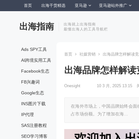
首页
出海干货精选
亚马逊
亚马逊站外推广
出海指南
出海就上出海指南
最懂出海人的工具导航栏
Ads SPY工具
首页
社媒营销
出海品牌怎样解读竞
AI跨境实用工具
出海品牌怎样解读
Facebook生态
FB兴趣词
Onesight
10 3 月, 2025 13:15
Google生态
INS图片下载
在海外市场上，中国品牌始终会面
占市场份额。为了增加在海…
IP代理
SAS注册教程
SEO学习博客