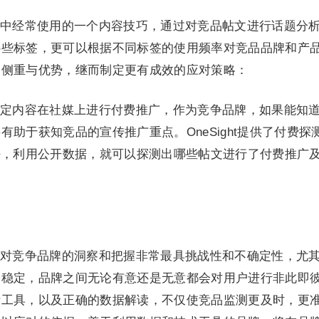
中经常使用的一个内容技巧，通过对竞品帖文进行话题分
哪些标签，更可以根据不同标签的使用频率对竞品品牌和产
的侧重与优势，继而制定更有成效的应对策略：
定内容在社媒上进行付费推广，作为竞争品牌，如果能知
助于获知竞品的宣传推广重点。OneSight提供了付费探
法，利用公开数据，就可以探测出哪些帖文进行了付费推广
对竞争品牌的洞察和把握非常最具挑战性和不确定性，尤
本稳定，品牌之间无论有意还是无意都会对用户进行非此即
析工具，以及正确的数据解读，不仅使竞品监测更及时，更