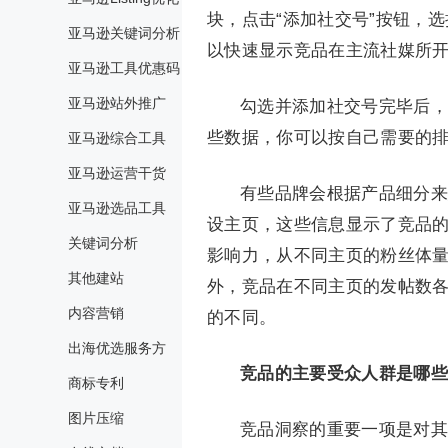
块，点击“添加社交号”按钮，
亚马逊关键词分析
以快速显示竞品在主流社媒所
亚马逊工具优惠码
亚马逊站外推广
勾选并添加社交号完毕后，
些数据，你可以按自己需要的
亚马逊综合工具
亚马逊运营干货
有些品牌会根据产品细分来
亚马逊选品工具
设主页，这些信息显示了竞品
关键词分析
影响力，从不同主页的粉丝体
其他建站
外，竞品在不同主页的发帖数
内容营销
的不同。
出海优选服务方
竞品的主要受众人群是哪些
商标专利
图片压缩
竞品洞察的重要一项是对其