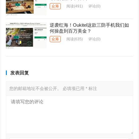
众筹
阅读
(491)
评论(0)
逆袭红海！Oukitel这款三防手机我们如
何操盘到百万美金？
众筹
阅读
(635)
评论(0)
发表回复
您的邮箱地址不会被公开。
必填项已用
*
标注