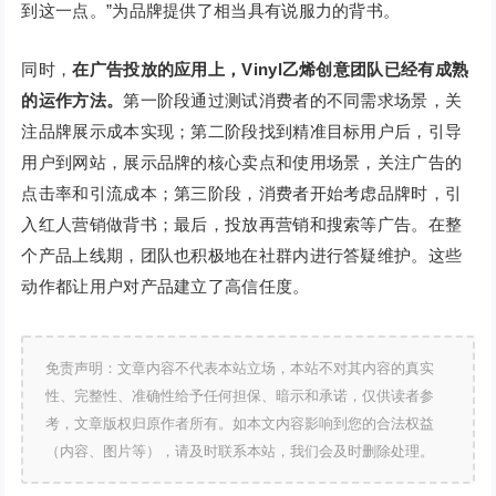
到这一点。”为品牌提供了相当具有说服力的背书。
同时，
在广告投放的应用上，Vinyl乙烯创意团队已经有成熟
的运作方法。
第一阶段通过测试消费者的不同需求场景，关
注品牌展示成本实现；第二阶段找到精准目标用户后，引导
用户到网站，展示品牌的核心卖点和使用场景，关注广告的
点击率和引流成本；第三阶段，消费者开始考虑品牌时，引
入红人营销做背书；最后，投放再营销和搜索等广告。在整
个产品上线期，团队也积极地在社群内进行答疑维护。这些
动作都让用户对产品建立了高信任度。
免责声明：文章内容不代表本站立场，本站不对其内容的真实
性、完整性、准确性给予任何担保、暗示和承诺，仅供读者参
考，文章版权归原作者所有。如本文内容影响到您的合法权益
（内容、图片等），请及时联系本站，我们会及时删除处理。