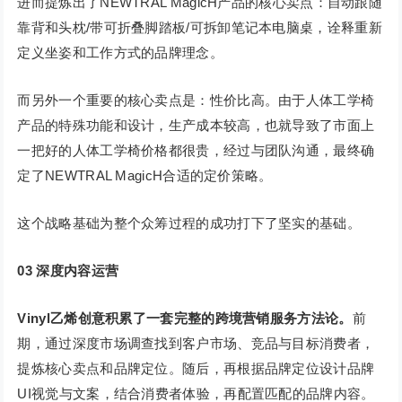
进而提炼出了NEWTRAL MagicH产品的核心卖点：自动跟随
靠背和头枕/带可折叠脚踏板/可拆卸笔记本电脑桌，诠释重新
定义坐姿和工作方式的品牌理念。
而另外一个重要的核心卖点是：性价比高。由于人体工学椅
产品的特殊功能和设计，生产成本较高，也就导致了市面上
一把好的人体工学椅价格都很贵，经过与团队沟通，最终确
定了NEWTRAL MagicH合适的定价策略。
这个战略基础为整个众筹过程的成功打下了坚实的基础。
03
深度内容运营
Vinyl乙烯创意积累了一套完整的跨境营销服务方法论。
前
期，通过深度市场调查找到客户市场、竞品与目标消费者，
提炼核心卖点和品牌定位。随后，再根据品牌定位设计品牌
UI视觉与文案，结合消费者体验，再配置匹配的品牌内容。