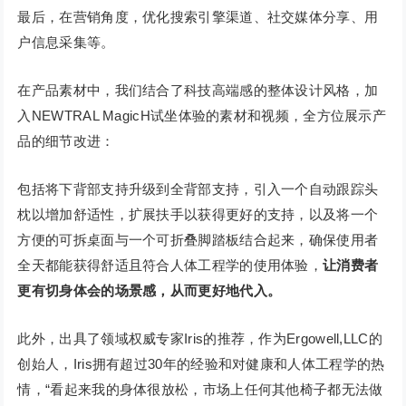
最后，在营销角度，优化搜索引擎渠道、社交媒体分享、用
户信息采集等。
在产品素材中，我们结合了科技高端感的整体设计风格，加
入NEWTRAL MagicH试坐体验的素材和视频，全方位展示产
品的细节改进：
包括将下背部支持升级到全背部支持，引入一个自动跟踪头
枕以增加舒适性，扩展扶手以获得更好的支持，以及将一个
方便的可拆桌面与一个可折叠脚踏板结合起来，确保使用者
全天都能获得舒适且符合人体工程学的使用体验，
让消费者
更有切身体会的场景感，从而更好地代入。
此外，出具了领域权威专家Iris的推荐，作为Ergowell,LLC的
创始人，Iris拥有超过30年的经验和对健康和人体工程学的热
情，“看起来我的身体很放松，市场上任何其他椅子都无法做