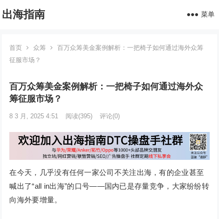
出海指南
菜单
首页
众筹
百万众筹美金案例解析：一把椅子如何通过海外众筹
征服市场？
百万众筹美金案例解析：一把椅子如何通过海外众
筹征服市场？
8 3 月, 2025 4:51
阅读
(395)
评论(0)
在今天，几乎没有任何一家公司不关注出海，有的企业甚至
喊出了“all in出海”的口号——国内已是存量竞争，大家纷纷转
向海外要增量。