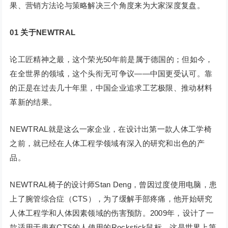
果、营销方法论与策略解决三个角度来为大家深度复盘。
01
关于NEWTRAL
论工匠精神之最，这个荣光50年前是属于德国的；但如今，
在全世界的领域，这个头衔无可争议——中国更受认可。靠
的正是在过去几十年里，中国企业追求工艺极限、推动材料
革新的结果。
NEWTRAL就是这么一家企业，在设计出第一款人体工学椅
之前，就已经在人体工程学领域有深入的研究和出色的产
品。
NEWTRAL椅子的设计师Stan Deng，曾因过度使用电脑，患
上了腕管综合症（CTS），为了缓解手部疼痛，他开始研究
人体工程学和人体因素领域的伤害预防。2009年，设计了一
款适用于患有CTS的人使用的Rockstick鼠标。这是世界上第