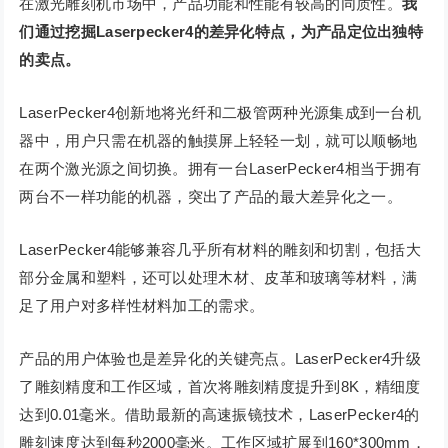
在激光雕刻机市场中，产品功能和性能有较高的同质性。
我
们通过挖掘Laserpecker4的差异化特点，为产品定位出独特
的卖点。
LaserPecker4创新地将光纤和二极管两种光源集成到一台机
器中，用户只需在机器的触摸屏上轻轻一划，就可以顺畅地
在两个激光源之间切换。拥有一台LaserPecker4相当于拥有
两台不一样功能的机器，突出了产品的最大差异化之一。
LaserPecker4能够兼容几乎所有材料的雕刻和切割，包括大
部分金属和塑料，还可以处理木材、皮革和玻璃等材料，满
足了用户对多样性材料加工的需求。
产品的用户体验也是差异化的关键亮点。LaserPecker4升级
了雕刻精度和工作区域，首次将雕刻精度提升到8K，精细度
达到0.01毫米。借助最新的高速振镜技术，LaserPecker4的
雕刻速度达到每秒2000毫米。工作区域扩展到160*300mm，