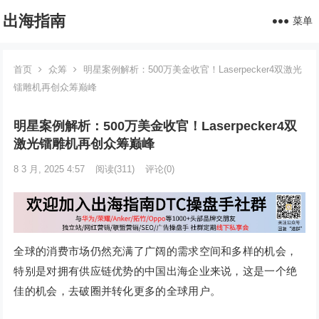
出海指南
菜单
首页
众筹
明星案例解析：500万美金收官！Laserpecker4双激光
镭雕机再创众筹巅峰
明星案例解析：500万美金收官！Laserpecker4双
激光镭雕机再创众筹巅峰
8 3 月, 2025 4:57
阅读
(311)
评论(0)
全球的消费市场仍然充满了广阔的需求空间和多样的机会，
特别是对拥有供应链优势的中国出海企业来说，这是一个绝
佳的机会，去破圈并转化更多的全球用户。