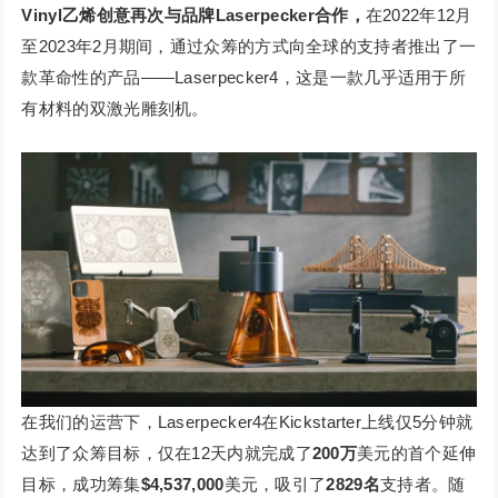
Vinyl乙烯创意再次与品牌Laserpecker合作，
在2022年12月
至2023年2月期间，通过众筹的方式向全球的支持者推出了一
款革命性的产品——Laserpecker4，这是一款几乎适用于所
有材料的双激光雕刻机。
在我们的运营下，Laserpecker4在Kickstarter上线仅5分钟就
达到了众筹目标，仅在12天内就完成了
200万
美元的首个延伸
目标，成功筹集
$4,537,000
美元，吸引了
2829名
支持者。随