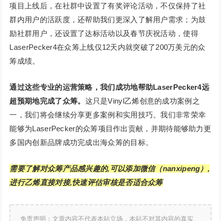
项目上线后，在社群中设置了有奖评论活动，不仅保持了社
群内用户的活跃度，还帮助我们更深入了解用户需求；为鼓
励社群用户，还设置了达标活动以及春节庆祝活动，使得
LaserPecker4在众筹上线仅12天内就突破了200万美元的众
筹成绩。
通过这些专业的运营策略，我们成功地帮助LaserPecker4远
超预期地完成了众筹。
这只是Vinyl乙烯创意的成功案例之
一，我们将会继续分享更多案例和实用技巧。我们非常荣幸
能够为LaserPecker的众筹项目作出贡献，并期待能够助力更
多国内创新品牌成功完成出海众筹的目标。
需要了解对众筹产品感兴趣的,可以添加微信（nanxipeng）,
进行乙烯直接对接,快速评估审核是否适合众筹
免责声明：文章内容不代表本站立场，本站不对其内容的真实