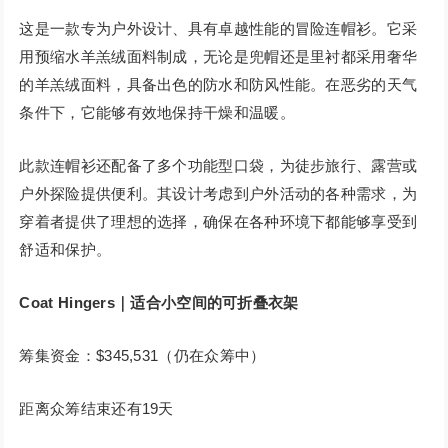
这是一款专为户外设计、具有卓越性能的冒险连帽衫。它采
用预缩水羊羔绒面料制成，无论是兜帽还是里衬都采用奢华
的羊羔绒面料，具备出色的防水和防风性能。在恶劣的天气
条件下，它能够有效地保持干燥和温暖。
此款连帽衫还配备了多个功能型口袋，为徒步旅行、露营或
户外探险提供便利。其设计考虑到户外活动的各种需求，为
穿着者提供了理想的选择，确保在各种环境下都能够享受到
舒适和保护。
Coat Hingers｜适合小空间的可折叠衣架
筹集资金：$345,531（仍在众筹中）
距离众筹结束还有19天