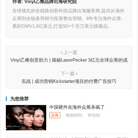
作者:
Vinyl乙烯品牌出海研究院
全球领先的全链路创新科技品牌出海服务商,提供从海外
众筹到全链条营销与投资整合营销。8年专注海外众筹,
累积GMV1.6亿美元,打造50+个百万美元级爆品。
上一篇
Vinyl乙烯创意助力 | 揭秘LaserPecker 3亿元全球众筹的成
功秘诀
下一篇
实战 | 成功营销Kickstarter项目的付费广告技巧
为您推荐
中国硬件在海外众筹杀疯了
众筹
阅读
(605)
评论(0)