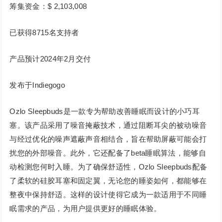
筹集资金：$ 2,103,008
已获得8715名支持者
产品预计2024年2月交付
发布于Indiegogo
Ozlo Sleepbuds是一款专为帮助改善睡眠而设计的小巧耳
塞。该产品采用了噪音掩蔽技术，通过阻断耳尖的被动噪音
与经过优化的噪声遮蔽声音相结合，旨在帮助屏蔽可能会打
扰您的外部噪音。此外，它还配备了beta睡眠算法，能够自
动检测您何时入睡。为了确保舒适性，Ozlo Sleepbuds配备
了柔软的硅胶耳塞和固定翼，无论您的睡姿如何，都能够在
整夜中保持舒适。这样的设计使得它成为一款适用于不同睡
眠需求的产品，为用户提供更好的睡眠体验。