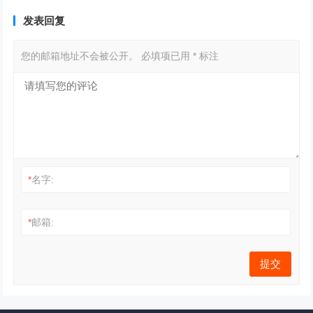
发表回复
您的邮箱地址不会被公开。
必填项已用
*
标注
*
名字:
*
邮箱: