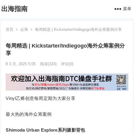
出海指南
菜单
首页
众筹
每周精选 | Kickstarter/Indiegogo海外众筹案例分享
每周精选 | Kickstarter/Indiegogo海外众筹案例分
享
8 3 月, 2025 5:05
阅读
(324)
评论(0)
Vinyl乙烯创意每周定期为大家分享
最火热的海外众筹案例
Shimoda Urban Explore系列摄影背包