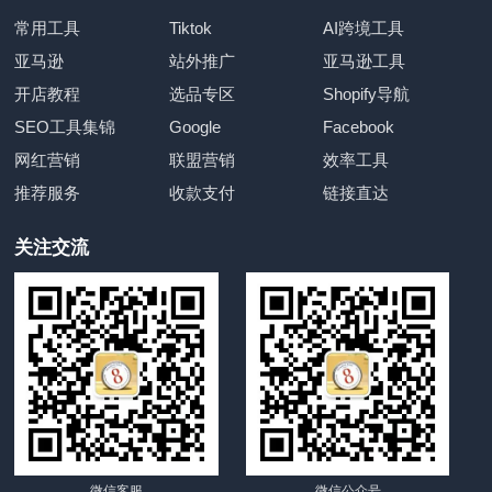
常用工具
Tiktok
AI跨境工具
亚马逊
站外推广
亚马逊工具
开店教程
选品专区
Shopify导航
SEO工具集锦
Google
Facebook
网红营销
联盟营销
效率工具
推荐服务
收款支付
链接直达
关注交流
微信客服
微信公众号