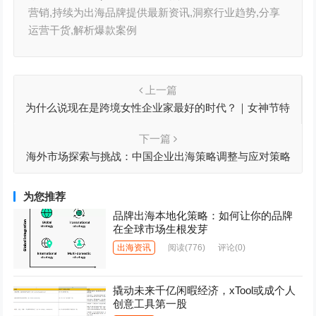
营销,持续为出海品牌提供最新资讯,洞察行业趋势,分享
运营干货,解析爆款案例
上一篇
为什么说现在是跨境女性企业家最好的时代？｜女神节特
稿
下一篇
海外市场探索与挑战：中国企业出海策略调整与应对策略
分析
为您推荐
品牌出海本地化策略：如何让你的品牌
在全球市场生根发芽
出海资讯
阅读
(776)
评论(0)
撬动未来千亿闲暇经济，xTool或成个人
创意工具第一股