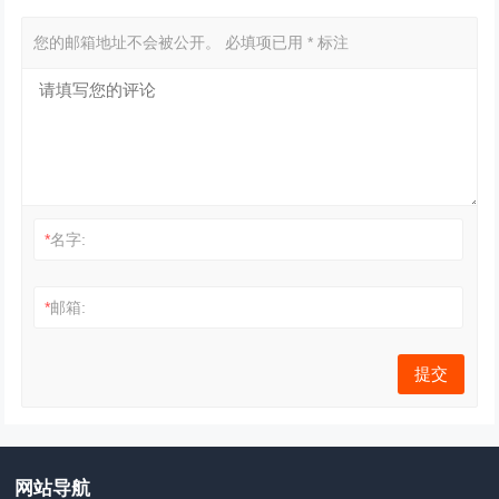
您的邮箱地址不会被公开。
必填项已用
*
标注
*
名字:
*
邮箱:
网站导航