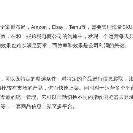
渠道布局，Amzon，Ebay，Temu等，需要管理海量SK
低效，在和一些跨境电商公司的沟通中，发现一个运营每天
的效果也难以满足要求，而效率和效果是公司利润的关键。
后，可以设特定的筛选条件，对特定的产品进行信息爬取，
得比较有市场的产品，进而快速上架。同时对于运营多个平
多渠道的统一管理。它可以自动切换不同的指纹浏览器去登
载等，一套商品信息上架至多平台。