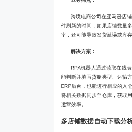
业务痛点：
跨境电商公司在亚马逊店铺
件刷新的时间，如果店铺数量
率，还可能导致发货延误或库
解决方案
：
RPA机器人通过读取在线
能判断并填写货舱类型、运输
ERP后台，也能进行相应的入
将相关数据同步至仓库，获取
运营效率。
多店铺数据自动下载分