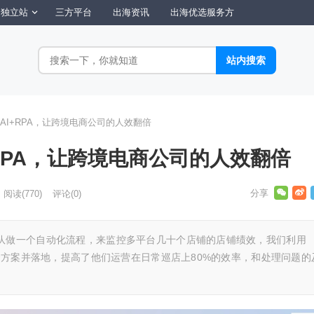
独立站
三方平台
出海资讯
出海优选服务方
AI+RPA，让跨境电商公司的人效翻倍
RPA，让跨境电商公司的人效翻倍
阅读
(770)
评论(0)
队做一个自动化流程，来监控多平台几十个店铺的店铺绩效，我们利用
一套方案并落地，提高了他们运营在日常巡店上80%的效率，和处理问题的