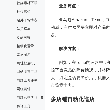
社媒素材下载
业务
痛点
：
社媒营销
亚马逊Amazon，Temu
站外干货博客
动后，有时候需要立即对产品
站点榜单
盘。
竞品洞察
精细化运营
解决方案
：
素材图库
例如：在Temu的运营中
网址批量打开
控平台竞品的降价情况，并将
网站测速工具
人工判定是否要降价后，机器
网红工具评测
市场竞争力。
网红营销
网红营销学习干货
多店铺自动化巡店
翻译工具