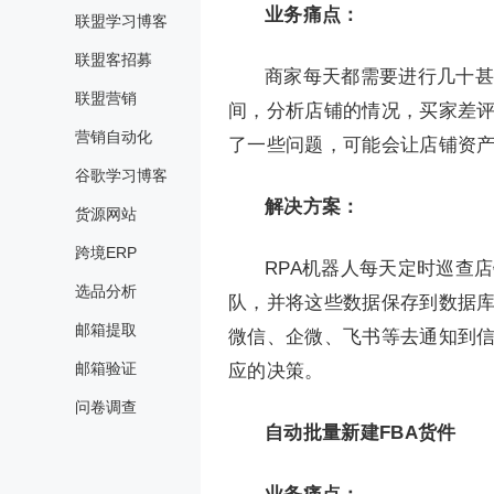
业务痛点：
联盟学习博客
联盟客招募
商家每天都需要进行几十甚
联盟营销
间，分析店铺的情况，买家差
营销自动化
了一些问题，可能会让店铺资
谷歌学习博客
解决方案：
货源网站
跨境ERP
RPA机器人每天定时巡查
选品分析
队，并将这些数据保存到数据库
邮箱提取
微信、企微、飞书等去通知到
邮箱验证
应的决策。
问卷调查
自动批量新建FBA货件