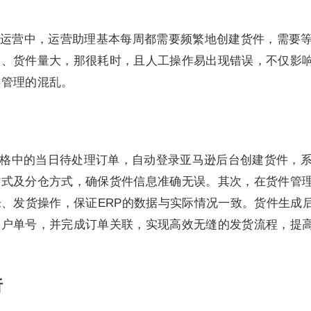
运营中，运营助理基本每周都需要频繁地创建货件，需要
多、货件量大，那很耗时，且人工操作易出现错误，不仅影
存管理的混乱。
表格中的当日待处理订单，自动登录亚马逊后台创建货件，
方式及分仓方式，确保货件信息准确无误。其次，在货件管
仓、发货操作，保证ERP的数据与实际情况一致。货件生成
用户单号，并完成订单关联，实现高效无缝的发货流程，提
析