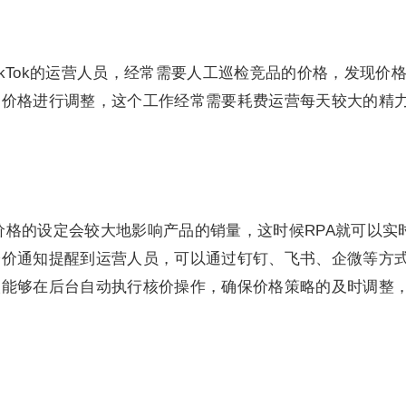
，TikTok的运营人员，经常需要人工巡检竞品的价格，发现价
的价格进行调整，这个工作经常需要耗费运营每天较大的精
，价格的设定会较大地影响产品的销量，这时候RPA就可以实
降价通知提醒到运营人员，可以通过钉钉、飞书、企微等方
人能够在后台自动执行核价操作，确保价格策略的及时调整