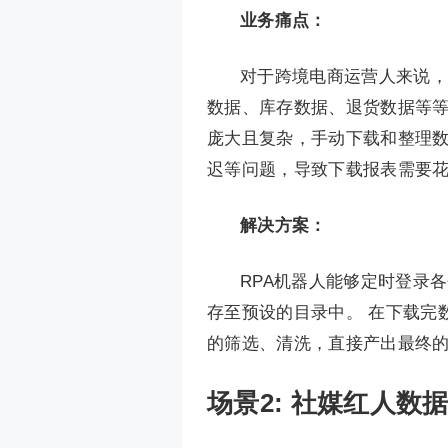
业务
痛点
：
对于跨境电商运营人来说，
数据、库存数据、退货数据等等
庞大且复杂，手动下载和整理
迟等问题，导致下载报表需要
解决方案
：
RPA机器人能够定时登录
存至预设的目录中。 在下载完数
的筛选、清洗，直接产出最终
场景2: 社媒红人数