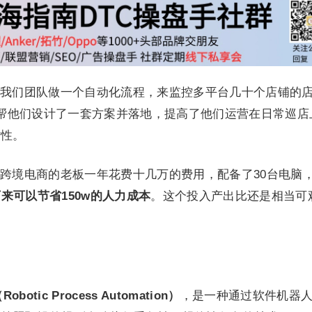
我们团队做一个自动化流程，来监控多平台几十个店铺的
力，帮他们设计了一套方案并落地，提高了他们运营在日常巡店
时性。
跨境电商的老板一年花费十几万的费用，配备了30台电脑
来可以节省150w的人力成本
。这个投入产出比还是相当可
otic Process Aut
omation
）
，是一种通过软件机器