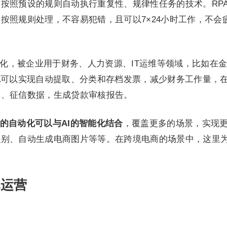
按照预设的规则自动执行重复性、规律性任务的技术。RP
按照规则处理，不容易犯错，且可以7×24小时工作，不会
动化，被企业用于财务、人力资源、IT运维等领域，比如在
A可以实现自动提取、分类和存档发票，减少财务工作量，
水、征信数据，生成贷款审核报告。
A的自动化可以与AI的智能化结合
，覆盖更多的场景，实现
识别、自动生成电商图片等等。在跨境电商的场景中，这里
化运营