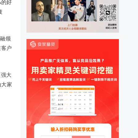
A的好
疲
金融领
在客户
更强大
为大家