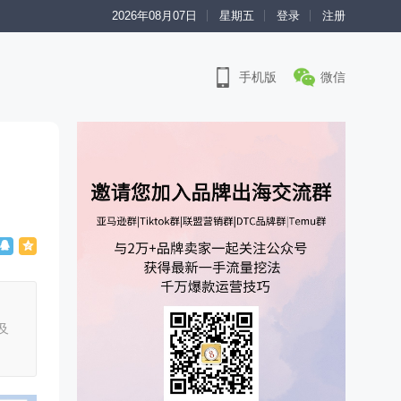
2026年08月07日
星期五
登录
注册
手机版
微信
及