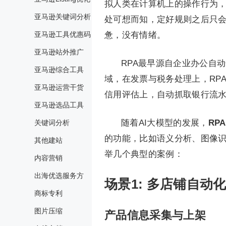
拟人类在计算机上的操作行为，
亚马逊关键词分析
处可想而知，定好规则之后只会
亚马逊工具优惠码
惫，没有情绪。
亚马逊站外推广
RPA最早源自企业办公自
亚马逊综合工具
域，在发票与税务处理上，RP
亚马逊运营干货
信用评估上，自动抓取银行流
亚马逊选品工具
随着AI大模型的发展，
RP
关键词分析
的功能，比如语义分析、图像
其他建站
举几个典型的案例：
内容营销
出海优选服务方
场景1: 多店铺自动
商标专利
图片压缩
产品信息采集与
上架