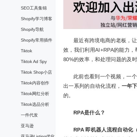
SEO工具集锦
Shopify学习博客
Shopify导航
Shopify常用插件
最近有跨境电商的老板，让
效，我们利用AI+RPA的能
Tiktok
80%的效率，和处理问题的及
Tiktok Ad Spy
Tiktok Shop小店
此前也看到一个视频，一个
Tiktok内容创作
出一系列的自动化流程，
一年下
Tiktok网红分析
的。
Tiktok选品分析
RPA是什么？
一件代发
亚马逊
RPA 即机器人流程自动化（Rob
亚马逊Listing优化