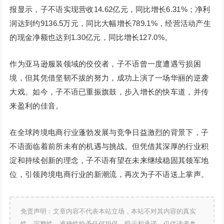
报显示，子不语实现营收14.62亿元，同比增长6.31%；净利
润达到约9136.5万元，同比大幅增长789.1%，经营活动产生
的现金净额也达到1.30亿元，同比增长127.0%。
作为亚马逊服装领域的佼佼者，子不语曾一度遭遇亏损困
境，但其凭借坚韧不拔的努力，成功上演了一场华丽的逆袭
大戏。如今，子不语已重振旗鼓，步入增长的快车道，并传
来盈利的佳音。
在全球跨境电商行业蓬勃发展与竞争日益激烈的背景下，子
不语面临着前所未有的机遇与挑战。但凭借其深厚的行业积
淀和持续创新的理念，子不语有望在未来继续稳固其领军地
位，引领跨境电商行业的新潮流，再次为子不语送上掌声。
免责声明：文章内容不代表本站立场，本站不对其内容的真实
性、完整性、准确性给予任何担保、暗示和承诺，仅供读者参