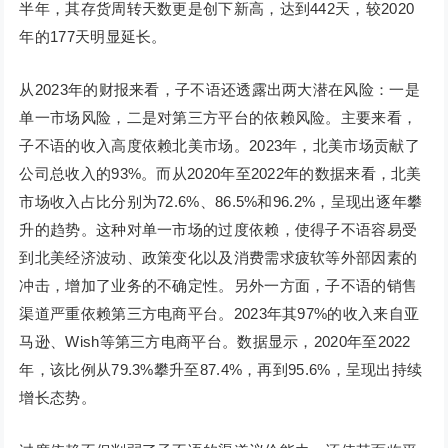
半年，其存货周转天数更是创下新高，达到442天，较2020
年的177天明显延长。
从2023年的财报来看，子不语还透露出两大潜在风险：一是
单一市场风险，二是对第三方平台的依赖风险。主要来看，
子不语的收入高度依赖北美市场。2023年，北美市场贡献了
公司总收入的93%。而从2020年至2022年的数据来看，北美
市场收入占比分别为72.6%、86.5%和96.2%，呈现出逐年攀
升的趋势。这种对单一市场的过度依赖，使得子不语容易受
到北美经济波动、政策变化以及消费需求疲软等外部因素的
冲击，增加了业务的不确定性。另外一方面，子不语的销售
渠道严重依赖第三方电商平台。2023年其97%的收入来自亚
马逊、Wish等第三方电商平台。数据显示，2020年至2022
年，该比例从79.3%攀升至87.4%，再到95.6%，呈现出持续
增长态势。