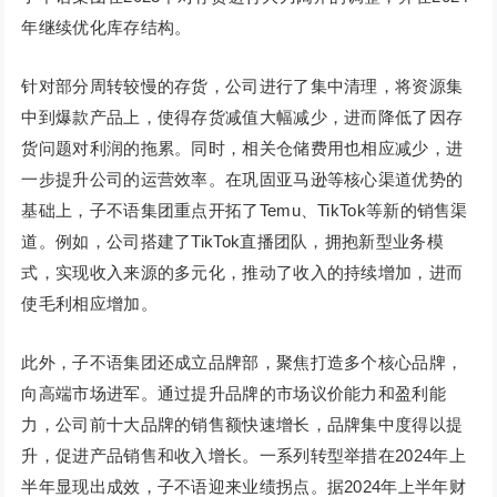
年继续优化库存结构。
针对部分周转较慢的存货，公司进行了集中清理，将资源集
中到爆款产品上，使得存货减值大幅减少，进而降低了因存
货问题对利润的拖累。同时，相关仓储费用也相应减少，进
一步提升公司的运营效率。在巩固亚马逊等核心渠道优势的
基础上，子不语集团重点开拓了Temu、TikTok等新的销售渠
道。例如，公司搭建了TikTok直播团队，拥抱新型业务模
式，实现收入来源的多元化，推动了收入的持续增加，进而
使毛利相应增加。
此外，子不语集团还成立品牌部，聚焦打造多个核心品牌，
向高端市场进军。通过提升品牌的市场议价能力和盈利能
力，公司前十大品牌的销售额快速增长，品牌集中度得以提
升，促进产品销售和收入增长。一系列转型举措在2024年上
半年显现出成效，子不语迎来业绩拐点。据2024年上半年财