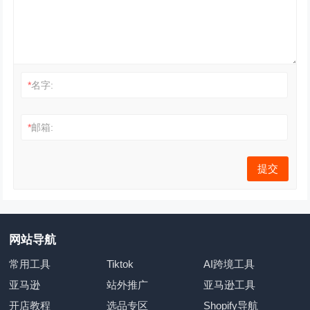
*
名字:
*
邮箱:
网站导航
常用工具
Tiktok
AI跨境工具
亚马逊
站外推广
亚马逊工具
开店教程
选品专区
Shopify导航