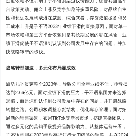
过度依赖不但削弱了子不语的渠道议价能力，还使其面临平
台政策变动、佣金上涨及竞争加剧等多重风险，对品牌自主
性和长远发展构成潜在威胁。综合来看，存货减值拨备和员
工成本上升是子不语2023年业绩下滑的直接原因，而对单一
市场依赖和第三方平台依赖则是其长期发展的潜在风险。业
绩下滑促使子不语深刻认识到公司发展中存在的问题，并加
快战略转型的步伐。
战略转型加速，多元化布局显成效
颓势几乎贯穿整个2023年，导致公司全年业绩不佳，净亏损
达到2.66亿元。面对业绩下滑的压力，子不语集团并未选择
退缩，而是深刻认识到公司发展中存在的问题，并开启战略
转型之路。公司积极调整存货结构，优化库存管理，同时拓
展新的销售渠道，布局TikTok等新兴市场，搭建直播团队，
通过多元化的营销手段提升品牌影响力。从整体运营来看，
子不语集团在2023年对存货进行大刀阔斧的调整，并在2024