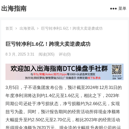
出海指南
菜单
首页
出海资讯
巨亏转净利1.6亿！跨境大卖逆袭成功
巨亏转净利1.6亿！跨境大卖逆袭成功
8 3 月, 2025 3:31
阅读
(305)
评论(0)
3月5日，子不语集团发布公告，预计截至2024年12月31日的
年度净利润将达到约1.4亿元至1.6亿元，相比之下，2023年
同期公司还处于净亏损状态，净亏损额约为2.66亿元，实现
扭亏为盈。同时，预计报告期间的经营活动所得现金净额将
大幅提升至约2.50亿元至2.70亿元，相比2023年的经营活动
所得现金净额为7670万元。现金流的大幅提升表明公司的运