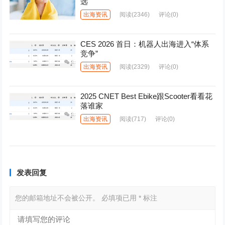
选
出海资讯
阅读
(2346)
评论(0)
CES 2026 首日：机器人出海进入“体系
竞争”
出海资讯
阅读
(2329)
评论(0)
2025 CNET Best Ebike跟Scooter看看花
落谁家
出海资讯
阅读
(717)
评论(0)
发表回复
您的邮箱地址不会被公开。
必填项已用
*
标注