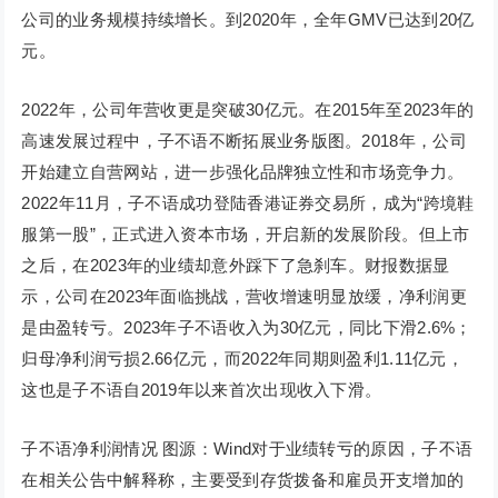
公司的业务规模持续增长。到2020年，全年GMV已达到20亿
元。
2022年，公司年营收更是突破30亿元。在2015年至2023年的
高速发展过程中，子不语不断拓展业务版图。2018年，公司
开始建立自营网站，进一步强化品牌独立性和市场竞争力。
2022年11月，子不语成功登陆香港证券交易所，成为“跨境鞋
服第一股”，正式进入资本市场，开启新的发展阶段。但上市
之后，在2023年的业绩却意外踩下了急刹车。财报数据显
示，公司在2023年面临挑战，营收增速明显放缓，净利润更
是由盈转亏。2023年子不语收入为30亿元，同比下滑2.6%；
归母净利润亏损2.66亿元，而2022年同期则盈利1.11亿元，
这也是子不语自2019年以来首次出现收入下滑。
子不语净利润情况 图源：Wind对于业绩转亏的原因，子不语
在相关公告中解释称，主要受到存货拨备和雇员开支增加的