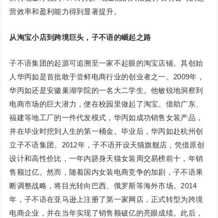
营效率和盈利能力得到显著提升。
从淘宝小店到跨境巨头，子不语的崛起之路
子不语集团的起源可追溯至一家不起眼的淘宝店铺。其创始
人华丙如是首批敢于尝鲜电商行业的创业者之一。2009年，
华丙如还是安徽巢湖学院的一名大二学生。他敏锐地洞察到
电商市场的巨大潜力，便在校园里做起了淘宝。借助广东、
福建等地工厂的一件代发模式，华丙如成功销售女装产品，
并在毕业时挖到人生的第一桶金。毕业后，华丙如赴杭州创
立子不语集团。2012年，子不语开设天猫旗舰店，凭借原创
设计和高性价比，一年内跻身天猫女装周交易榜前十，年销
售额过亿。然而，随着国内女装电商竞争的加剧，子不语果
断调整战略，将目光转向巴西、俄罗斯等海外市场。2014
年，子不语在亚马逊上注册了第一家网店，正式转型为跨境
电商企业，并在当年实现了销售额破亿的亮眼成绩。此后，