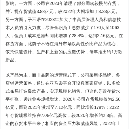
影响。一方面，公司在2023年清理了部分周转较慢的存货，
并计提存货减值3.88亿元，较2022年大幅增加了3.33亿元。
另一方面，子不语在2023年加大了中高层管理人员和信息技
术人员的引入力度，尽管全职员工总数减少了170人至1063
人，但员工成本总额却同比增加了28.4%，达到2.16亿元。在
存货方面，此前子不语在海外市场以高性价比产品为核心，
依托快速设计、生产和上新的供应链优势，每年推出约1万款
新品。
以产品为主，而非品牌的运营模式下，公司采用多品牌、多
店铺运营策略，通过在亚马逊平台开设数百家店铺，以多款
式布局打造爆款产品，实现规模化销售。但这也导致存货水
平扩张，远超业务规模增速。2020年公司存货规模仅为2.56
亿元，而到2021年激增至7.12亿元，同比增长178%；2022
年存货规模维持在7.08亿元高位，较2020年增长约2.8倍。高
企的存货水平带来了相应的资金压力和减值风险，2022年上