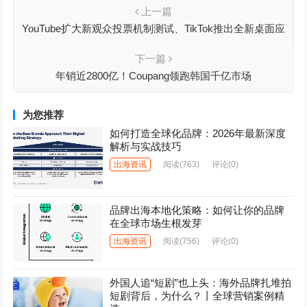
上一篇
YouTube扩大新观众投票机制测试、TikTok推出全新桌面应
用程序、协氢新能源完成A轮融资丨出海周报
下一篇
年销近2800亿！Coupang领跑韩国千亿市场
为您推荐
如何打造全球化品牌：2026年最新深度
解析与实战技巧
出海资讯
阅读
(763)
评论(0)
品牌出海本地化策略：如何让你的品牌
在全球市场生根发芽
出海资讯
阅读
(756)
评论(0)
外国人追“短剧”也上头：海外品牌扎堆拍
短剧背后，为什么？丨全球营销案例精