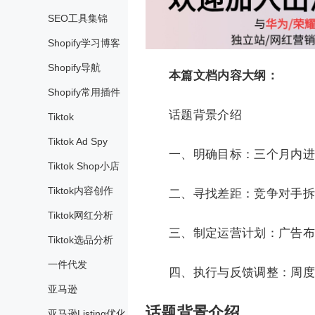
SEO工具集锦
Shopify学习博客
Shopify导航
本篇文档内容大纲：
Shopify常用插件
话题背景介绍
Tiktok
Tiktok Ad Spy
一、明确目标：三个月内进
Tiktok Shop小店
Tiktok内容创作
二、寻找差距：竞争对手拆
Tiktok网红分析
三、制定运营计划：广告布
Tiktok选品分析
一件代发
四、执行与反馈调整：周度
亚马逊
话题背景介绍
亚马逊Listing优化