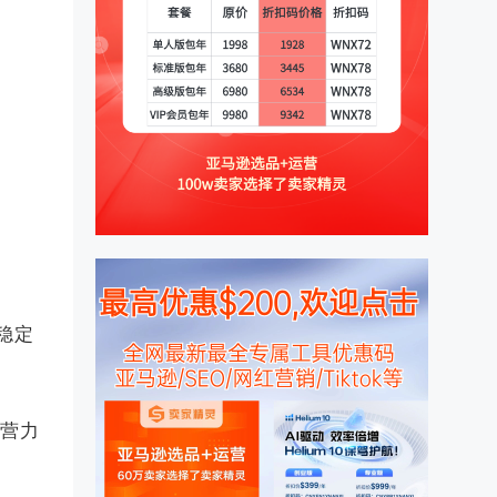
稳定
运营力