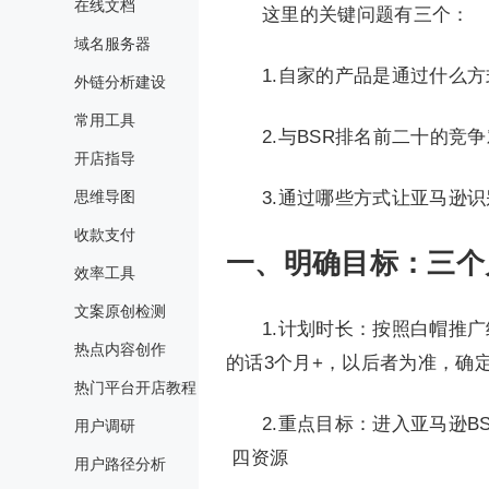
在线文档
这里的关键问题有三个：
域名服务器
1.自家的产品是通过什么
外链分析建设
常用工具
2.与BSR排名前二十的竞
开店指导
思维导图
3.通过哪些方式让亚马逊
收款支付
一、明确目标：三个
效率工具
文案原创检测
1.计划时长：按照白帽推广
热点内容创作
的话3个月+，以后者为准，确
热门平台开店教程
2.重点目标：进入亚马逊
用户调研
四资源
用户路径分析