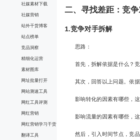
社媒素材下载
二、寻找差距：竞争
社媒营销
站外干货博客
1.竞争对手拆解
站点榜单
思路：
竞品洞察
精细化运营
首先，拆解依据是什么？竞
素材图库
网址批量打开
其次，回答以上问题。依据
网站测速工具
影响转化的因素有哪些，这
网红工具评测
网红营销
影响流量的因素有哪些，这
网红营销学习干货
然后，引入时间节点，竞品
翻译工具