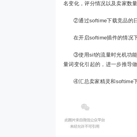
名变化，评分情况以及卖家数
②通过softime下载竞品
在开启softime插件的
③使用sif的流量时光机
量词变化引起的，进一步推导
④汇总卖家精灵和softi