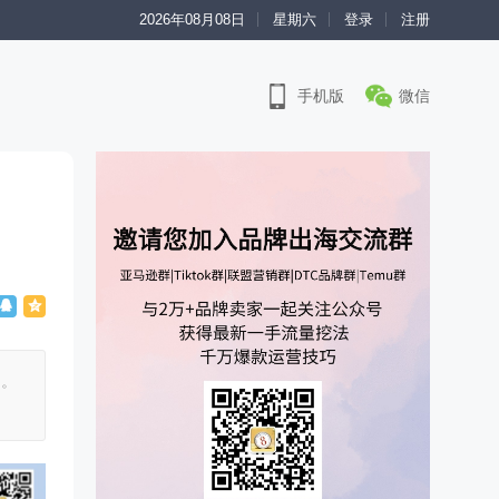
2026年08月08日
星期六
登录
注册
手机版
微信
本。