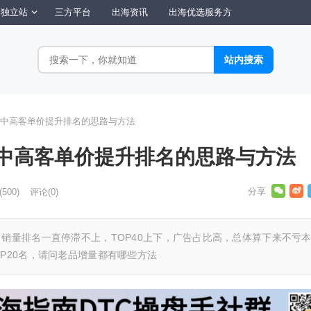
独立站
三方平台
出海资讯
出海优选服务方
中高客单价提升排名的思路与方法
中高客单价提升排名的思路与方法
(500)
评论(0)
销量排名一直停滞不上，TOP40上下，广告占比高，总体算下来不亏
P20名，请问老品增量都有哪些方法