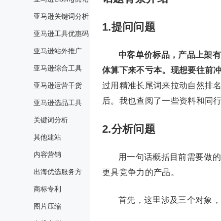
亚马逊关键词分析
1.提问问题
亚马逊工具优惠码
亚马逊站外推广
中客单价标品，产品上架有
亚马逊综合工具
体算下来不亏本。现想要往前冲
过用精准长尾词来拉动自然排
亚马逊运营干货
后。我也查阅了一些资料和同
亚马逊选品工具
关键词分析
2.分析问题
其他建站
内容营销
用一句话概括目前需要做的
出海优选服务方
更具竞争力的产品。
商标专利
首先，这里涉及三个对象，
图片压缩