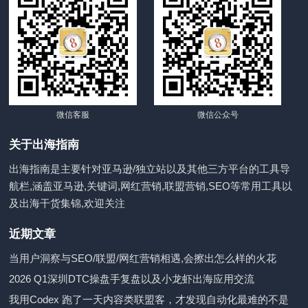
微信客服
微信公众号
关于出海指南
出海指南是主要针对亚马逊/独立站以及其他三方平台的工具导
航栏,涵盖亚马逊,关键词,网红营销,联盟营销,SEO等常用工具以
及出海干货集锦,欢迎关注
近期文章
当用户洞察与SEO/联盟/网红营销相遇,会擦出怎么样的火花
2026 Q1深圳DTC操盘手复盘以及小龙虾出海应用交流
我用Codex 跑了一天内容类联盟客，才发现自动化最难的不是