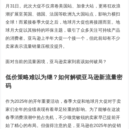
月31日。此次大促不仅席卷美国站、加拿大站，更将狂欢浪
潮扩展至英国、德国、法国等欧洲九大国站点，影响力横扫
全球！而紧接春季大促之后，地球月大促也将接踵而至。地
球月大促以其独特的环保主题，吸引了众多关注可持续产品
的消费者。亚马逊上半年大促一个接一个，但此前却有不少
卖家表示流量销量压根没提升。
面对当前的流量困境，亚马逊卖家到底该如何破局？
低价策略难以为继？如何解锁亚马逊新流量密
码
作为2025年的开年重要活动，春季大促和地球月大促对于卖
家们全年的业绩表现有着举足轻重的影响。为了能够在这波
春季消费浪潮中抢占先机，不少嗅觉敏锐的卖家早已提前开
始了精心的布局。但值得注意的是，亚马逊在2025年的促销