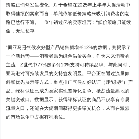
策略正悄然发生变化。对于希望在2025年上半年大促活动中
取得佳绩的卖家而言，单纯依靠低价策略来吸引消费者的老
路已然行不通。一位年销过亿的卖家坦言：“低价策略只能续
命，无法长存。
”而亚马逊气候友好型产品销售额增长12%的数据，则揭示了
一个新趋势——消费者愿为绿色溢价买单，作为未来消费的
主流，Z世代中77%愿多付10%支持可持续品牌。与此同时，
亚马逊对可持续发展的支持愈发明显。平台正在通过流量倾
斜和优先展示等方式，重点推广气候友好认证（即“绿标”）产
品。绿标认证已成为卖家实现差异化竞争、抢占流量高地的
关键突破口。数据显示，获得绿标认证的商品不仅享有专属
流量入口，还能在大促期间获得更多曝光机会，从而在激烈
的市场竞争中占据有利地位。