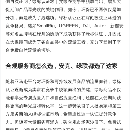
例再次证明了绿标认证对于卖家在竞争中脱颖而出、增加大
促期间产品曝光度的关键作用。如今，环保已不再仅仅是加
分项，而是成为了必选项。绿标认证正在深刻改变亚马逊的
竞争格局。诸如SmallRig、UGREEN、DJI、Anker、新能安
等知名品牌均在绿舟的协助下成功获得了绿标认证，并因此
在大促期间成为了各自品类中的流量王者，充分享受到了平
台免费自然流量的倾斜。
合规服务商怎么选，安克、绿联都选了这家
随着亚马逊平台对环保和可持续发展商品的流量倾斜，绿标
认证逐渐成为卖家在竞争中脱颖而出的关键。绿标商品不仅
能够享受专属流量入口和自然流量红利，还能在大促期间获
得更高的曝光度和转化率。这一趋势吸引了大批卖家和第三
方服务商涌入绿标认证市场，希望通过这一认证提升竞争
力。但随着大量服务商涌入，碳合规市场泥沙俱下。免费试