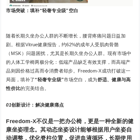
市场突破：填补“轻奢专业级”空白
随着长期久坐办公人群的不断增长，腰背疼痛问题日益加
剧。根据Vitrue健康报告，约62%的成年人受肌肉骨骼
（MSK）问题困扰，尤其是长期久坐办公人群。现有市场中
的人体工学椅两极分化：低端产品缺乏有效支撑，而高端产
品则因价格过高而令消费者却步。Freedom-X成功打破这一
局面，填补了
“轻奢专业级”
市场空白，成为
舒适、健康与高
性价比
的完美结合。
01
创新设计：解决健康痛点
Freedom-X不仅是一把办公椅，更是一种全新的健
康坐姿理念。其
动态坐姿设计
能够根据用户坐姿自
动调整，优化脊柱位置，促进血液循环，长期使用