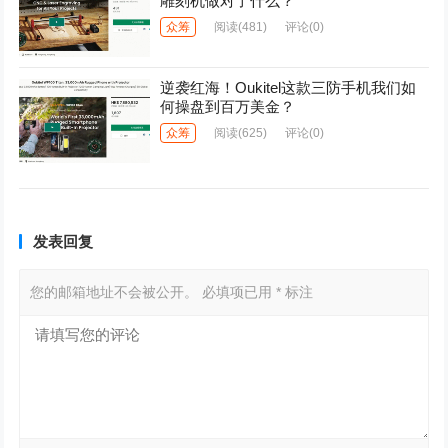
雕刻机做对了什么？
众筹
阅读
(481)
评论(0)
逆袭红海！Oukitel这款三防手机我们如
何操盘到百万美金？
众筹
阅读
(625)
评论(0)
发表回复
您的邮箱地址不会被公开。
必填项已用
*
标注