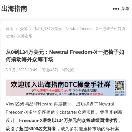
出海指南
菜单
首页
众筹
从0到134万美元：Newtral Freedom-X一把椅子如何撬
动海外众筹市场
从0到134万美元：Newtral Freedom-X一把椅子如
何撬动海外众筹市场
5 3 月, 2025 13:49
阅读
(437)
评论(0)
Vinyl乙烯与品牌Newtral再度携手，成功操盘了Newtral
Freedom-X多坐姿座椅的Kickstarter众筹项目。凭借其创新
设计，
Freedom-X最终以134万美元的众筹成绩圆满收官，
吸引了超过5000名支持者，
成为多功能座椅市场的标杆案