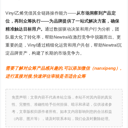
Vinyl乙烯凭借其全链路操作能力——
从市场洞察到产品定
位，再到众筹执行——为品牌提供了一站式解决方案，确保
精准触达目标用户。
通过数据驱动决策和用户行为分析，团
队最大化了转化率，帮助Newtral在激烈竞争中脱颖而出。更
重要的是，Vinyl通过精细化运营和用户共创，帮助Newtral沉
淀品牌资产，构建了长期的市场竞争力。
需要了解对众筹产品感兴趣的,可以添加微信（nanxipeng）,
进行直接对接,快速评估审核是否适合众筹
免责声明：文章内容不代表本站立场，本站不对其内容的真实
性、完整性、准确性给予任何担保、暗示和承诺，仅供读者参
考，文章版权归原作者所有。如本文内容影响到您的合法权益
（内容、图片等），请及时联系本站，我们会及时删除处理。