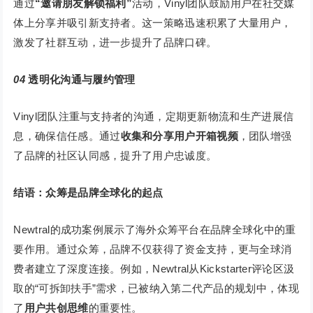
通过
“邀请朋友解锁福利”
活动，Vinyl团队鼓励用户在社交媒
体上分享并吸引新支持者。这一策略迅速积累了大量用户，
激发了社群互动，进一步提升了品牌口碑。
04
透明化沟通与履约管理
Vinyl团队注重与支持者的沟通，定期更新物流和生产进展信
息，确保信任感。通过
收集和分享用户开箱视频
，团队增强
了品牌的社区认同感，提升了用户忠诚度。
结语：众筹是品牌全球化的起点
Newtral的成功案例展示了海外众筹平台在品牌全球化中的重
要作用。通过众筹，品牌不仅获得了资金支持，更与全球消
费者建立了深度连接。例如，Newtral从Kickstarter评论区汲
取的“可拆卸扶手”需求，已被纳入第二代产品的规划中，体现
了
用户共创思维
的重要性。