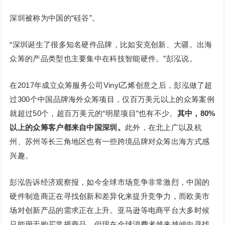
深圳被称为中国的“硅谷”。
“深圳诞生了很多知名硬件品牌，比如安克创新、大疆。出海
众筹的产品类型也主要集中在科技智能硬件。”彭泓说。
在2017年成立众筹服务公司Vinyl乙烯创意之后，彭泓做了超
过300个中国品牌海外众筹项目，仅百万美元以上的众筹案例
就超过50个，超百万美元的“明星项目”也有不少。
其中，80%
以上的众筹客户都来自中国深圳。
此外，在北上广以及杭
州、苏州等长三角地区也有一些跨境品牌对众筹出海方式感
兴趣。
彭泓告诉经济观察报，如今全球市场竞争非常激烈，中国的
硬件制造商正在寻找创新和差异化来提升竞争力，而欧美市
场对创新产品的需求正在上升。亚马逊等电商平台大多时候
只能用于购买常规商品，但现在全球消费者越来越倾向寻找