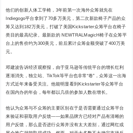
他们的创新人体工学椅，3年前第一次海外众筹就先在
Indiegogo平台拿到了70多万美元，第二次新款椅子产品的众
筹又达到182万美元，打破了美国Kickstarter众筹平台在椅子
类目的最高纪录。最新款的 NEWTRALMagicH椅子在众筹平
台上的售价约为300美元，前后累计众筹金额突破了400万美
元。
邓建波告诉经济观察报，由于亚马逊等传统平台的增长红利
逐渐消失，独立站、TikTok等平台也非常“卷”，众筹这一出海
方式近年来备受关注。他能明显看到Kickstarter等众筹平台
在国内办的年会，每年都以几倍的参加人数在增长。
他认为众筹与不众筹的主要区别在于是否需要通过众筹平台
来验证和获取用户反馈——如果品牌方已经对产品有清晰的
用户反馈，那么是否进行众筹并没有太大差别，通过网红或
展会推广就能取得成功。然而，对于大多数不太确定市场反