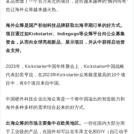
某品类做了一个百万美元的项目，这些越来越神的“圈内传奇”
也让海外众筹越来越火热。
海外众筹是国产初创科技品牌获取出海早期订单的好方式。
项目通过如Kickstarter、Indiegogo等众筹平台向公众募集
资金，从而向全球亮相新品、展示项目，并从中获得启动资
金支持。
2023年，Kickstarter中国年终聚会上，Kickstarter中国战略
代表彭奕亨说，在2023年Kickstarter众筹额度最高的10个项
目中，有6个项目来自中国。
中国硬件科技企业出海众筹是一个将中国溢出的智造能力和
海外多种多样的需求结合起来的好方式。
出海众筹的市场主要集中在欧美地区。
一些在国内大部分用
于工业级的产品，在国外却可以在车库文化和DIY（自己动手