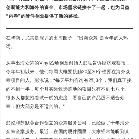
创新能力和海外的资金、市场需求链接在了一起，也为日益
“内卷”的硬件创业提供了新的路径。
在华南，尤其是深圳的出海圈子，“出海众筹”是今年的大热
词。
从事出海众筹的Vinyl乙烯创意创始人彭泓告诉经济观察报，
今年年初以来，他们每周大概要接触20至30个想要在海外众
筹项目的人。彭泓说：“每天平均咨询有2到3个，我们真正接
的不到一半，每个月实际甄选落地的项目只有不到七八个。
很多人都想抱着试一试的态度，看自己的产品适不适合众
筹，但大部分是不适合的。”
彭泓和苏默蓉合作创立的众筹服务公司，已经做了十年海外
众筹全案服务。最近，在国内硬件圈里，大家经常能听到某