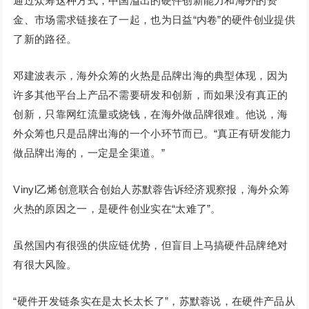
通过众筹这种方式，中国溢出的硬件创新能力和海外的资
金、市场需求链接在了一起，也为日益“内卷”的硬件创业提供
了新的路径。
邓建波表示，海外众筹的火热是品牌出海的典型体现，因为
许多其他平台上产品不需要研发和创新，而如果没有真正的
创新，只靠网红流量或烧钱，在海外做品牌很难。他说，海
外众筹也只是品牌出海的一个小环节而已。“真正有研发能力
做品牌出海的，一定是全渠道。”
Vinyl乙烯创意联合创始人苏默蓉告诉经济观察报，海外众筹
火热的原因之一，是硬件创业实在“太难了”。
虽然国内有很强的供应链优势，但盲目上马搞硬件品牌绝对
有很大风险。
“硬件开发链条实在是太长太长了”，苏默蓉说，在硬件产品从