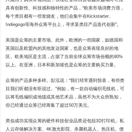
具有创新性、科技感和独特性的产品，“欧美市场消费力强，
每个类目都有一些发烧友，他们会集中在Kickstarter、
Indiegogo等海外众筹平台上，寻求某类目产品迭代创新”。
美国是众筹的主要市场。此外，欧洲的一些国家，如德国和
英国以及欧盟内的其他发达国家，也是众筹表现良好的地
区。欧美地区是主流，占据了当前全球众筹市场份额的80%
以上。在亚洲，日本和新加坡也是众筹的主要购买力量。
众筹的产品多种多样。彭泓说：“我们经常遇到惊喜，有些类
目我们听都没有听说过。”例如，有一款自动编织毛线机，可
以将毛线编织成地毯或其他艺术品，虽然不为大众所熟知，
但已经通过众筹已经筹集了超过50万美元。
类似成功实现众筹的硬件科技创业品类还包括3D打印机、私
人云存储解决方案、4K激光影院、杀菌机器人、热压机、便