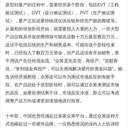
原型到量产的过程中，需要经历多个阶段，包括EVT（工程
验证测试）、DVT（设计验证测试）、PVT（生产验证测
试），量产之后还要持续优化供应链和经历产能的爬坡等。
从最初的研发阶段开始，就需要投入大量的人力，一些大型
产品仅模具开发的费用就可能高达数十万元甚至数百万元，
这还不包括后续的生产和销售成本。可能在这个阶段结束
时，已经投入了数百万元资金，但产品还没有开始销售，更
不用说产生任何现金流。“众筹是先卖货，再投产。”苏默蓉
说，“拿到现金再投产，可以天然地解决硬件的资金问题”。她
告诉经济观察报，众筹还可以作为测试市场反应的有效手
段。在产品还处于原型阶段时，就可以通过众筹来测试市场
的反应，如果前测结果不佳，市场反应冷淡，那么可以考虑
调整产品方向或者更加谨慎地进行投资。
十年前，中国也曾经涌起过多家众筹平台，通过众筹这种方
式也崛起过一些硬件品牌。一位熟悉情况的业内人士告诉经