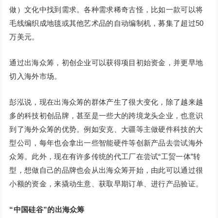
做）文化中找到需求。各种需求稀奇古怪，比如一款可以将
毛线编织成地毯或其他艺术品的自动编制机，募集了超过50
万美元。
通过出海众筹，初创企业可以获得项目初始资金，并更早地
切入海外市场。
彭泓说，现在出海众筹的群体产生了很大变化，除了越来越
多的科技初创品牌，甚至是一些大的跨境龙头企业，也意识
到了海外众筹的优势。例如安克、大疆等主做硬件科技的大
型公司，每年也会拿出一些智能硬件等创新产品去尝试海外
众筹。此外，现在有许多传统的代工厂在尝试“工贸一体”转
型，想做自己的品牌也会从出海众筹开始，由此可以通过很
小额的资金，来撬动生意、获取早期订单、进行产品验证。
“中国硅谷”的出海众筹