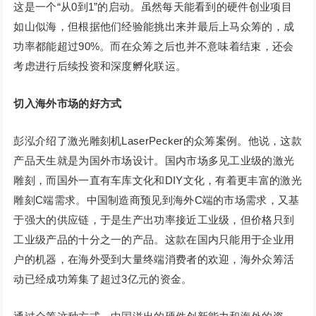
这是一个“从0到1”的启动。虽然每天能看到的硬件创业项目
如山似海，但根据他们经验能挑出来并最后上马众筹的，成
功率都能超过90%。而在众筹之后也并不意味着结束，还会
考虑进行后续投资和深度孵化联运。
切入海外市场的好方式
彭泓介绍了激光雕刻机LaserPecker的众筹案例。他说，这款
产品天生就是为国外市场设计。国内市场多见工业级的激光
雕刻，而国外一直有车库文化和DIY文化，有着更丰富的激光
雕刻C端需求。中国制造商预见到海外C端的市场需求，又基
于强大的供应链，于是生产出功率接近工业级，但价格只到
工业级产品的十分之一的产品。这款在国内只能用于企业用
户的机器，在海外受到大量终端消费者的欢迎，海外众筹活
动已经成功筹集了超过3亿元的资金。