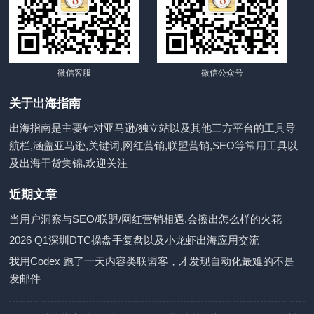
微信客服
微信公众号
关于出海指南
出海指南是主要针对亚马逊/独立站以及其他三方平台的工具导
航栏,涵盖亚马逊,关键词,网红营销,联盟营销,SEO等常用工具以
及出海干货集锦,欢迎关注
近期文章
当用户洞察与SEO/联盟/网红营销相遇,会擦出怎么样的火花
2026 Q1深圳DTC操盘手复盘以及小龙虾出海应用交流
我用Codex 跑了一天内容类联盟客，才发现自动化最难的不是
发邮件