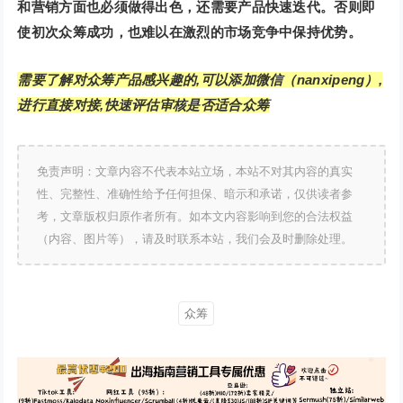
和营销方面也必须做得出色，还需要产品快速迭代。否则即
使初次众筹成功，也难以在激烈的市场竞争中保持优势。
需要了解对众筹产品感兴趣的,可以添加微信（nanxipeng）,
进行直接对接,快速评估审核是否适合众筹
免责声明：文章内容不代表本站立场，本站不对其内容的真实
性、完整性、准确性给予任何担保、暗示和承诺，仅供读者参
考，文章版权归原作者所有。如本文内容影响到您的合法权益
（内容、图片等），请及时联系本站，我们会及时删除处理。
众筹