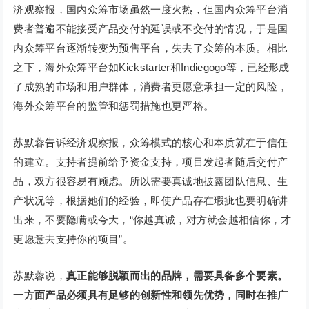
济观察报，国内众筹市场虽然一度火热，但国内众筹平台消
费者普遍不能接受产品交付的延误或不交付的情况，于是国
内众筹平台逐渐转变为预售平台，失去了众筹的本质。相比
之下，海外众筹平台如Kickstarter和Indiegogo等，已经形成
了成熟的市场和用户群体，消费者更愿意承担一定的风险，
海外众筹平台的监管和惩罚措施也更严格。
苏默蓉告诉经济观察报，众筹模式的核心和本质就在于信任
的建立。支持者提前给予资金支持，项目发起者随后交付产
品，双方很容易有顾虑。所以需要真诚地披露团队信息、生
产状况等，根据她们的经验，即使产品存在瑕疵也要明确讲
出来，不要隐瞒或夸大，“你越真诚，对方就会越相信你，才
更愿意去支持你的项目”。
苏默蓉说，
真正能够脱颖而出的品牌，需要具备多个要素。
一方面产品必须具有足够的创新性和领先优势，同时在推广