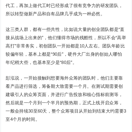
代工，再加上做代工时已经形成了很有竞争力的研发团队，
所以转型做新产品和自有品牌几乎成为一种必然。
这三类人群，都有一些共性，比如说大量的创业团队都是“直
接从战场上出来的”，他们懂得市场的残酷性，所以不会“高举
高打”非常务实，初创团队一开始都是10人左右。团队年龄比
较偏年轻，基本上都是“90后”，硬件大厂出身的创始人哪怕
年纪稍大些，也基本至少是“80后”。
彭泓说，一开始接触到想要海外众筹的团队时，他们主要靠
看产品进行筛选，筹备期大致需要一个月。在测试期需要创
建吸引人的众筹页面，并进行广告投放和核心指标前测等，
然后就是一个月到一个半月的预热期，正式上线开启众筹，
一般会持续30至60天，整个众筹项目从开始到结束大约需要3
至4个月的时间。