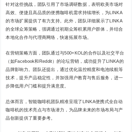
针对这些挑战，团队引用了市场调研数据，表明欧美市场对
高效、便捷且高品质的便携咖啡机需求持续增长，为LINKA
的市场扩展提供了有力支持。此外，团队详细展示了LINKA
的全球众筹策略，强调通过初期众筹积累用户群体，并结合
本地化合作与代理商网络，快速拓展市场。
在营销策略方面，团队通过与500+KOL的合作以及社交平台
（如Facebook和Reddit）的论坛营销，成功提升了LINKA的
品牌影响力。团队还提出，通过优化温控精度和电池续航等
技术，提升产品稳定性，并加强用户教育与售后服务，进一
步降低用户门槛和提升满意度。
总体而言，智能咖啡机团队精准呈现了LINKA便携式全自动
咖啡机的技术亮点与市场潜力，为品牌未来的市场布局与产
品创新提供了重要参考。