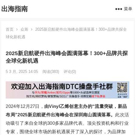
出海指南
菜单
首页
众筹
2025新启航硬件出海峰会圆满落幕！300+品牌共探全
球化新机遇
2025新启航硬件出海峰会圆满落幕！300+品牌共探
全球化新机遇
5 3 月, 2025 14:05
阅读
(383)
评论(0)
2024年12月27日，
由Vinyl乙烯创意主办的“流量突破，新品
布局”2025新启航硬件出海峰会在深圳南山圆满落幕。
此次活
动吸引了来自全球的300多家品牌代表、顶尖投资机构和行业
专家，围绕全球市场的新机遇展开了深入的探讨，为品牌加