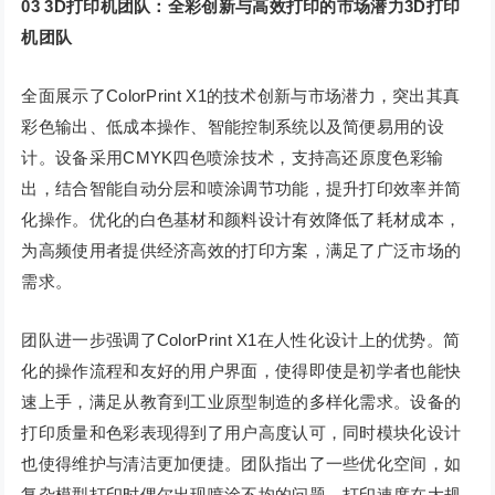
03 3D打印机团队：全彩创新与高效打印的市场潜力3D打印
机团队
全面展示了ColorPrint X1的技术创新与市场潜力，突出其真
彩色输出、低成本操作、智能控制系统以及简便易用的设
计。设备采用CMYK四色喷涂技术，支持高还原度色彩输
出，结合智能自动分层和喷涂调节功能，提升打印效率并简
化操作。优化的白色基材和颜料设计有效降低了耗材成本，
为高频使用者提供经济高效的打印方案，满足了广泛市场的
需求。
团队进一步强调了ColorPrint X1在人性化设计上的优势。简
化的操作流程和友好的用户界面，使得即使是初学者也能快
速上手，满足从教育到工业原型制造的多样化需求。设备的
打印质量和色彩表现得到了用户高度认可，同时模块化设计
也使得维护与清洁更加便捷。团队指出了一些优化空间，如
复杂模型打印时偶尔出现喷涂不均的问题，打印速度在大规