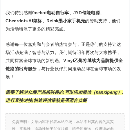
我们特别感谢
0nebot电动自行车、JYD储能电源、
Cheerdots AI鼠标、Reink墨小家手机壳
的赞助支持，他们
为活动增添了更多的精彩亮点。
感谢每一位嘉宾和与会者的热情参与，正是你们的支持让这
场活动充满了智慧与活力。我们期待明年再次与大家携手，
共同探索全球市场的新机遇。
Vinyl乙烯将继续为品牌提供全
链路的出海服务，
与行业伙伴共同推动品牌在全球市场的发
展！
需要了解对众筹产品感兴趣的,可以添加微信（nanxipeng）,
进行直接对接,快速评估审核是否适合众筹
免责声明：文章内容不代表本站立场，本站不对其内容的真实
性、完整性、准确性给予任何担保、暗示和承诺，仅供读者参