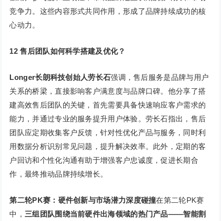
竞争力。这些内容形式共同作用，形成了品牌持续成功的核
心动力。
12 售后团队如何科学搭建及优化？
Longer长朗科技创始人劳长石
强调，售后服务是品牌与用户
关系的桥梁，直接影响客户满意度与品牌口碑。他分享了搭
建高效售后团队的关键，首先需要具备快速响应客户需求的
能力，并通过专业的服务提升用户体验。劳长石指出，售后
团队应定期收集客户反馈，针对性优化产品与服务，同时利
用数据分析识别常见问题，提升解决效率。此外，定期的客
户回访和个性化沟通有助于增强客户忠诚度，促进长期合
作，最终推动品牌持续增长。
第二轮PK赛：硬件创新与市场潜力深度碰撞
在第二轮PK赛
中，
三组团队围绕当前硬件出海领域的热门产品——智能割