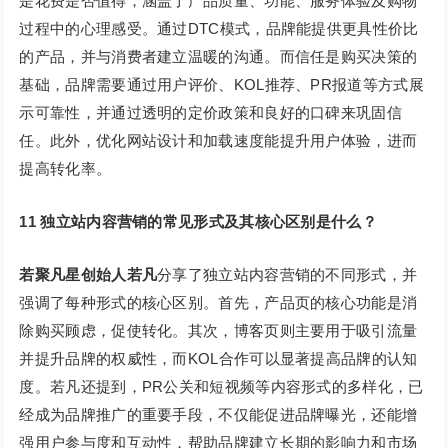
是花费是否值得，涵盖了产品质量、功能、服务体验及购物
过程中的心理感受。通过DTC模式，品牌能提供更具性价比
的产品，并与消费者建立温暖的沟通。而信任是购买决策的
基础，品牌需要通过用户评价、KOL推荐、PR报道等方式展
示可靠性，并通过透明的定价政策和良好的口碑来巩固信
任。此外，优化网站设计和加载速度能提升用户体验，进而
提高转化率。
11
独立站内容营销的常见形式及其核心区别是什么？
若聚凡星创始人若凡
分享了独立站内容营销的不同形式，并
强调了每种形式的核心区别。首先，产品页的核心功能是消
除购买顾虑，促使转化。其次，博客页则主要用于吸引流量
并提升品牌的权威性，而KOL合作可以显著提高品牌的认知
度。若凡还提到，PR公关和短视频等内容形式的多样化，已
经成为品牌推广的重要手段，不仅能促进品牌曝光，还能增
强用户参与度和互动性，帮助品牌建立长期的影响力和市场