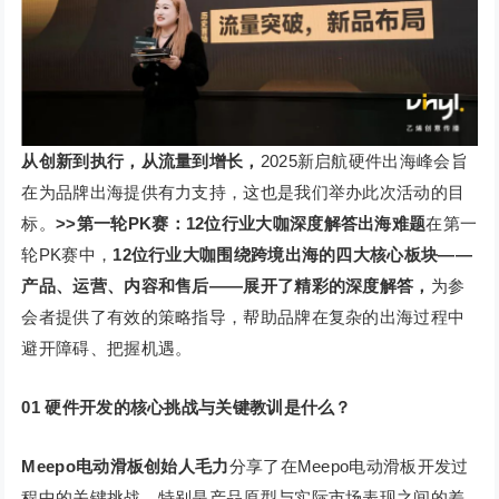
从创新到执行，从流量到增长，
2025新启航硬件出海峰会旨
在为品牌出海提供有力支持，这也是我们举办此次活动的目
标。
>>
第一轮PK赛：12位行业大咖深度解答出海难题
在第一
轮PK赛中，
12位行业大咖围绕跨境出海的四大核心板块——
产品、运营、内容和售后——展开了精彩的深度解答，
为参
会者提供了有效的策略指导，帮助品牌在复杂的出海过程中
避开障碍、把握机遇。
01 硬件开发的核心挑战与关键教训是什么？
Meepo电动滑板创始人毛力
分享了在Meepo电动滑板开发过
程中的关键挑战，特别是产品原型与实际市场表现之间的差