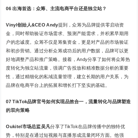
06
出海首选：众筹、主流电商平台还是独立站？
Vinyl创始人&CEO Andy
提到，众筹为品牌提供零启动资
金，同时帮助验证市场需求、预测产能需求，并积累早期用
户的忠诚度。众筹不仅是筹集资金，更是对产品的市场验证
和初步营销。通过分析众筹成功后的用户数据，品牌可以更
好地调整产品和推广策略。接着，Andy分享了如何将众筹热
度转化为独立站流量，强调广告投放和精准数据分析的重要
性，通过精细化的私域流量管理，建立长期的用户关系，为
品牌在电商平台上的拓展和增长打下坚实的基础。
07 TikTok品牌官号如何实现品效合一，流量转化与品牌塑造
的双向策略
Oukitel市场总监吴凡
分享了TikTok在品牌传播中的独特优
势，特别是在通过短视频与直播形成流量闭环方面。他强