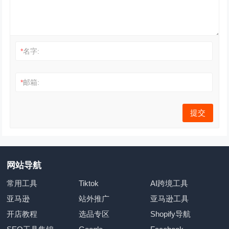
*
名字:
*
邮箱:
网站导航
常用工具
Tiktok
AI跨境工具
亚马逊
站外推广
亚马逊工具
开店教程
选品专区
Shopify导航