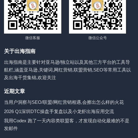
微信客服
微信公众号
关于出海指南
出海指南是主要针对亚马逊/独立站以及其他三方平台的工具导
航栏,涵盖亚马逊,关键词,网红营销,联盟营销,SEO等常用工具以
及出海干货集锦,欢迎关注
近期文章
当用户洞察与SEO/联盟/网红营销相遇,会擦出怎么样的火花
2026 Q1深圳DTC操盘手复盘以及小龙虾出海应用交流
我用Codex 跑了一天内容类联盟客，才发现自动化最难的不是
发邮件