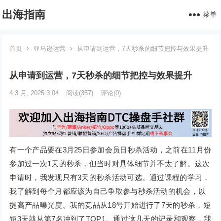
出海指南
菜单
首页
亚马逊运营
从申请到运营，7天秒杀的细节把控与效果提升
从申请到运营，7天秒杀的细节把控与效果提升
4 3 月, 2025 3:04
阅读
(357)
评论(0)
有一个产品要在3月25日参加会员日秒杀活动，之前在11月份
参加过一次1天的秒杀，但当时对具体细节并不太了解。这次
申请时，我发现只有3天的秒杀活动可选。通过课程的学习，
我了解到每个月都应该为自己争取参与秒杀活动的机会，以
提高产品曝光度。我的竞品从18号开始进行了7天的秒杀，短
短3天就从第7名冲到了TOP1。通过这几天的记录和观察，我