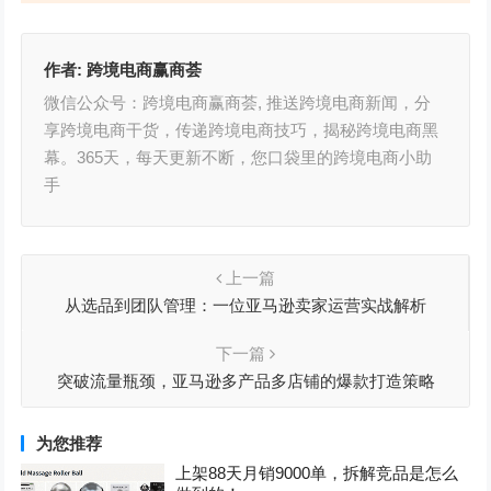
作者:
跨境电商赢商荟
微信公众号：跨境电商赢商荟, 推送跨境电商新闻，分
享跨境电商干货，传递跨境电商技巧，揭秘跨境电商黑
幕。365天，每天更新不断，您口袋里的跨境电商小助
手
上一篇
从选品到团队管理：一位亚马逊卖家运营实战解析
下一篇
突破流量瓶颈，亚马逊多产品多店铺的爆款打造策略
为您推荐
上架88天月销9000单，拆解竞品是怎么