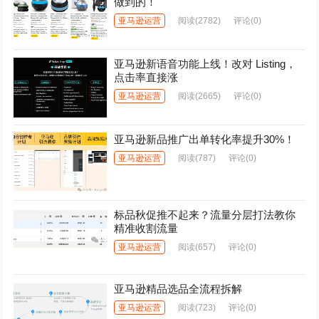
做到的！
亚马逊运营
阅读
(2782)
评论(0)
亚马逊新语音功能上线！改对 Listing，
点击率直接涨
亚马逊运营
阅读
(2665)
评论(0)
亚马逊新品推广出单转化率提升30%！
亚马逊运营
阅读
(787)
评论(0)
标品秋促推不起来？流量分层打法教你
精准收割流量
亚马逊运营
阅读
(657)
评论(0)
亚马逊精品选品全流程拆解
亚马逊运营
阅读
(723)
评论(0)