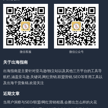
微信客服
微信公众号
关于出海指南
出海指南是主要针对亚马逊/独立站以及其他三方平台的工具导
航栏,涵盖亚马逊,关键词,网红营销,联盟营销,SEO等常用工具以
及出海干货集锦,欢迎关注
近期文章
当用户洞察与SEO/联盟/网红营销相遇,会擦出怎么样的火花