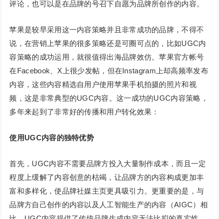
评论，也可以是在品牌的号召下自愿为品牌所创作的内容。
苹果是较早采用这一内容策略并且非常成功的品牌，不得不
说，在营销上苹果的很多策略还是可圈可点的，比如UGC内
容策略的成功运用，就很值得出海品牌效仿。苹果官方帐号
在Facebook、X上很少发帖，但在Instagram上却高频率发布
内容，这些内容精选自用户使用苹果手机拍摄的照片和视
频，这是非常典型的UGC内容。这一成功的UGC内容策略，
多年来起到了非常好的传播和用户转化效果：
使用UGC内容的独特优势
首先，UGC内容不需要品牌方投入大量制作成本，而且一定
程度上缓解了内容创意的枯竭，让品牌方的内容构成更加丰
富和多样化，使品牌社媒主页更具吸引力。更重要的是，与
品牌方自己创作的内容以及人工智能生产的内容（AIGC）相
比，UGC内容提供了传统品牌生成内容无法比拟的真实性。