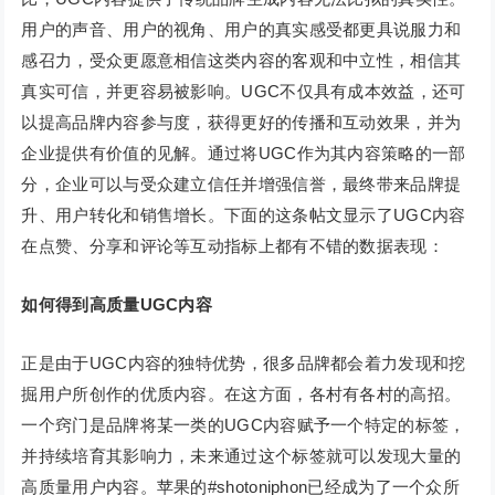
用户的声音、用户的视角、用户的真实感受都更具说服力和
感召力，受众更愿意相信这类内容的客观和中立性，相信其
真实可信，并更容易被影响。UGC不仅具有成本效益，还可
以提高品牌内容参与度，获得更好的传播和互动效果，并为
企业提供有价值的见解。通过将UGC作为其内容策略的一部
分，企业可以与受众建立信任并增强信誉，最终带来品牌提
升、用户转化和销售增长。下面的这条帖文显示了UGC内容
在点赞、分享和评论等互动指标上都有不错的数据表现：
如何得到高质量UGC内容
正是由于UGC内容的独特优势，很多品牌都会着力发现和挖
掘用户所创作的优质内容。在这方面，各村有各村的高招。
一个窍门是品牌将某一类的UGC内容赋予一个特定的标签，
并持续培育其影响力，未来通过这个标签就可以发现大量的
高质量用户内容。苹果的#shotoniphon已经成为了一个众所