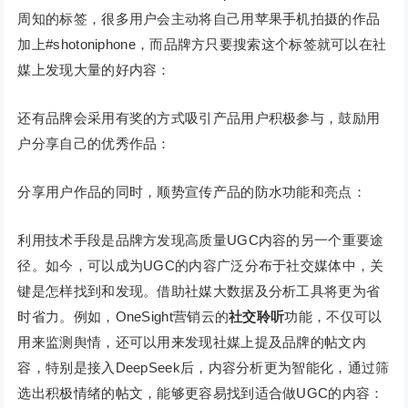
周知的标签，很多用户会主动将自己用苹果手机拍摄的作品
加上#shotoniphone，而品牌方只要搜索这个标签就可以在社
媒上发现大量的好内容：
还有品牌会采用有奖的方式吸引产品用户积极参与，鼓励用
户分享自己的优秀作品：
分享用户作品的同时，顺势宣传产品的防水功能和亮点：
利用技术手段是品牌方发现高质量UGC内容的另一个重要途
径。如今，可以成为UGC的内容广泛分布于社交媒体中，关
键是怎样找到和发现。借助社媒大数据及分析工具将更为省
时省力。例如，OneSight营销云的
社交聆听
功能，不仅可以
用来监测舆情，还可以用来发现社媒上提及品牌的帖文内
容，特别是接入DeepSeek后，内容分析更为智能化，通过筛
选出积极情绪的帖文，能够更容易找到适合做UGC的内容：