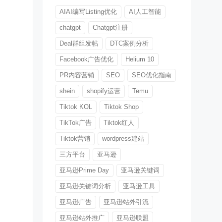
AIAI编写Listing优化
AI人工智能
chatgpt
Chatgpt注册
Deal群组发帖
DTC案例分析
Facebook广告优化
Helium 10
PR内容营销
SEO
SEO优化指南
shein
shopify运营
Temu
Tiktok KOL
Tiktok Shop
TikTok广告
Tiktok红人
Tiktok营销
wordpress建站
三方平台
亚马逊
亚马逊Prime Day
亚马逊关键词
亚马逊关键词分析
亚马逊工具
亚马逊广告
亚马逊站外引流
亚马逊站外推广
亚马逊联盟