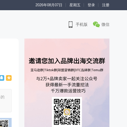
2026年08月07日
星期五
登录
注册
手机版
微信
要的