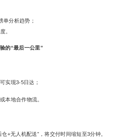
热销榜单分析趋势；
受度。
验的“最后一公里”
可实现3-5日达；
或本地合作物流。
后仓+无人机配送”，将交付时间缩短至3分钟。