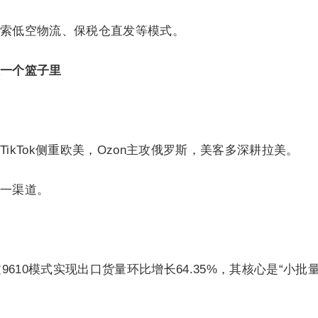
索低空物流、保税仓直发等模式。
一个篮子里
ikTok侧重欧美，Ozon主攻俄罗斯，美客多深耕拉美。
一渠道。
9610模式实现出口货量环比增长64.35%，其核心是“小批