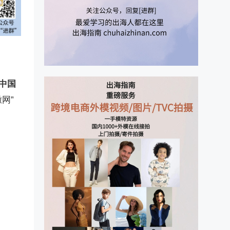
中国
网”