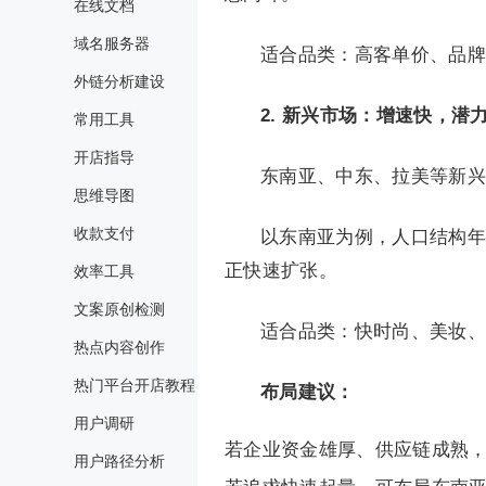
在线文档
域名服务器
适合品类：高客单价、品牌
外链分析建设
2. 新兴市场：增速快，潜
常用工具
开店指导
东南亚、中东、拉美等新兴
思维导图
收款支付
以东南亚为例，人口结构年轻化，
正快速扩张。
效率工具
文案原创检测
适合品类：快时尚、美妆、
热点内容创作
热门平台开店教程
布局建议：
用户调研
若企业资金雄厚、供应链成熟
用户路径分析