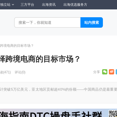
独立站
三方平台
出海资讯
出海优选服务方
跨境电商的目标市场？
择跨境电商的目标市场？
读
(471)
评论(0)
预计突破5万亿美元，亚太地区贡献超40%的份额——中国商品仍是最重