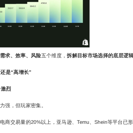
需求、效率、风险
五个维度，
拆解目标市场选择的底层逻
还是“高增长”
争激烈
力强，但玩家密集。
商交易量的20%以上，亚马逊、Temu、Shein等平台已