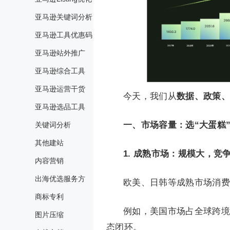
亚马逊关键词分析
亚马逊工具优惠码
亚马逊站外推广
亚马逊综合工具
亚马逊运营干货
今天，我们从
数据、政策、
亚马逊选品工具
一、市场容量：选“大蛋糕”
关键词分析
其他建站
1. 成熟市场：规模大，竞
内容营销
出海优选服务方
欧美、日韩等成熟市场消费
商标专利
例如，美国市场占全球跨境电
图片压缩
态闭环。