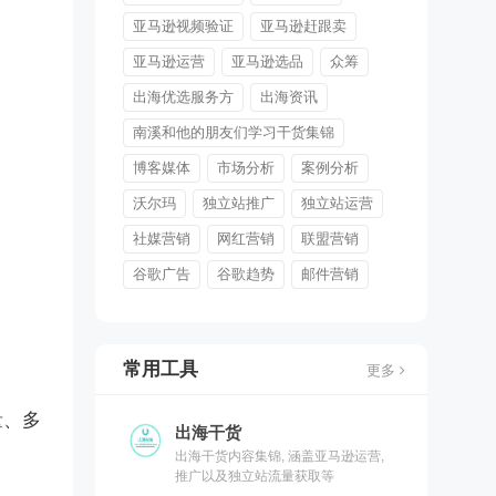
亚马逊视频验证
亚马逊赶跟卖
亚马逊运营
亚马逊选品
众筹
出海优选服务方
出海资讯
南溪和他的朋友们学习干货集锦
博客媒体
市场分析
案例分析
沃尔玛
独立站推广
独立站运营
社媒营销
网红营销
联盟营销
谷歌广告
谷歌趋势
邮件营销
常用工具
更多
量、多
出海干货
出海干货内容集锦, 涵盖亚马逊运营,
推广以及独立站流量获取等