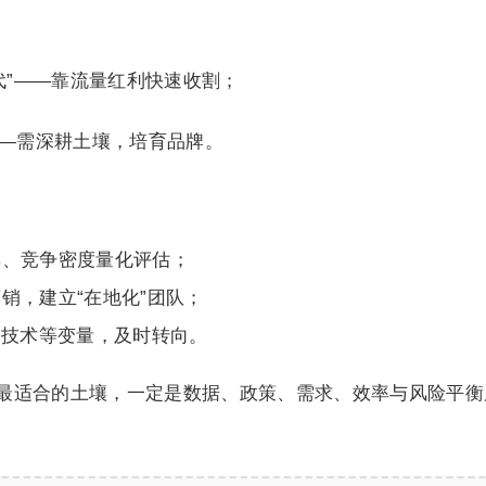
代”——靠流量红利快速收割；
”——需深耕土壤，培育品牌。
率、竞争密度量化评估；
销，建立“在地化”团队；
I技术等变量，及时转向。
么最适合的土壤，一定是数据、政策、需求、效率与风险平衡