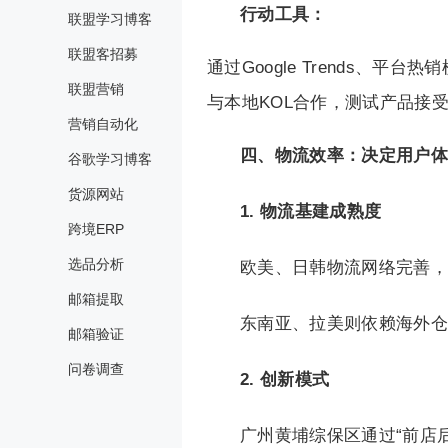
行动工具：
联盟学习博客
联盟客招募
通过Google Trends、平台
联盟营销
与本地KOL合作，测试产品接
营销自动化
四、物流效率：决定用户体
谷歌学习博客
货源网站
1. 物流基建成熟度
跨境ERP
选品分析
欧美、日韩物流网络完善，
邮箱提取
东南亚、拉美则依赖海外仓
邮箱验证
问卷调查
2. 创新模式
广州黄埔综保区通过“前店