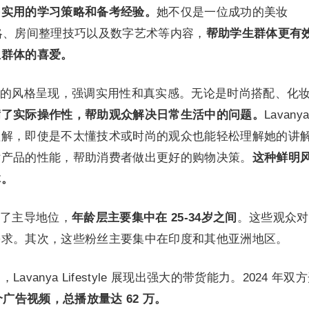
多实用的学习策略和备考经验。
她不仅是一位成功的美妆
习攻略、房间整理技巧以及数字艺术等内容，
帮助学生群体更有
生群体的喜爱。
的风格呈现，强调实用性和真实感。无论是时尚搭配、化
满了实际操作性，帮助观众解决日常生活中的问题。
Lavany
理解，即使是不太懂技术或时尚的观众也能轻松理解她的讲
估产品的性能，帮助消费者做出更好的购物决策。
这种鲜明
体。
了主导地位，
年
龄层主要集中在 25-34岁之间
。这些观众对
需求。其次，这些粉丝主要集中在印度和其他亚洲地区。
，Lavanya Lifestyle 展现出强大的带货能力。2024 年双
个广告视频，总播放量达 62 万。