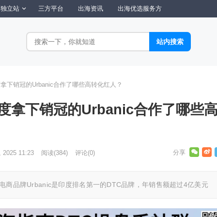
独立站
三方平台
出海资讯
出海优选服务方
拿下销冠的Urbanic合作了哪些高转化红人？
度拿下销冠的Urbanic合作了哪些
, 2025 11:23
阅读
(384)
评论(0)
境电商品牌Urbanic是印度排名第一的DTC品牌，年销售额超过4亿美元