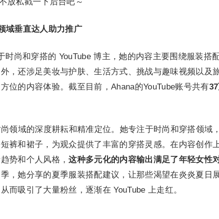
数据不放私戳一下后台吧～
：时尚领域垂直达人助力推广
位专注于时尚和穿搭的 YouTube 博主，她的内容主要围绕服装搭
之外，还涉足美妆与护肤、生活方式、挑战与趣味视频以及
位的内容体验。截至目前，Ahana的YouTube账号共有
3
她对时尚领域的深度耕耘和精准定位。她专注于时尚和穿搭领域
仔短裤和裙子，为观众提供了丰富的穿搭灵感。在内容创作
行趋势和个人风格，
这种多元化的内容输出满足了年轻女性
夏季，她分享的夏季服装搭配建议，让那些渴望在炎炎夏日
而吸引了大量粉丝，逐渐在 YouTube 上走红。