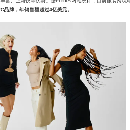
丰富、上新快等优势。据Forbes网站统计，目前服装跨境
DTC品牌，年销售额超过4亿美元。