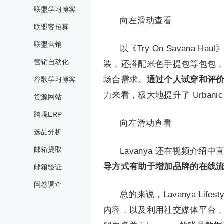
联盟学习博客
向左滑动查看
联盟客招募
联盟营销
以《Try On Savan
营销自动化
装，还搭配米色手提包等包包
场合需求。
通过个人试穿和评
谷歌学习博客
力来看，极大地提升了 Urban
货源网站
跨境ERP
向左滑动查看
选品分析
邮箱提取
Lavanya 还在视频介
导方式有助于增加品牌的在线
邮箱验证
问卷调查
总的来说，Lavanya Lif
内容，以及利用社交媒体平台，成