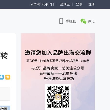
2026年08月07日
星期五
登录
注册
手机版
微信
高转