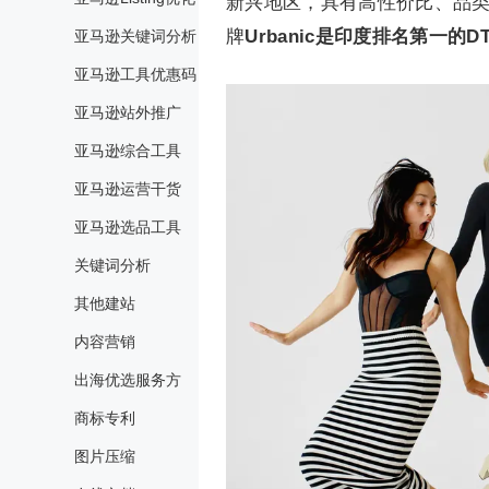
新兴地区，具有高性价比、品类
牌
Urbanic是印度排名第一的
亚马逊关键词分析
亚马逊工具优惠码
亚马逊站外推广
亚马逊综合工具
亚马逊运营干货
亚马逊选品工具
关键词分析
其他建站
内容营销
出海优选服务方
商标专利
图片压缩