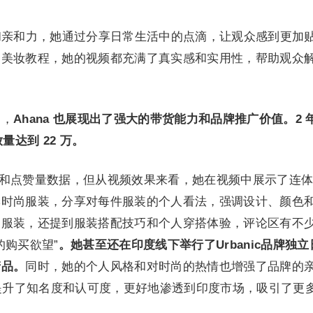
实性和亲和力，她通过分享日常生活中的点滴，让观众感到更加
是美妆教程，她的视频都充满了真实感和实用性，帮助观众
中，
Ahana 也展现出了强大的带货能力和品牌推广价值。2 
量达到 22 万。
V 和点赞量数据，但从视频效果来看，她在视频中展示了连
季时尚服装，分享对每件服装的个人看法，强调设计、颜色
的服装，还提到服装搭配技巧和个人穿搭体验，评论区有不
的购买欲望”
。她甚至还在印度线下举行了Urbanic品牌独立
产品。
同时，她的个人风格和对时尚的热情也增强了品牌的
度地区提升了知名度和认可度，更好地渗透到印度市场，吸引了更