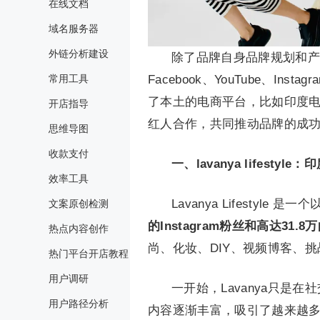
在线文档
域名服务器
外链分析建设
除了品牌自身品牌规划和产品打
常用工具
Facebook、YouTube、I
了本土的电商平台，比如印度电商平台F
开店指导
红人合作，共同推动品牌的成
思维导图
收款支付
一、lavanya lifesty
效率工具
Lavanya Lifesty
文案原创检测
的Instagram粉丝和高达31.8
热点内容创作
尚、化妆、DIY、视频博客、
热门平台开店教程
用户调研
一开始，Lavanya只
用户路径分析
内容逐渐丰富，吸引了越来越