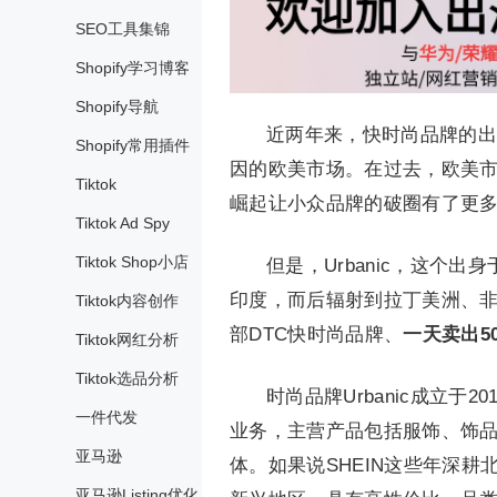
SEO工具集锦
Shopify学习博客
Shopify导航
近两年来，快时尚品牌的出
Shopify常用插件
因的欧美市场。在过去，欧美市场
Tiktok
崛起让小众品牌的破圈有了更
Tiktok Ad Spy
Tiktok Shop小店
但是，Urbanic，这个
印度，而后辐射到拉丁美洲、非
Tiktok内容创作
部DTC快时尚品牌、
一天卖出5
Tiktok网红分析
Tiktok选品分析
时尚品牌Urbanic成立于
一件代发
业务，主营产品包括服饰、饰品
亚马逊
体。如果说SHEIN这些年深耕
亚马逊Listing优化