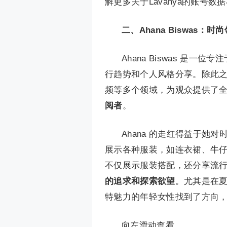
解更多关于Lavanya的账号
二、Ahana Biswas
Ahana Biswas 是一
行趋势和个人风格分享。除此
频等多个领域，为观众提供了全方
阅者
。
Ahana 的走红得益于
展示各种服装，如连衣裙、牛
不仅展示服装搭配，还分享流
的追求和探索欲望
。尤其是在
特魅力的年轻女性找到了方向，从
向左滑动查看