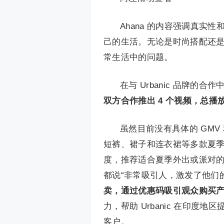
Ahana 的内容强调真
己的生活。无论是时尚搭配还
常生活中的问题。
在与 Urbanic 品牌的合作
双方合作推出 4 个视频，总播放
虽然目前没有具体的 GM
短裤、裙子和连衣裙等多款夏
度，推荐适合夏季外出或派对
都说“非常吸引人，激发了他们
卖，通过优惠码吸引观众购买
力，帮助 Urbanic 在印
客户。