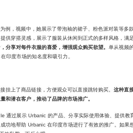
a Haul》为例，视频中，她展示了带泡袖的裙子、粉色派对装等多
，提供穿搭灵感，展示了服装从休闲到正式的多样风格，满
价，分享对每件衣服的喜爱，增强观众购买欲望。
单从视频
ic 在印度市场的知名度和吸引力。
绍中直接挂上了商品链接，方便观众可以直接跳转购买。
这种直
流量和潜在客户，推动了品牌的市场推广。
estyle 通过展示 Urbanic 的产品、分享实际使用体验、提供教
功地帮助 Urbanic 在印度市场进行了有效的推广。如果