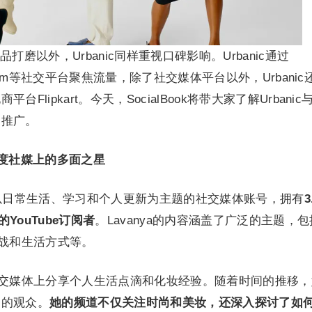
磨以外，Urbanic同样重视口碑影响。Urbanic通过
nstagram等社交平台聚焦流量，除了社交媒体平台以外，Urbani
lipkart。今天，SocialBook将带大家了解Urbanic
功推广。
le：印度社媒上的多面之星
le 是一个以日常生活、学习和个人更新为主题的社交媒体账号，拥有
3
万的YouTube订阅者
。Lavanya的内容涵盖了广泛的主题，
挑战和生活方式等。
是在社交媒体上分享个人生活点滴和化妆经验。随着时间的推移
多的观众。
她的频道不仅关注时尚和美妆，还深入探讨了如