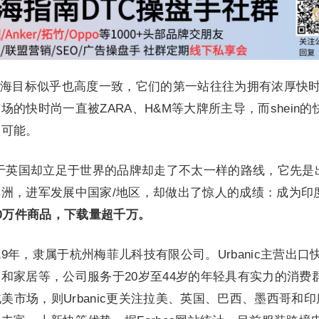
海目标似乎也高度一致，它们的第一站往往为拥有浓厚快
的快时尚一直被ZARA、H&M等大牌所主导，而shein的
多可能。
出身于英国却立足于世界的品牌却走了不太一样的路线，它先是
洲，进军发展中国家/地区，却做出了惊人的成绩：成为印
0万件商品，下载量超千万。
2019年，隶属于杭州梅菲儿科技有限公司。Urbanic主营出口
和家居等，公司服务于20岁至44岁的年轻具有实力的消费
北美市场，则Urbanic更关注拉美、英国、巴西、墨西哥和印