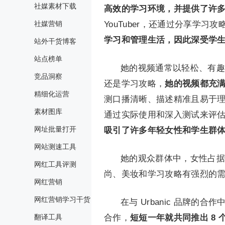
社媒素材下载
高效的学习环境，并提供了许
社媒营销
YouTuber，还通过分享学
学习和管理生活，因此深受学
站外干货博客
站点榜单
她的视频通常以轻松、有趣
竞品洞察
还是学习攻略，
她的视频都充
精细化运营
测口播清晰、描述精准且易于
素材图库
通过实际使用和深入测试来评
网址批量打开
吸引了许多年轻女性和学生群
网站测速工具
她的观众群体中，女性占据
网红工具评测
尚、美妆和学习攻略有强烈的
网红营销
网红营销学习干货
在与 Urbanic 品牌的合作中
翻译工具
合作，
短
短一年就共同推出 8 