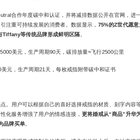
te Neutral合作年度碳中和认证，并将减排数据公开在官网，进
吸引注重可持续发展的消费者。数据显示，
7
5%的Z世代愿意
与Tiffany等传统品牌形成鲜明区隔
。
价5000美元，生产周期90天，碳排放量≈飞行2500公里
200美元，生产周期21天，每枚戒指附带碳中和证书
n的亮点。用户可以根据自己的喜好选择戒指的材质、刻字内容
个性化服务增强了用户的情感连接，
更将婚戒从“商品”升华
为品牌买单
。