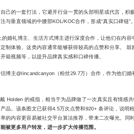
n也有自己的一套打法，它避开行业一贯的头部明星或代言，积
与垂直领域的中腰部KOL/KOC合作，形成“真实口碑链”
ikTok上的婚礼博主、生活方式博主进行深度合作，让他们在内容
定制体验。这类内容通常能够获得较高的点赞和分享。 鼓
、开箱视频等，以提升品牌真实感和口碑传播。
侣博主@lincandcanyon（粉丝29.7万）合作，作为他们
 Holden 的戒指，相当于为品牌做了一次真实且有情感
品。该条图文已获得4.5万次点赞和920+ 条评论，说明
动率的内容更容易被社交平台算法推荐，带来二次曝光。同
可能被更多用户转发，进一步扩大传播范围。