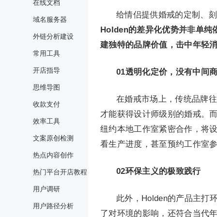
在线文档
给情侣提供婚戒的定制、刻
域名服务器
Holden的差异化优势并非单
外链分析建设
建独特的品牌价值，击中年轻
常用工具
开店指导
01
透明化定价，没有中间
思维导图
在婚戒市场上，传统品牌往
收款支付
才能获得设计师级别的婚戒。而Hold
效率工具
纽约本地工作室紧密合作，将
文案原创检测
看生产进度，甚至预约工作室参
热点内容创作
02
环保主义的极致践行
热门平台开店教程
用户调研
此外，Holden的产品主
用户路径分析
了对环境的影响，还符合当代