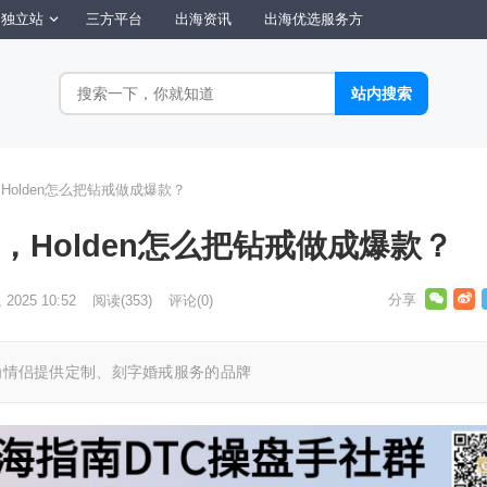
独立站
三方平台
出海资讯
出海优选服务方
，Holden怎么把钻戒做成爆款？
一半，Holden怎么把钻戒做成爆款？
, 2025 10:52
阅读
(353)
评论(0)
一个为情侣提供定制、刻字婚戒服务的品牌