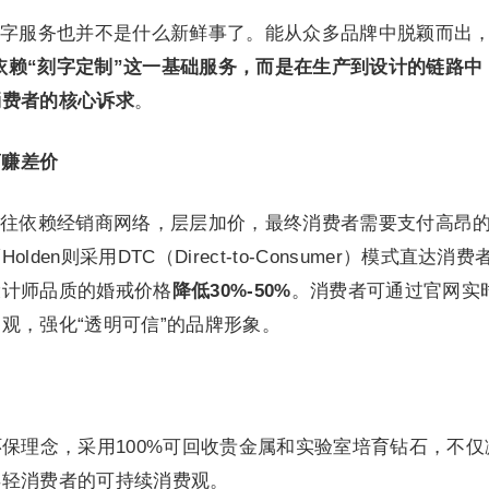
字服务也并不是什么新鲜事了。能从众多品牌中脱颖而出
纯依赖“刻字定制”这一基础服务，而是在生产到设计的链路中
消费者的核心诉求
。
商赚差价
往依赖经销商网络，层层加价，最终消费者需要支付高昂
en则采用DTC（Direct-to-Consumer）模式直达消费
设计师品质的婚戒价格
降低30%-50%
。消费者可通过官网实
观，强化“透明可信”的品牌形象。
打环保理念，采用100%可回收贵金属和实验室培育钻石，不仅
年轻消费者的可持续消费观。