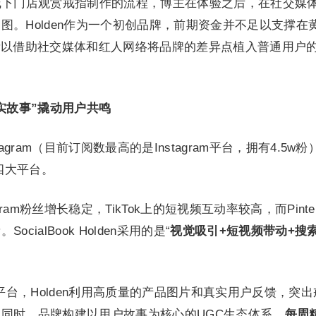
主来线下门店观赏戒指制作的流程，博主在体验之后，在社交媒
图。Holden作为一个初创品牌，前期资金并不足以支撑在
所以借助社交媒体和红人网络将品牌的差异点植入普通用户
实故事”撬动用户共鸣
tagram（目前订阅数最高的是Instagram平台，拥有4.5w粉
ook四大平台。
agram粉丝增长稳定，TikTok上的短视频互动率较高，而Pinter
ialBook Holden采用的是“
视觉吸引+短视频带动+搜
主的平台，Holden利用高质量的产品图片和真实用户反馈，突
同时，品牌构建以用户故事为核心的UGC生态体系，
每周