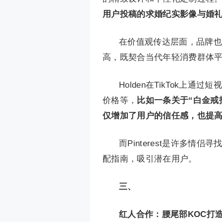
用户投稿的求婚纪实影像与婚
在价值观传达层面，品牌也
高，既契合当代年轻消费群体
Holden在TikTok上
价格等，
比如一条关于“白金戒
仅增加了用户的信任感，也提
而Pinterest是许多情
配指南，吸引潜在用户。
三、
红人合作：腰尾部KOC打造