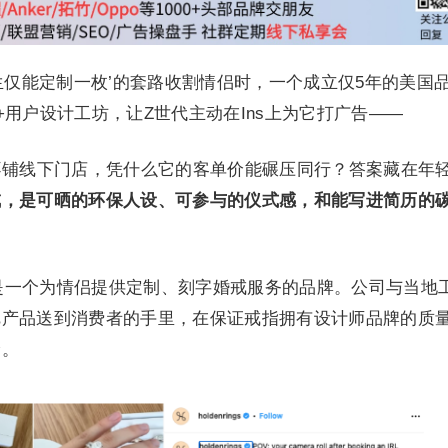
生仅能定制一枚’的套路收割情侣时，一个成立仅5年的美国
+用户设计工坊，让Z世代主动在Ins上为它打广告——
言，不铺线下门店，凭什么它的客单价能碾压同行？答案藏在年
戒，是可晒的环保人设、可参与的仪式感，和能写进简历的
年，这是一个为情侣提供定制、刻字婚戒服务的品牌。公司与当地
把产品送到消费者的手里，在保证戒指拥有设计师品牌的质
价。