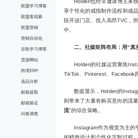
Holden也经常邀请博
联盟学习博客
享个性化的戒指制作流程和成品
联盟客招募
段开设门店、投入高昂TVC，
联盟营销
中。
营销自动化
二、社媒矩阵布局：用“真
谷歌学习博客
货源网站
Holden的社媒运营聚焦Ins
跨境ERP
TikTok、Pinterest、Faceb
选品分析
数据显示，Holden的Inst
邮箱提取
则带来了大量有购买意向的流量。Soc
邮箱验证
流
”的综合策略。
问卷调查
Instagram作为视觉为
的精致设计和个性化定制过程。