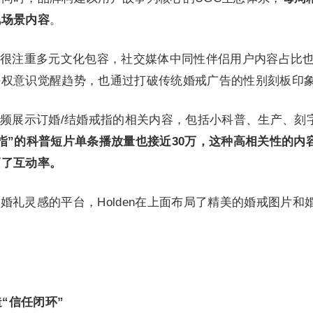
礼场景内容
。
很注重多元文化包容，社交媒体中同性伴侣用户内容占比
平权意识觉醒趋势，也通过打破传统婚戒广告的性别刻板印
通过短视频展示订婚/结婚戒指的相关内容，包括小科普、生产、刻
指”的科普短片单条播放量也接近30万，这种高相关性的内
高了互动率。
侣寻找婚礼灵感的平台，Holden在上面布局了精美的婚戒图片和
“信任闭环”