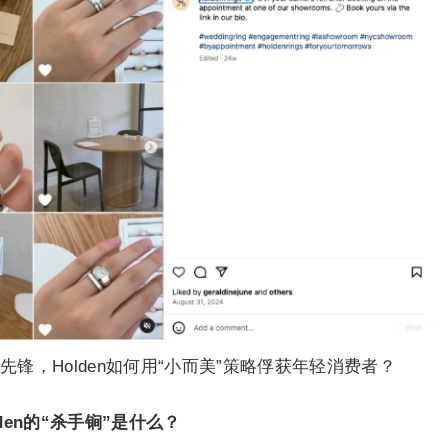
锋，Holden如何用“小而美”策略俘获年轻消费者？
den的“杀手锏”是什么？