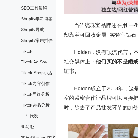
SEO工具集锦
Shopify学习博客
当传统珠宝品牌还在用‘一
Shopify导航
却靠着可回收金属+实验室钻石
Shopify常用插件
Tiktok
Holden，没有顶流代
社交媒体上：
他们买的不是婚
Tiktok Ad Spy
证书。
Tiktok Shop小店
Tiktok内容创作
Holden成立于2018
Tiktok网红分析
室的紧密合作让品牌可以直接
Tiktok选品分析
时，除去了产品批发环节的加
一件代发
亚马逊
亚马逊Listing优化