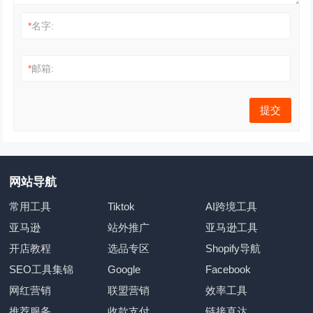
*
名字:
*
邮箱:
网站导航
常用工具
Tiktok
AI跨境工具
亚马逊
站外推广
亚马逊工具
开店教程
选品专区
Shopify导航
SEO工具集锦
Google
Facebook
网红营销
联盟营销
效率工具
推荐服务
收款支付
链接直达