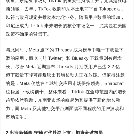
载量。东南亚市场对 TikTok 的重要性持续上升，尤其是在电
商领域。去年，TikTok 收购印尼本土电商平台 Tokopedia，
以符合政府规定并推动本地化业务。随着用户数量的增加，
印尼正成为 TikTok 未来增长的核心市场之一，尤其是在美国
政策不确定的背景下。
与此同时，Meta 旗下的 Threads 成为榜单中唯一下载量下
滑的应用，而 X（前 Twitter）和 Bluesky 下载量则有所增
长。尽管 Meta 近期宣布 Threads 月活跃用户已达 3.2 亿，
但下载量下降可能反映出其增长动力正在放缓。但值得注意
的是，Meta 仍然在全球社交应用市场保持领先，Snapchat
也稳居 下载榜前十。整体来看，TikTok 在全球范围内的增长
趋势依然强劲，东南亚市场的崛起为其提供了新的增长动
力，而 Meta 及其他社交平台则面临不同程度的用户波动和
市场竞争。
2
出海新鲜事-宁德时代赴港上市：加速全球布局