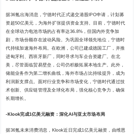
据36氪出海消息，宁德时代正式递交港股IPO申请，计划募
资超50亿美元，为海外扩张提供资金支持。目前，宁德时代
在全球动力电池市场的占有率达36.8%，但国内外竞争加
剧，市场份额存在波动风险。为巩固全球领先地位，宁德时
代持续加速海外布局。在欧洲，公司已建成德国工厂，并推
进匈牙利、西班牙新厂，同时寻求与车企合资建厂。在北
美，尽管面临贸易壁垒，公司仍积极拓展本地生产。此外，
储能业务作为第二增长曲线，海外市场占比持续提升，成为
利润新支撑点。面对行业竞争和市场变化，宁德时代通过技
术创新、供应链管理及全球化布局，强化核心竞争力，确保
长期增长。
-Klook完成1亿美元融资：深化AI与亚太市场布局
据36氪未来消费消息，Klook近日完成1亿美元融资，由维恩