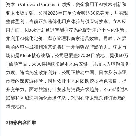
资本（Vitruvian Partners）领投，资金将用于AI技术创新和
亚太市场扩张。公司2023年订单总金额达30亿美元，并实现
整体盈利，当前正加速优化用户体验与供应链效率。在AI应
用方面，Klook计划通过智能推荐系统提升用户个性化体验，
并利用AI优化定价、库存管理和商家运营效率。同时，AI驱
动的内容生成和精准营销将进一步增强品牌影响力。亚太市
场仍是Klook核心战场，公司已覆盖2700+目的地，提供50万
+旅游产品，未来将继续拓展本地供应链，并加大入境游服务
力度。随着免签政策利好，公司正推动中国、日本及东南亚
市场的深度游体验，同时依托本地化团队挖掘特色项目，提
升竞争力。面对旅游行业复苏与消费升级趋势，Klook通过AI
赋能和区域深耕强化市场优势，巩固在亚太玩乐预订市场的
领先地位。
3
精彩内容回顾