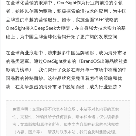
在全球化营销的浪潮中，OneSight作为行业内前沿的引领
者，始终以创新为驱动，积极探索前沿技术的应用，为中国
品牌提供卓越的营销服务。如今，实施全面“AI+”战略的
OneSight接入DeepSeek大模型，在自身强大技术实力的基
础上，为中国品牌全球化营销开拓了更广阔的发展空间
在全球商业浪潮中，越来越多中国品牌崛起，成为海外市场
的品类冠军。通过OneSight发布的《BrandOS出海品牌社媒
影响力榜单》，我们揭开了众多在海外单一市场中称霸的中
国品牌的神秘面纱。这些品牌究竟凭借着怎样的策略和优
势，在竞争激烈的海外市场中脱颖而出，成为行业翘楚？
免责声明：文章内容不代表本站立场，本站不对其内容的真实
性、完整性、准确性给予任何担保、暗示和承诺，仅供读者参
考，文章版权归原作者所有。如本文内容影响到您的合法权益
（内容、图片等），请及时联系本站，我们会及时删除处理。