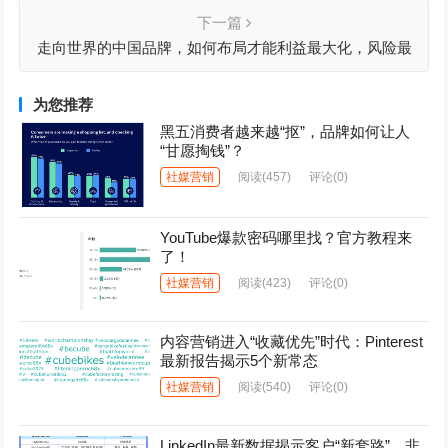
下一篇
走向世界的中国品牌，如何布局才能利益最大化，风险最
小化
为您推荐
黑五消费者越来越“抠”，品牌如何让人
“甘愿掏钱”？
社媒营销
阅读
(457)
评论(0)
YouTube爆款密码哪里找？官方教程来
了！
社媒营销
阅读
(423)
评论(0)
内容营销进入“收藏优先”时代：Pinterest
最新报告揭示5个新常态
社媒营销
阅读
(540)
评论(0)
LinkedIn最新数据揭示客户“新套路”，非