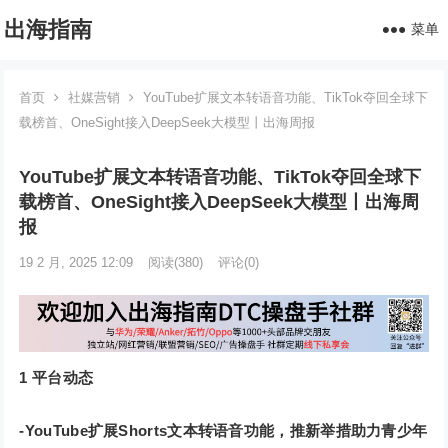
出海指南
菜单
首页
社媒营销
YouTube扩展文本转语音功能、TikTok夺回全球下
载榜首、OneSight接入DeepSeek大模型丨出海周报
YouTube扩展文本转语音功能、TikTok夺回全球下
载榜首、OneSight接入DeepSeek大模型丨出海周
报
19 2 月, 2025 12:09
阅读
(380)
评论(0)
1
平台动态‍‍
-YouTube扩展Shorts文本转语音功能，推新举措助力青少年