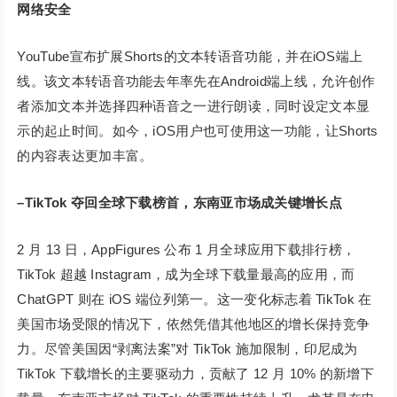
网络安全
YouTube宣布扩展Shorts的文本转语音功能，并在iOS端上
线。该文本转语音功能去年率先在Android端上线，允许创作
者添加文本并选择四种语音之一进行朗读，同时设定文本显
示的起止时间。如今，iOS用户也可使用这一功能，让Shorts
的内容表达更加丰富。
–
T
ikTok 夺回全球下载榜首，东南亚市场成关键增长点
2 月 13 日，AppFigures 公布 1 月全球应用下载排行榜，
TikTok 超越 Instagram，成为全球下载量最高的应用，而
ChatGPT 则在 iOS 端位列第一。这一变化标志着 TikTok 在
美国市场受限的情况下，依然凭借其他地区的增长保持竞争
力。尽管美国因“剥离法案”对 TikTok 施加限制，印尼成为
TikTok 下载增长的主要驱动力，贡献了 12 月 10% 的新增下