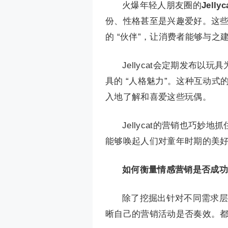
火爆年轻人朋友圈的
Jellyc
份、性格甚至是兴趣爱好。这
的 “伙伴”，让消费者能够与之
Jellycat会定期发布
具的 “人格魅力”。这种互动
入地了解和喜爱这些玩偶。
Jellycat的营销也巧
能够唤起人们对童年时期的美
如何衡量情感营销是否成功
除了挖掘出针对不同需求层
晰自己的营销活动是否奏效。