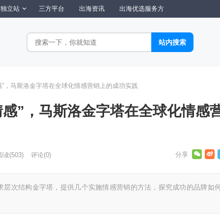
独立站
三方平台
出海资讯
出海优选服务方
感”，马斯洛金字塔在全球化情感营销上的成功实践
情感”，马斯洛金字塔在全球化情感
阅读
(503)
评论(0)
求层次结构金字塔，提供几个实施情感营销的方法，探究成功的品牌如