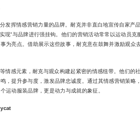
分发挥情感营销力量的品牌。耐克并非直白地宣传自家产
自我实现”与品牌进行强挂钩。他们的营销活动常常以运动员克
故事为亮点。借助展示这些故事，耐克意在鼓舞并激励观众
。
等情感元素，耐克与观众构建起紧密的情感纽带。他们的
共鸣，提升参与度，激发品牌忠诚度。通过其情感营销策略
一个运动服装品牌，更是动力与成就的象征。
cat