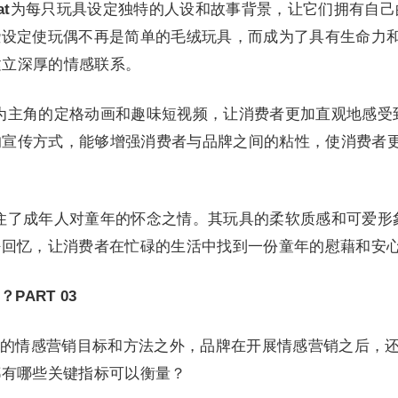
at
为每只玩具设定独特的人设和故事背景，让它们拥有自己
些设定使玩偶不再是简单的毛绒玩具，而成为了具有生命力
建立深厚的情感联系。
以玩具为主角的定格动画和趣味短视频，让消费者更加直观地感受
式的宣传方式，能够增强消费者与品牌之间的粘性，使消费者
妙地抓住了成年人对童年的怀念之情。其玩具的柔软质感和可爱形
好回忆，让消费者在忙碌的生活中找到一份童年的慰藉和安
？
PART
0
3
的情感营销目标和方法之外，品牌在开展情感营销之后，
都有哪些关键指标可以衡量？