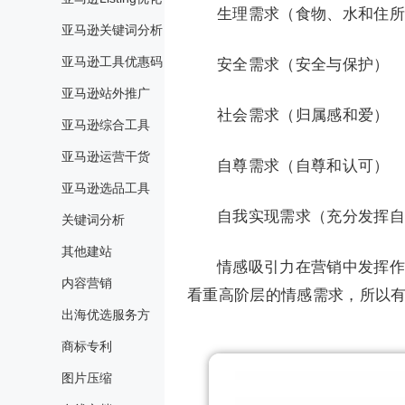
生理需求（食物、水和住所
亚马逊关键词分析
亚马逊工具优惠码
安全需求（安全与保护）
亚马逊站外推广
社会需求（归属感和爱）
亚马逊综合工具
亚马逊运营干货
自尊需求（自尊和认可）
亚马逊选品工具
自我实现需求（充分发挥自
关键词分析
其他建站
情感吸引力在营销中发挥作
内容营销
看重高阶层的情感需求，所以
出海优选服务方
商标专利
图片压缩