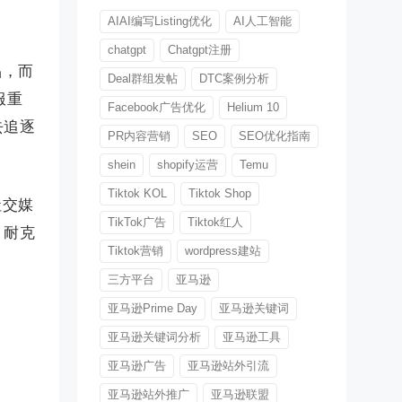
AIAI编写Listing优化
AI人工智能
chatgpt
Chatgpt注册
品，而
Deal群组发帖
DTC案例分析
服重
Facebook广告优化
Helium 10
去追逐
PR内容营销
SEO
SEO优化指南
shein
shopify运营
Temu
Tiktok KOL
Tiktok Shop
社交媒
TikTok广告
Tiktok红人
，耐克
Tiktok营销
wordpress建站
三方平台
亚马逊
亚马逊Prime Day
亚马逊关键词
亚马逊关键词分析
亚马逊工具
亚马逊广告
亚马逊站外引流
亚马逊站外推广
亚马逊联盟