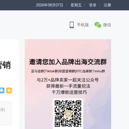
2026年08月07日
星期五
登录
注册
手机版
微信
营销
何利