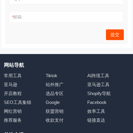
*
邮箱:
网站导航
常用工具
Tiktok
AI跨境工具
亚马逊
站外推广
亚马逊工具
开店教程
选品专区
Shopify导航
SEO工具集锦
Google
Facebook
网红营销
联盟营销
效率工具
推荐服务
收款支付
链接直达