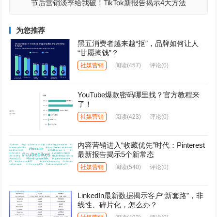
节后营销淡季给我破！TikTok新报告揭示4大方法
为您推荐
黑五消费者越来越“抠”，品牌如何让人
“甘愿掏钱”？
社媒营销
阅读
(457)
评论(0)
YouTube爆款密码哪里找？官方教程来
了！
社媒营销
阅读
(423)
评论(0)
内容营销进入“收藏优先”时代：Pinterest
最新报告揭示5个新常态
社媒营销
阅读
(540)
评论(0)
LinkedIn最新数据揭示客户“新套路”，非
线性、碎片化，怎么办？