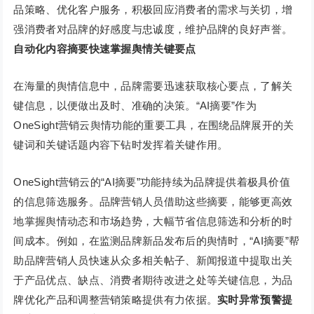
品策略、优化客户服务，积极回应消费者的需求与关切，增
强消费者对品牌的好感度与忠诚度，维护品牌的良好声誉。
自动化内容摘要
快速掌握舆情关键要点
在海量的舆情信息中，品牌需要迅速获取核心要点，了解关
键信息，以便做出及时、准确的决策。“AI摘要”作为
OneSight营销云舆情功能的重要工具，在围绕品牌展开的关
键词和关键话题内容下钻时发挥着关键作用。
OneSight营销云的“AI摘要”功能持续为品牌提供着极具价值
的信息筛选服务。品牌营销人员借助这些摘要，能够更高效
地掌握舆情动态和市场趋势，大幅节省信息筛选和分析的时
间成本。例如，在监测品牌新品发布后的舆情时，“AI摘要”帮
助品牌营销人员快速从众多相关帖子、新闻报道中提取出关
于产品优点、缺点、消费者期待改进之处等关键信息，为品
牌优化产品和调整营销策略提供有力依据。
实时异常预警
提