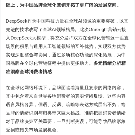
础上，为中国品牌全球化营销开拓了更广阔的发展空间。
DeepSeek作为中国科技力量在全球AI领域的重要突破，以其
先进的技术改写了全球AI领域格局。此次OneSight营销云接
入DeepSeek大模型，将充分发挥双方在全球化营销这一垂直
场景的积累与通用人工智能领域的互补优势，实现双方优势
实现深度整合与协同，通过多项核心功能的深化拓展，为中
国品牌在全球化营销征程中提供更多助力。
多元情绪分析
精
准洞察全球消费者情感
在全球化网络环境下，品牌面临着海量且复杂的网络内容，
其中包含着来自世界各地消费者的真实情绪反馈。这些内容
语言风格各异，俚语、反讽、暗喻等表达方式层出不穷，给
品牌的情绪识别与归类带来巨大挑战。准确把握消费者情绪
对于品牌决策至关重要，一旦判断失误，可能导致品牌形象
受损或错失市场发展机会。