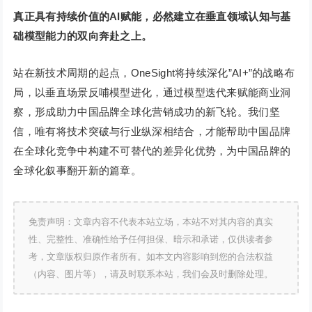
真正具有持续价值的AI赋能，必然建立在垂直领域认知与基
础模型能力的双向奔赴之上。
站在新技术周期的起点，OneSight将持续深化”AI+”的战略布
局，以垂直场景反哺模型进化，通过模型迭代来赋能商业洞
察，形成助力中国品牌全球化营销成功的新飞轮。我们坚
信，唯有将技术突破与行业纵深相结合，才能帮助中国品牌
在全球化竞争中构建不可替代的差异化优势，为中国品牌的
全球化叙事翻开新的篇章。
免责声明：文章内容不代表本站立场，本站不对其内容的真实
性、完整性、准确性给予任何担保、暗示和承诺，仅供读者参
考，文章版权归原作者所有。如本文内容影响到您的合法权益
（内容、图片等），请及时联系本站，我们会及时删除处理。