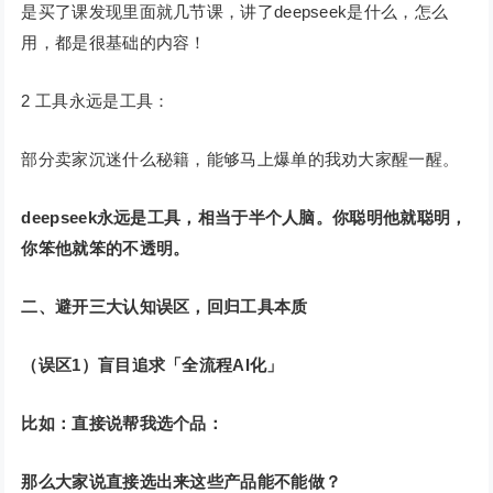
是买了课发现里面就几节课，讲了deepseek是什么，怎么
用，都是很基础的内容！
2 工具永远是工具：
部分卖家沉迷什么秘籍，能够马上爆单的我劝大家醒一醒。
deepseek永远是工具，相当于半个人脑。你聪明他就聪明，
你笨他就笨的不透明。
二、避开三大认知误区，回归工具本质
（误区1）盲目追求「全流程AI化」
比如：直接说帮我选个品：
那么大家说直接选出来这些产品能不能做？