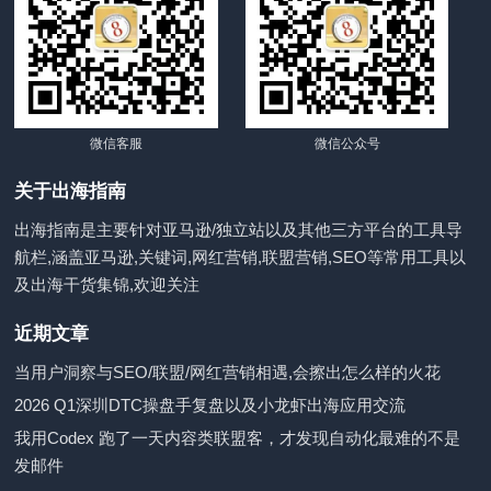
微信客服
微信公众号
关于出海指南
出海指南是主要针对亚马逊/独立站以及其他三方平台的工具导
航栏,涵盖亚马逊,关键词,网红营销,联盟营销,SEO等常用工具以
及出海干货集锦,欢迎关注
近期文章
当用户洞察与SEO/联盟/网红营销相遇,会擦出怎么样的火花
2026 Q1深圳DTC操盘手复盘以及小龙虾出海应用交流
我用Codex 跑了一天内容类联盟客，才发现自动化最难的不是
发邮件