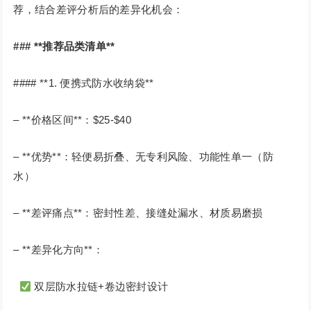
荐，结合差评分析后的差异化机会：
### **推荐品类清单**
#### **1. 便携式防水收纳袋**
– **价格区间**：$25-$40
– **优势**：轻便易折叠、无专利风险、功能性单一（防
水）
– **差评痛点**：密封性差、接缝处漏水、材质易磨损
– **差异化方向**：
双层防水拉链+卷边密封设计