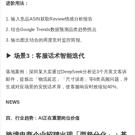
进阶用法：
输入竞品ASIN获取Review情感分析报告
结合Google Trends数据预测品类趋势拐点
输出图文结合的周度竞对监控简报。
▶ 场景3：客服话术智能迭代
落地案例：深圳某大卖通过DeepSeek分析近3个月英文客诉
邮件，提炼出「物流延迟」「尺寸误差」等6类高频问题，并
生成对应场景的安抚话术库，使客服响应时效缩短40%。
NEWS
四、行业趋势：AI正在重塑岗位价值
跨境电商企业招聘出现「两极分化」：基