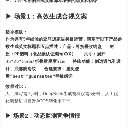
三、几个常用的跨境卖家降本增效的场景和指令
▶ 场景1：高效生成合规文案
指令模板：
作为拥有5年经验的亚马逊家居类目运营，请基于以下产品参
数生成英文标题和五点描述：产品：可折叠收纳盒 材
质：PP塑料（食品级认证编号XXX） 尺寸：展开
35*25*15cm/折叠后厚度5cm 特殊功能：侧边透气孔设
计、底部防滑纹 合规要求：避免使
用"best""guarantee"等敏感词
效果对比：
人工撰写需2小时，DeepSeek生成初稿仅需5分钟，人工优
化调整后可提升ACOS转化率12%。
▶ 场景2：动态监测竞争情报