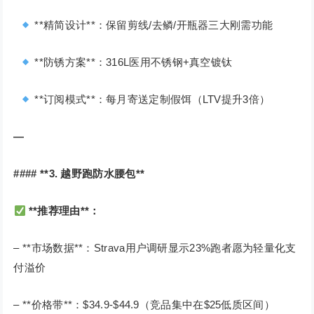
**精简设计**：保留剪线/去鳞/开瓶器三大刚需功能
**防锈方案**：316L医用不锈钢+真空镀钛
**订阅模式**：每月寄送定制假饵（LTV提升3倍）
—
#### **3. 越野跑防水腰包**
**推荐理由**：
– **市场数据**：Strava用户调研显示23%跑者愿为轻量化支
付溢价
– **价格带**：$34.9-$44.9（竞品集中在$25低质区间）