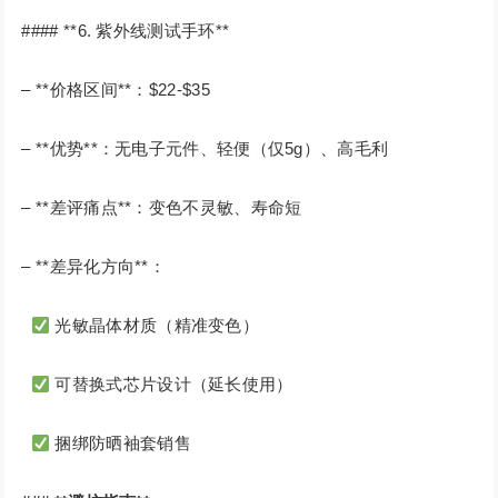
#### **6. 紫外线测试手环**
– **价格区间**：$22-$35
– **优势**：无电子元件、轻便（仅5g）、高毛利
– **差评痛点**：变色不灵敏、寿命短
– **差异化方向**：
光敏晶体材质（精准变色）
可替换式芯片设计（延长使用）
捆绑防晒袖套销售