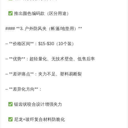
推出颜色编码款（区分用途）
#### **3. 户外防风夹（帐篷/地垫用）**
– **价格区间**：$15-$30（10个装）
– **优势**：超轻量化、无技术壁垒、低售后率
– **差评痛点**：夹力不足、塑料易断裂
– **差异化方向**：
锯齿状咬合设计增强夹力
尼龙+玻纤复合材料防脆化