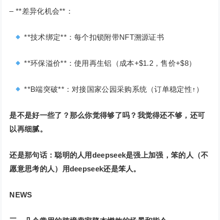
– **差异化机会**：
**技术绑定**：每个扣锁附带NFT溯源证书
**环保溢价**：使用再生铝（成本+$1.2，售价+$8）
**B端突破**：对接国家公园采购系统（订单稳定性↑）
是不是好一些了？那么你觉得够了吗？我觉得还不够，还可
以再细腻。
还是那句话：聪明的人用deepseek是强上加强，笨的人（不
愿意思考的人）用deepseek还是笨人。
NEWS