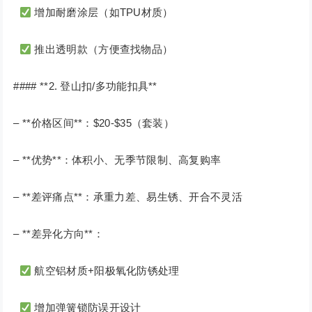
增加耐磨涂层（如TPU材质）
推出透明款（方便查找物品）
#### **2. 登山扣/多功能扣具**
– **价格区间**：$20-$35（套装）
– **优势**：体积小、无季节限制、高复购率
– **差评痛点**：承重力差、易生锈、开合不灵活
– **差异化方向**：
航空铝材质+阳极氧化防锈处理
增加弹簧锁防误开设计