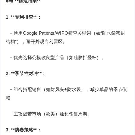
### **避坑指南**
1. **专利排查**：
– 使用Google Patents/WIPO筛查关键词（如“防水袋密封
结构”），避开外观专利雷区。
– 优先选择公模改良型产品（如硅胶折叠杯）。
2. **季节性对冲**：
– 组合搭配销售（如防风夹+防水袋），减少单品的季节依
赖。
– 主攻温带市场（欧美）延长销售周期。
3. **防卷策略**：