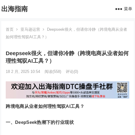
出海指南
菜单
首页
亚马逊运营
Deepseek很火，但请你冷静（跨境电商从业者
如何理性驾驭AI工具？）
Deepseek很火，但请你冷静（跨境电商从业者如何
理性驾驭AI工具？）
18 2 月, 2025 10:54
阅读
(558)
评论(0)
跨境电商从业者如何理性驾驭AI工具？
一、DeepSeek热潮下的行业现状