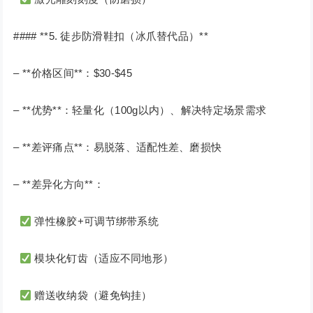
#### **5. 徒步防滑鞋扣（冰爪替代品）**
– **价格区间**：$30-$45
– **优势**：轻量化（100g以内）、解决特定场景需求
– **差评痛点**：易脱落、适配性差、磨损快
– **差异化方向**：
弹性橡胶+可调节绑带系统
模块化钉齿（适应不同地形）
赠送收纳袋（避免钩挂）