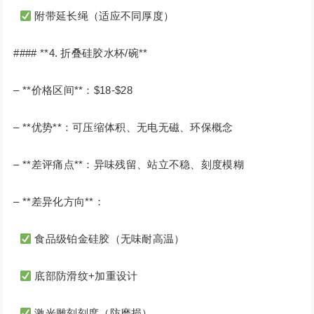
附带延长绳（适应不同厚度）
#### **4. 折叠硅胶水杯/碗**
– **价格区间**：$18-$28
– **优势**：可压缩体积、无电无磁、环保概念
– **差评痛点**：异味残留、站立不稳、刻度模糊
– **差异化方向**：
食品级铂金硅胶（无味耐高温）
底部防滑纹+加重设计
激光雕刻刻度（防磨损）