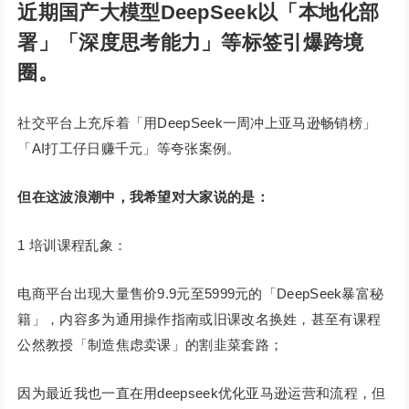
近期国产大模型DeepSeek以「本地化部
署」「深度思考能力」等标签引爆跨境
圈。
社交平台上充斥着「用DeepSeek一周冲上亚马逊畅销榜」
「AI打工仔日赚千元」等夸张案例。
但在这波浪潮中，我希望对大家说的是：
1 培训课程乱象：
电商平台出现大量售价9.9元至5999元的「DeepSeek暴富秘
籍」，内容多为通用操作指南或旧课改名换姓，甚至有课程
公然教授「制造焦虑卖课」的割韭菜套路；
因为最近我也一直在用deepseek优化亚马逊运营和流程，但