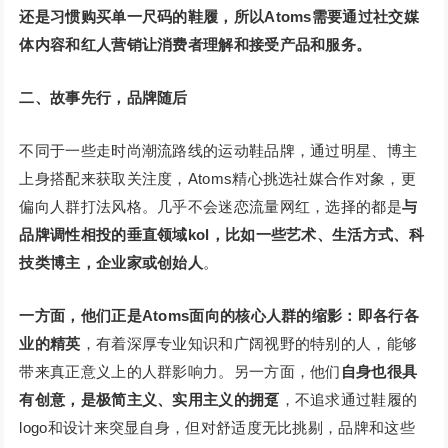
还是习惯购买单一尺码的鞋履，所以Atoms需要通过社交媒
体内容和红人营销让消费者理解和接受产品和服务。
二、故事先行，品牌随后
不同于一些走时尚潮流路线的运动鞋品牌，通过明星、博主
上身搭配来获取关注度，Atoms精心挑选社媒合作对象，更
偏向人群打法风格。几乎不会迷恋流量网红，选择的都是
与
品牌调性相投的垂直领域kol，比如一些艺术、生活方式、科
技类博主，企业家或创始人
。
一方面，他们正是Atoms面向的核心人群的缩影：即各行各
业的精英
，有着深厚专业知识和广阔视野的特别的人，能够
带来真正意义上的人群影响力。另一方面，他们
自身也很具
有创意，是极简主义、实用主义的拥趸
，不追求通过鞋履的
logo和设计来突显自身，但对舒适度无比挑剔，品牌和这些