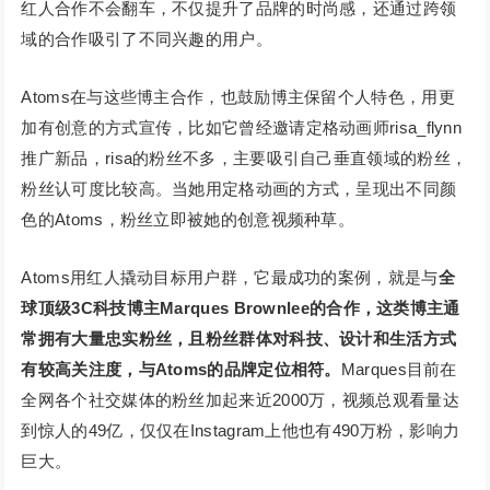
红人合作不会翻车，不仅提升了品牌的时尚感，还通过跨领
域的合作吸引了不同兴趣的用户。
Atoms在与这些博主合作，也鼓励博主保留个人特色，用更
加有创意的方式宣传，比如它曾经邀请定格动画师risa_flynn
推广新品，risa的粉丝不多，主要吸引自己垂直领域的粉丝，
粉丝认可度比较高。当她用定格动画的方式，呈现出不同颜
色的Atoms，粉丝立即被她的创意视频种草。
Atoms用红人撬动目标用户群，它最成功的案例，就是与
全
球顶级3C科技博主Marques Brownlee的合作
，这类博主通
常拥有大量忠实粉丝，且粉丝群体对科技、设计和生活方式
有较高关注度，与Atoms的品牌定位相符。
Marques目前在
全网各个社交媒体的粉丝加起来近2000万，视频总观看量达
到惊人的49亿，仅仅在Instagram上他也有490万粉，影响力
巨大。