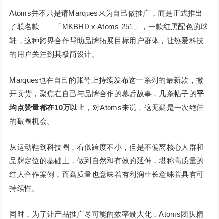
Atoms并不只是请Marques来为自己做推广，而是正式推出
了联名款——「MKBHD x Atoms 251」，一款红黑配色的球
鞋，这种跨界合作帮助品牌拓展目标用户群体，让热爱科技
的用户关注到其极简设计。
Marques也在自己的账号上持续发布这一系列的最新款，撇
开卖货，聚焦在自己与品牌合作的幕后故事，几条帖子的
平
均点赞量都在10万以上
，对Atoms来说，这无疑是一次绝佳
的破圈机会。
从运动鞋到科技圈，看似跨度不小，但是不偏离核心人群和
品牌定位的基础上，做到自然和有效的延伸，堪称高质量的
红人合作案例，而高质量也意味着有利润生长意味着具有可
持续性。
同时，为了让产品推广尽可能的效率最大化，Atoms团队精