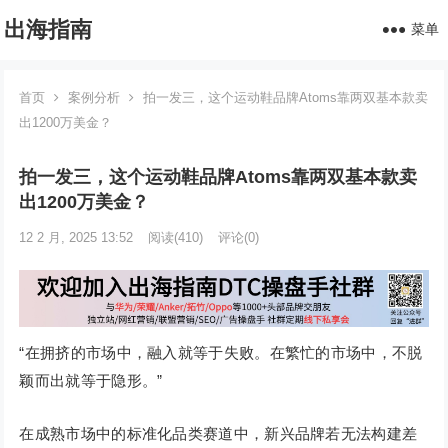
出海指南
菜单
首页
案例分析
拍一发三，这个运动鞋品牌Atoms靠两双基本款卖
出1200万美金？
拍一发三，这个运动鞋品牌Atoms靠两双基本款卖
出1200万美金？
12 2 月, 2025 13:52
阅读
(410)
评论(0)
“在拥挤的市场中，融入就等于失败。在繁忙的市场中，不脱
颖而出就等于隐形。”
在成熟市场中的标准化品类赛道中，新兴品牌若无法构建差