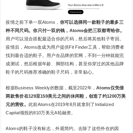
疫情之前下单一双Atoms，
你可以选择同一款鞋子的最多三
种不同尺码。你只付一双的钱，Atoms会把三双都寄给你。
用户可以混合搭配最适合你的尺码，然后将其他鞋子寄回。
疫情后，Atoms改成为用户提供Fit Finder工具，帮助消费者
找到最合适的鞋子。用户在品牌的官网，不到一分钟就能完
成测试，然后根据年龄、脚部结构，甚至你穿过的其他品牌
鞋子的尺码推荐准确的鞋子尺码，非常贴心。
根据Business Weekly的数据，截至2022年，
Atoms仅凭借
两款售价在129至159美元之间的休闲鞋，创造了约1200万美
元的营收。
此前Atoms在2019年8月就拿到了Initialized
Capital领投的810万美元A轮融资。
Atoms的鞋子没有标志，外观简约。去除了这些外在的因