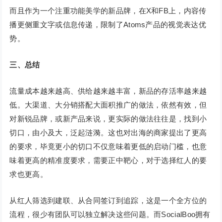
而且作为一个注重功能美学的新品牌，在X和FB上，内容传
播更侧重文字或信息传递，限制了Atoms产品的视觉表达优
势。
三、总结
流量成本越来越高、供给越来越丰富，新品的存活率越来越
低。大渠道、大分销搭配大面积推广的做法，依然有效，但
对新锐品牌，或新产品来说，更实际的做法往往是，找到小
切口，由小及大，泛起涟漪。这也对出海的商家提出了更高
的要求，毕竟更小的切口不仅意味着更低的启动门槛，也意
味着更高的精准度要求，需要正中靶心，对于选择红人的要
求也更高。
从红人筛选到建联、从合同签订到追踪，这是一个全方位的
流程，很少有团队可以独立解决这些问题。而SocialBoo拥有