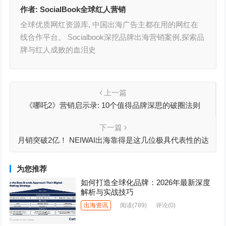
作者:
SocialBook全球红人营销
全球优质网红资源库, 中国出海广告主都在用的网红在
线合作平台。 Socialbook深挖品牌出海营销案例,探索品
牌与红人成败的血泪史
上一篇
《哪吒2》营销启示录: 10个值得品牌深思的破圈法则
下一篇
月销突破2亿！ NEIWAI出海靠得是这几位极具代表性的达
人
为您推荐
如何打造全球化品牌：2026年最新深度
解析与实战技巧
出海资讯
阅读
(789)
评论(0)