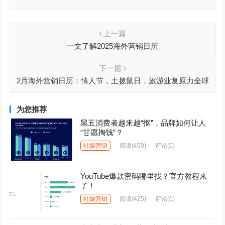
上一篇
一文了解2025海外营销日历
下一篇
2月海外营销日历：情人节，土拨鼠日，旅游业复原力全球
日，国际母语日，世界无线电日…
为您推荐
黑五消费者越来越“抠”，品牌如何让人
“甘愿掏钱”？
社媒营销
阅读
(459)
评论(0)
YouTube爆款密码哪里找？官方教程来
了！
社媒营销
阅读
(425)
评论(0)