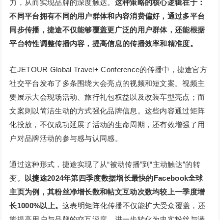
力，从而实现品牌的深度触达。
这种策略的核心逻辑在于：
不同平台拥有不同的用户群体和内容消费偏好，通过多平台
同步传播，捷途不仅能够覆盖更广泛的用户群体，还能根据
平台特性调整传播内容，提高信息的传播效率和精准度。
在JETOUR Global Travel+ Conference的传播中，捷途官方
社交平台发布了多条围绕大会亮点的视频和短文案。视频主
要展示大会现场活动、旅行礼包权益以及改装车型亮点；而
文案则以简洁生动的方式强化品牌信息。这些内容通过矩阵
化投放，不仅成功延展了活动的生命周期，还有效增强了用
户对品牌活动的参与感与认同感。
通过这种形式，捷途实现了从“被动传播”到“主动触达”的转
变。
以捷途2024年第四季度数据增长最快的Facebook全球
主页为例，其粉丝净增长数和帖文互动次数均较上一季度增
长1000%以上。
这表明矩阵化传播不仅能扩大受众覆盖，还
能提高用户与品牌的交互深度，进一步转化为忠实粉丝与潜