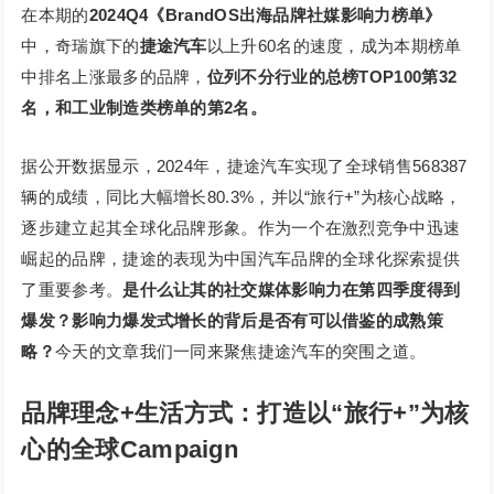
在本期的
2024Q4《BrandOS出海品牌社媒影响力榜单》
中，奇瑞旗下的
捷途汽车
以上升60名的速度，成为本期榜单
中排名上涨最多的品牌，
位列不分行业的总榜TOP100第32
名，和工业制造类榜单的第2名。
据公开数据显示，2024年，捷途汽车实现了全球销售568387
辆的成绩，同比大幅增长80.3%，并以“旅行+”为核心战略，
逐步建立起其全球化品牌形象。作为一个在激烈竞争中迅速
崛起的品牌，捷途的表现为中国汽车品牌的全球化探索提供
了重要参考。
是什么让其的社交媒体影响力在第四季度得到
爆发？影响力爆发式增长的背后是否有可以借鉴的成熟策
略？
今天的文章我们一同来聚焦捷途汽车的突围之道。
品牌理念+生活方式：
打造以“旅行+”为核
心的全球Campaign