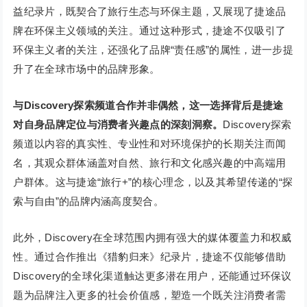
益纪录片，既契合了旅行生态与环保主题，又展现了捷途品
牌在环保主义领域的关注。通过这种形式，捷途不仅吸引了
环保主义者的关注，还强化了品牌“责任感”的属性，进一步提
升了在全球市场中的品牌形象。
与Discovery探索频道合作并非偶然，这一选择背后是捷途
对自身品牌定位与消费者兴趣点的深刻洞察。
Discovery探索
频道以内容的真实性、专业性和对环境保护的长期关注而闻
名，其观众群体涵盖对自然、旅行和文化感兴趣的中高端用
户群体。这与捷途“旅行+”的核心理念，以及其希望传递的“探
索与自由”的品牌内涵高度契合。
此外，Discovery在全球范围内拥有强大的媒体覆盖力和权威
性。通过合作推出《猎豹归来》纪录片，捷途不仅能够借助
Discovery的全球化渠道触达更多潜在用户，还能通过环保议
题为品牌注入更多的社会价值感，塑造一个既关注消费者需