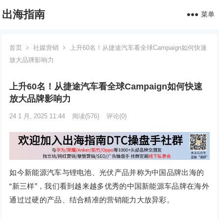
出海指南
菜单
首页
社媒营销
上升60名！从捷途汽车看全球Campaign如何快速
放大品牌影响力
上升60名！从捷途汽车看全球Campaign如何快速
放大品牌影响力
24 1 月, 2025 11:44
阅读
(576)
评论(0)
如今新能源汽车与锂电池、光伏产品并称为中国品牌出海的
“新三样”，我们看到越来越多优秀的中国新能源车品牌在海外
通过过硬的产品、结合精准的营销能力大放异彩。