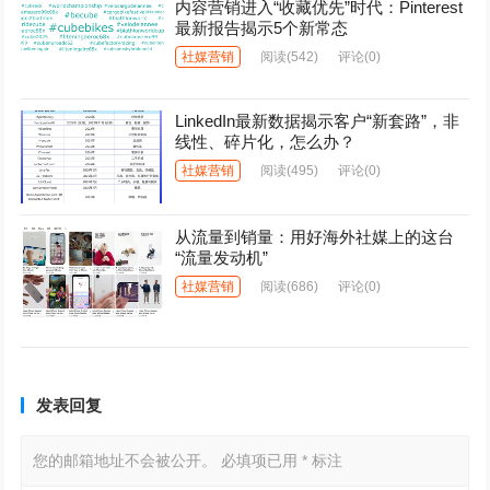
内容营销进入“收藏优先”时代：Pinterest
最新报告揭示5个新常态
社媒营销
阅读
(542)
评论(0)
LinkedIn最新数据揭示客户“新套路”，非
线性、碎片化，怎么办？
社媒营销
阅读
(495)
评论(0)
从流量到销量：用好海外社媒上的这台
“流量发动机”
社媒营销
阅读
(686)
评论(0)
发表回复
您的邮箱地址不会被公开。
必填项已用
*
标注