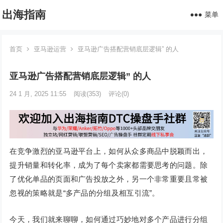
出海指南
菜单
首页
亚马逊运营
亚马逊广告搭配营销底层逻辑” 的人
亚马逊广告搭配营销底层逻辑” 的人
24 1 月, 2025 11:55
阅读
(353)
评论(0)
在竞争激烈的亚马逊平台上，如何从众多商品中脱颖而出，
提升销量和转化率，成为了每个卖家都需要思考的问题。除
了优化单品的页面和广告投放之外，另一个非常重要且常被
忽视的策略就是“多产品的分组及相互引流”。
今天，我们就来聊聊，如何通过巧妙地对多个产品进行分组