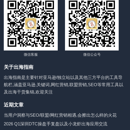
微信客服
微信公众号
关于出海指南
出海指南是主要针对亚马逊/独立站以及其他三方平台的工具导
航栏,涵盖亚马逊,关键词,网红营销,联盟营销,SEO等常用工具以
及出海干货集锦,欢迎关注
近期文章
当用户洞察与SEO/联盟/网红营销相遇,会擦出怎么样的火花
2026 Q1深圳DTC操盘手复盘以及小龙虾出海应用交流