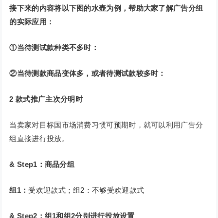
接下来的内容将以下图的水壶为例，帮助大家了解广告分组
的实际应用：
①当待测试款种类不多时：
②当待测款商品变体多，或者待测试款较多时：
2
款式推广主次分明时
当卖家对目标国市场消费习惯可预期时，就可以利用广告分
组直接进行投放。
& Step1：商品分组
组1：
受欢迎款式；组2：不够受欢迎款式
& Step2：组1和组2分别进行投放设置