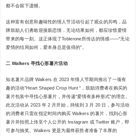
都不会留下遗憾。
这种富有创意和趣味性的情人节活动引起了观众的共鸣，品
牌鼓励人们勇敢迎接新恋情，无论结果如何，都应珍惜爱情
带来的每一刻。这正体现了Toblerone所传达的情感——“无论
爱情的结局如何，爱本身总是值得的”。
二
Walkers 寻找心形薯片活动
知名薯片品牌 Walkers 在 2023 年情人节期间推出了一项有
趣的活动”Heart Shaped Crisp Hunt “，鼓励消费者在购买的
薯片包装中寻找心形薯片，并传递“爱情有多种形式”的理念。
此次活动从 2023 年 2 月开始，持续到 3 月 20 日，参与活动
的消费者只需在指定时间内购买 Walkers 的薯片，找到心形
薯片并拍照上传至个人公开的 Instagram 或 Twitter 账户，即
可参与抽奖。Walkers 更是为最终获胜者准备了丰厚的