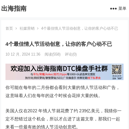
出海指南
菜单
首页
社媒营销
4个最佳情人节活动创意，让你的客户心动不已
4个最佳情人节活动创意，让你的客户心动不已
10 12 月, 2024 11:36
阅读
(558)
评论(0)
你可能在每年的二月份都会看到大量的情人节活动和广告，
这意味着人们在每年的这个时候会花掉大量的钱。
美国人仅在2022 年情人节就花费了约 239亿美元，我猜你一
定不想错过这个机会，所以才点进了这篇文章，那我们一起
来看一些最有效的情人节活动创意吧。