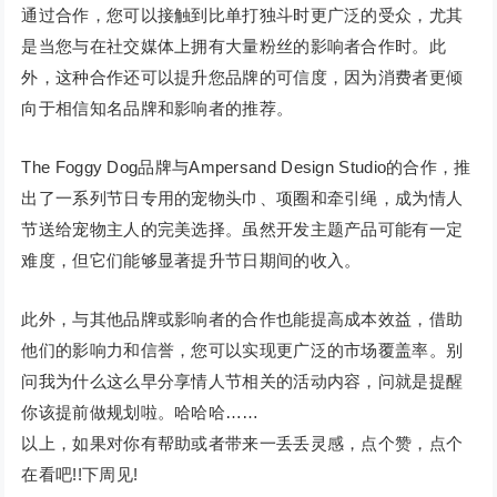
通过合作，您可以接触到比单打独斗时更广泛的受众，尤其
是当您与在社交媒体上拥有大量粉丝的影响者合作时。此
外，这种合作还可以提升您品牌的可信度，因为消费者更倾
向于相信知名品牌和影响者的推荐。
The Foggy Dog品牌与Ampersand Design Studio的合作，推
出了一系列节日专用的宠物头巾、项圈和牵引绳，成为情人
节送给宠物主人的完美选择。虽然开发主题产品可能有一定
难度，但它们能够显著提升节日期间的收入。
此外，与其他品牌或影响者的合作也能提高成本效益，借助
他们的影响力和信誉，您可以实现更广泛的市场覆盖率。别
问我为什么这么早分享情人节相关的活动内容，问就是提醒
你该提前做规划啦。哈哈哈……
以上，如果对你有帮助或者带来一丢丢灵感，点个赞，点个
在看吧!!下周见!