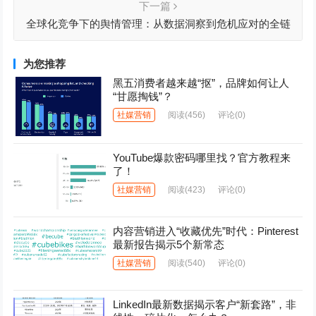
下一篇
全球化竞争下的舆情管理：从数据洞察到危机应对的全链
路构建
为您推荐
黑五消费者越来越“抠”，品牌如何让人
“甘愿掏钱”？
社媒营销
阅读
(456)
评论(0)
YouTube爆款密码哪里找？官方教程来
了！
社媒营销
阅读
(423)
评论(0)
内容营销进入“收藏优先”时代：Pinterest
最新报告揭示5个新常态
社媒营销
阅读
(540)
评论(0)
LinkedIn最新数据揭示客户“新套路”，非