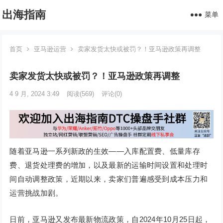
出海指南
菜单
首页
亚马逊运营
卖家发货太快或被罚？！亚马逊政策再调整
卖家发货太快或被罚？！亚马逊政策再调整
4 9 月, 2024 3:49
阅读
(569)
评论(0)
随着亚马逊一系列新政的生效——入库配置费、低量库存
费、退货处理费的增加，以及最新的运输时间设置和处理时
间自动调整政策，近期以来，卖家们普遍感受到成本压力和
运营挑战加剧。
日前，亚马逊又发布最新物流政策，自2024年10月25日起，