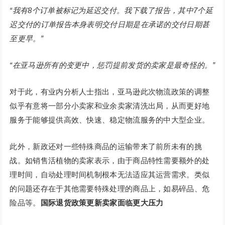
“我有8个订单被标记为延迟交付。我下载了报告，其中7个延
迟交付的订单报告本身表明交付日期是在承诺的交付日期甚
至更早。”
“在亚马逊所有的变更中，惩罚提前发货的卖家是最奇怪的。”
对于此，有业内分析人士指出，亚马逊此次物流政策的调整
似乎有意将一部分小卖家和业余卖家清洗出局，从而更好地
服务于能够提供高效、快速、稳定物流服务的中大型企业。
此外，新政还对一些特殊商品的运输带来了前所未有的挑
战。如销售活植物的卖家表示，由于商品特性需要额外的处
理时间，自动处理时间机制根本无法适应其运营需求。类似
的问题还存在于其他需要特殊处理的商品上，如易碎品、危
险品等。
国际退货政策更新
卖家面临更大压力