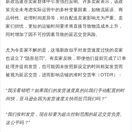
新政迅速在卖家群体中引发强烈反响。许多卖家表示，该政
策完全未考虑实际运营中的多种变量因素，如物流延误、商
品特性、处理时间差异等，对自配送卖家影响尤为严重。卖
家们担忧，更短的运输时间要求将直接导致物流成本上升，
同时增加了因不可控因素导致的延迟交货风险。
尤为令卖家不解的是，这项新政似乎对发货速度过快的卖家
也设立了“隐形惩罚”。有卖家反映，即便他们提前完成了订单
处理并提前发货，也可能因未按照新设定的时间框架发货而
被视为延迟交货，进而影响店铺的准时交货率（OTDR）：
“我没看错吧？如果我们的发货速度真的比我们手动配置的时
间快，亚马逊会因为发货速度太快而惩罚我们吗？”
“我们按时发货，现在却要为超出控制范围的延迟交货负责。
这公平吗？”