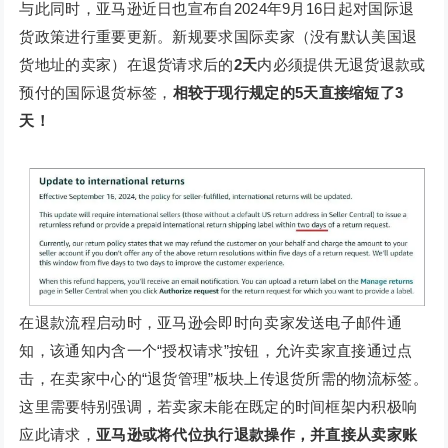
与此同时，亚马逊近日也宣布自2024年9月16日起对国际退
货政策进行重要更新。新规要求国际卖家（没有默认美国退
货地址的卖家）在退货请求后的
2天
内必须提供无退货退款或
预付的国际退货标签，
相较于现行规定的5天直接缩短了3
天！
在退款流程启动时，亚马逊会即时向卖家发送电子邮件通
知，该通知内含一个“授权请求”按钮，允许卖家直接通过点
击，在卖家中心的“退货管理”板块上传退货所需的物流标签。
这里需要特别强调，若卖家未能在既定的时间框架内积极响
应此请求，
亚马逊或将代位执行退款操作，并直接从卖家账