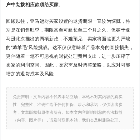
户中划拨相应款项给买家
。
回顾以往，亚马逊对买家设置的退货期限一直较为慷慨，特
别是在销售旺季，期限甚至可延长至三个月之久。但鉴于亚
马逊此次推出的两项新政，不难预见，卖家将面临更为严峻
的“薅羊毛”风险挑战。这不仅仅意味着产品本身的直接损失，
更伴随着一笔不可忽视的退货处理费用支出，进一步压缩了
卖家的利润空间。因此，卖家需及时调整策略，以应对可能
增加的退货成本及风险
免责声明：文章内容不代表本站立场，本站不对其内容的真实
性、完整性、准确性给予任何担保、暗示和承诺，仅供读者参
考，文章版权归原作者所有。如本文内容影响到您的合法权益
（内容、图片等），请及时联系本站，我们会及时删除处理。