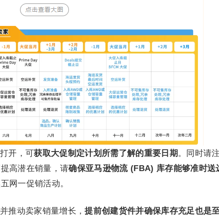
打开，可
获取大促制定计划所需了解的重要日期
。同时请
度提高潜在销量，请
确保亚马逊物流 (FBA) 库存能够准时送
黑五网一促销活动。
并推动卖家销量增长，
提前创建货件并确保库存充足
也是