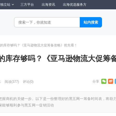
独立站
三方平台
出海资讯
出海优选服务方
的库存够吗？《亚马逊物流大促筹备攻略》抢先看！
的库存够吗？《亚马逊物流大促筹
1
阅读
(377)
评论(0)
把握商机的关键一步。以下是一份整理好的黑五网一筹备时间表，将助
保能够顺利参与黑五网一促销活动