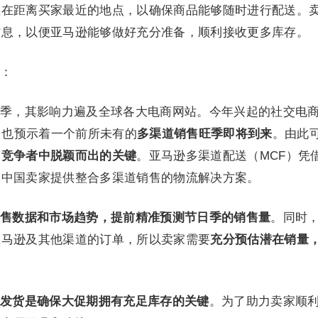
置在距离买家最近的地点，以确保商品能够随时进行配送。
信息，以便亚马逊能够做好充分准备，顺利接收更多库存。
：
季，其影响力遍及全球各大电商网站。今年兴起的社交电
道，也预示着一个前所未有的
多渠道销售旺季即将到来
。由此
多竞争者中脱颖而出的关键
。亚马逊多渠道配送（MCF）凭
为中国卖家提供整合多渠道销售的物流解决方案。
售数据和市场趋势，提前精准预测节日季的销售量
。同时
亚马逊及其他渠道的订单，所以卖家需要
充分预估潜在销量
。
发货是确保大促期拥有充足库存的关键
。为了助力卖家顺