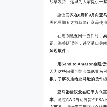
尽早发货，这里为大家提供一
建议卖家
在8月和9月向亚
黑色星期五之前就能让商品使
在规划黑五网一货件时，
卖
题、海关延误等，甚至港口关
延迟取件；
用Send to Amazon
因为这些问题可能会降低亚马
板，了解发送给亚马逊的货件
亚马逊建议您在旺季入仓至
本
。通过AWD自动补货至FB