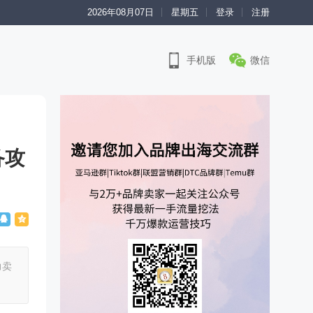
2026年08月07日
星期五
登录
注册
手机版
微信
备攻
力卖