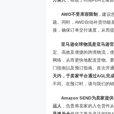
方英尺
，相较于同期FBA仓储
AWD不受库容限制
，建议
题。同时，AWD自动补货功能基
接，确保订单交付速度，从而
亚马逊全球物流是亚马逊官
定、高效及便捷的跨境物流，
网络，从而更快地配送货物。
门指南以及预订指南。首次开通
天内，于卖家平台通过AGL完
不同。在预订时，请与我们的
Amazon SEND为卖
运人
，负责将卖家的入仓货件
迅速补仓
提供了更为灵活的FB