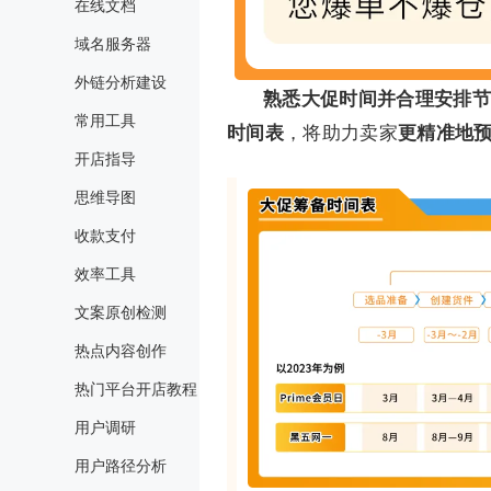
在线文档
域名服务器
外链分析建设
熟悉大促时间并合理安排节
常用工具
时间表
，将助力卖家
更精准地
开店指导
思维导图
收款支付
效率工具
文案原创检测
热点内容创作
热门平台开店教程
用户调研
用户路径分析