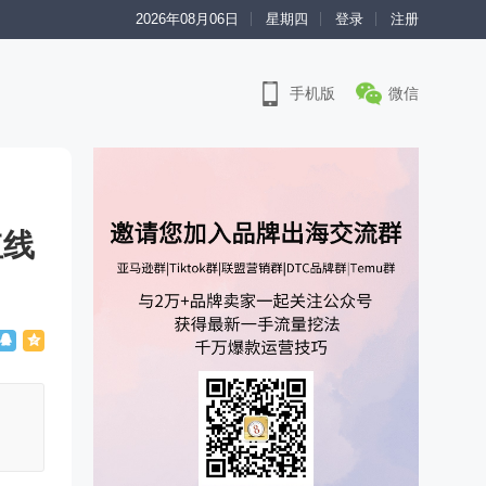
2026年08月06日
星期四
登录
注册
手机版
微信
红线