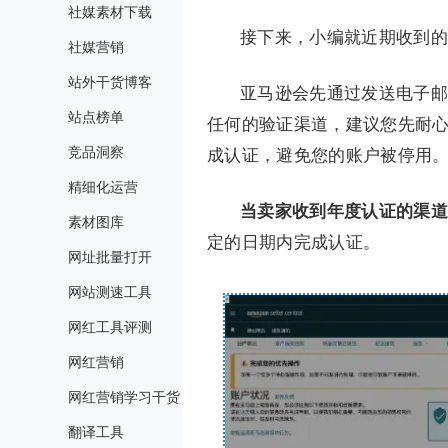
社媒素材下载
接下来，小编就近期收到的
社媒营销
站外干货博客
亚马逊会先通过发送电子邮
站点榜单
任何的验证渠道，建议您先耐
竞品洞察
成认证，避免您的账户被停用
精细化运营
当卖家收到年度认证的渠道
素材图库
定的日期内完成认证。
网址批量打开
网站测速工具
网红工具评测
网红营销
网红营销学习干货
翻译工具