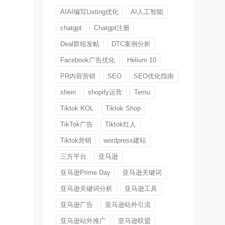
AIAI编写Listing优化
AI人工智能
chatgpt
Chatgpt注册
Deal群组发帖
DTC案例分析
Facebook广告优化
Helium 10
PR内容营销
SEO
SEO优化指南
shein
shopify运营
Temu
Tiktok KOL
Tiktok Shop
TikTok广告
Tiktok红人
Tiktok营销
wordpress建站
三方平台
亚马逊
亚马逊Prime Day
亚马逊关键词
亚马逊关键词分析
亚马逊工具
亚马逊广告
亚马逊站外引流
亚马逊站外推广
亚马逊联盟