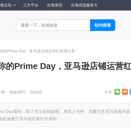
独立站
三方平台
出海资讯
出海优选服务方
的Prime Day，亚马逊店铺运营红线请注意！
的Prime Day，亚马逊店铺运营
:58
阅读
(397)
评论(0)
Prime Day期间，除了关注促销提报、发货入仓外，也要注意亚马逊相关政
都必须遵守亚马逊卖家行为准则