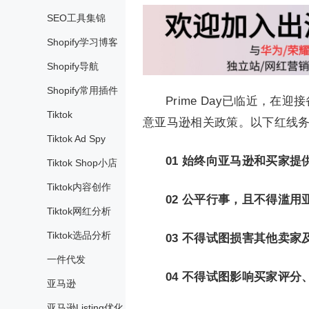
SEO工具集锦
Shopify学习博客
Shopify导航
Shopify常用插件
Prime Day已临近，在
Tiktok
意亚马逊相关政策。以下红线
Tiktok Ad Spy
01
始终向亚马逊和买家提
Tiktok Shop小店
Tiktok内容创作
02
公平行事，且不得滥用
Tiktok网红分析
Tiktok选品分析
03
不得试图损害其他卖家
一件代发
04
不得试图影响买家评分
亚马逊
亚马逊Listing优化