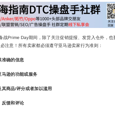
迎接备战Prime Day期间，除了关注促销提报、发货入仓外，也
务必注意！所有卖家都必须遵守亚马逊卖家行为准则：
供准确的信息
亚马逊的功能或服务
及其商品/评分或者加以滥用
、反馈和评论