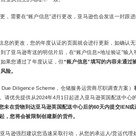
更，需要在“账户信息”进行更改，亚马逊也会发送一封跟进
了信息的更改，您的年度认证的页面就会进行更新，如确认无
到了亚马逊寄送的明信片后，在“账户信息>地址验证”输入
。如果您通过了年度认证，但
“账户信息”填写的内容未通过
的风险。
ouse Due Diligence Scheme，仓储服务运营商尽职调查方案）
。请优先提供从2024年4月1日起进入亚马逊英国配送中心
您未在货物到达亚马逊英国配送中心后的60天内提交IEN或
0日起，您将会被限制创建新的货件。
亚马逊强烈建议您迅速采取行动，从您的承运人/货运代理