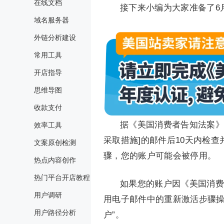
在线文档
接下来小编为大家准备了6
域名服务器
外链分析建设
常用工具
开店指导
思维导图
收款支付
据《美国消费者告知法案》
效率工具
采取措施]的邮件后10天内检
文案原创检测
骤，您的账户可能会被停用。
热点内容创作
热门平台开店教程
如果您的账户因《美国消费
用户调研
用电子邮件中的重新激活步骤操
用户路径分析
户”。