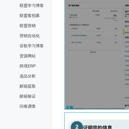
联盟学习博客
联盟客招募
联盟营销
营销自动化
谷歌学习博客
货源网站
跨境ERP
选品分析
邮箱提取
邮箱验证
问卷调查