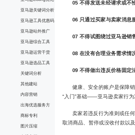
05
不得发送未经请求或不
亚马逊关键词分析
06
只通过买家与卖家消息
亚马逊工具优惠码
亚马逊站外推广
07
不得试图绕过亚马逊销
亚马逊综合工具
亚马逊运营干货
08
在没有合理业务需求情
亚马逊选品工具
09
不得做出违反价格固定
关键词分析
其他建站
健康、安全的账户是保障销
内容营销
“入门”基础——亚马逊卖家行
出海优选服务方
卖家若违反行为准则或任何
商标专利
取消商品、暂停或没收付款以
图片压缩