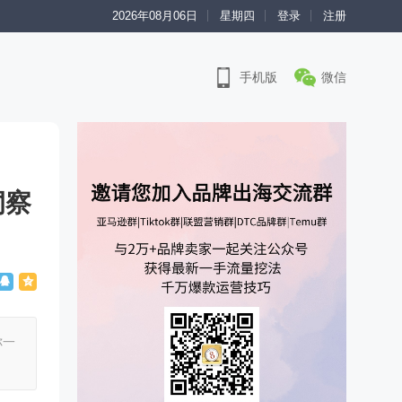
2026年08月06日
星期四
登录
注册
手机版
微信
洞察
你一