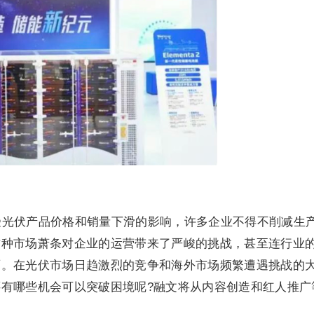
，受光伏产品价格和销量下滑的影响，许多企业不得不削减生
这种市场萧条对企业的运营带来了严峻的挑战，甚至连行业
面。在光伏市场日趋激烈的竞争和海外市场频繁遭遇挑战的
有哪些机会可以突破困境呢?融文将从内容创造和红人推广
。