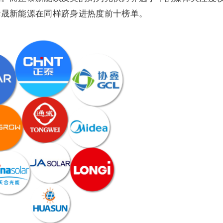
华晟新能源在同样跻身进热度前十榜单。