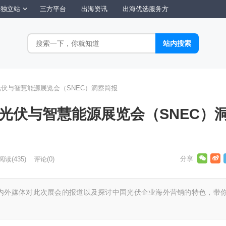
独立站
三方平台
出海资讯
出海优选服务方
光伏与智慧能源展览会（SNEC）洞察简报
能光伏与智慧能源展览会（SNEC）
阅读
(435)
评论(0)
内外媒体对此次展会的报道以及探讨中国光伏企业海外营销的特色，带