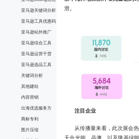
滑。
亚马逊关键词分析
亚马逊工具优惠码
亚马逊站外推广
亚马逊综合工具
亚马逊运营干货
亚马逊选品工具
关键词分析
其他建站
内容营销
出海优选服务方
注目企业
商标专利
从传播量来看，此次展会热
图片压缩
天合光能、晶澳、以及隆基绿