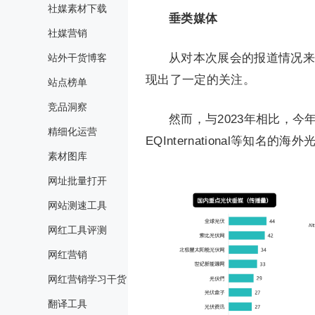
社媒素材下载
垂类媒体
社媒营销
从对本次展会的报道情况来
站外干货博客
现出了一定的关注。
站点榜单
竞品洞察
然而，与2023年相比，今年
精细化运营
EQInternational等知
素材图库
网址批量打开
网站测速工具
网红工具评测
网红营销
网红营销学习干货
翻译工具