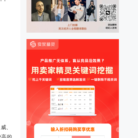
通威、
较高的