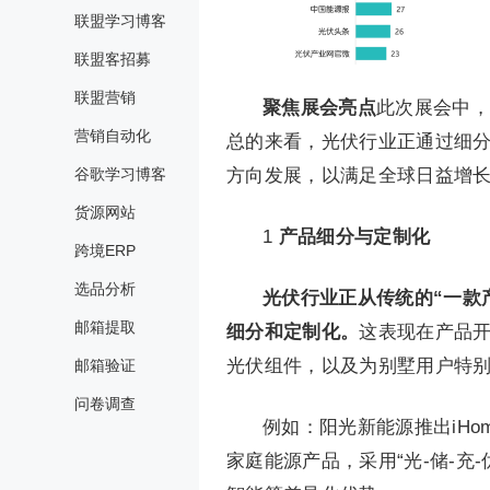
联盟学习博客
联盟客招募
联盟营销
聚焦展会亮点
此次展会中，
营销自动化
总的来看，光伏行业正通过细
谷歌学习博客
方向发展，以满足全球日益增
货源网站
1
产品细分与定制化
跨境ERP
选品分析
光伏行业正从传统的“一款
邮箱提取
细分和定制化。
这表现在产品
光伏组件，以及为别墅用户特
邮箱验证
问卷调查
例如：阳光新能源推出iH
家庭能源产品，采用“光-储-充