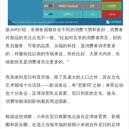
据Jeff介绍，非洲各国都存在不同的消费习惯和喜好，消费者
对新品的关注点也不一致。“比如对北非的消费者而言，好的
售后服务、可靠的品质、尖端的科技，是消费者诉求更多
的；对撒哈拉以南的市场来说，性价比好、大屏大内存、长
续航快充是消费者关注更多的。”
而具体到尼日利亚市场，除了其庞大的人口之外，其在文化
艺术领域十分活跃——影业发达，有“尼莱坞”之称；体育运动
也十分发达，足球深受民众喜爱。尼日利亚的文化、娱乐、
消费等都深刻影响着其周边国家。
根据这些洞察，小米在尼日将聚焦点放在足球体育类、影视
圈和音乐圈，在进入当地市场的前期小米就合作尼日的足球