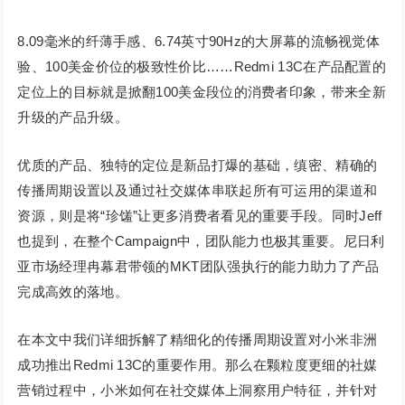
8.09毫米的纤薄手感、6.74英寸90Hz的大屏幕的流畅视觉体
验、100美金价位的极致性价比……Redmi 13C在产品配置的
定位上的目标就是掀翻100美金段位的消费者印象，带来全新
升级的产品升级。
优质的产品、独特的定位是新品打爆的基础，缜密、精确的
传播周期设置以及通过社交媒体串联起所有可运用的渠道和
资源，则是将“珍馐”让更多消费者看见的重要手段。同时Jeff
也提到，在整个Campaign中，团队能力也极其重要。尼日利
亚市场经理冉幕君带领的MKT团队强执行的能力助力了产品
完成高效的落地。
在本文中我们详细拆解了精细化的传播周期设置对小米非洲
成功推出Redmi 13C的重要作用。那么在颗粒度更细的社媒
营销过程中，小米如何在社交媒体上洞察用户特征，并针对