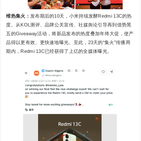
维热集火：
发布期后的10天，小米持续发酵Redmi 13C的热
度。从KOL测评、品牌公关宣传、社媒舆论引导再到借势黑
五的Giveaway活动，将新品发布的热度叠加年终大促，使产
品得以更有效、更快速地曝光。至此，23天的“集火”传播周
期内，Redmi 13C已经获得了上亿的全媒体曝光。