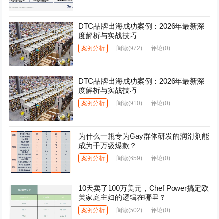
DTC品牌出海成功案例：2026年最新深
度解析与实战技巧
案例分析
阅读
(972)
评论(0)
DTC品牌出海成功案例：2026年最新深
度解析与实战技巧
案例分析
阅读
(910)
评论(0)
为什么一瓶专为Gay群体研发的润滑剂能
成为千万级爆款？
案例分析
阅读
(659)
评论(0)
10天卖了100万美元，Chef Power搞定欧
美家庭主妇的逻辑在哪里？
案例分析
阅读
(502)
评论(0)