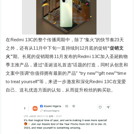
在Redmi 13C的整个传播周期中，除了“集火”的快节奏23天
之外，还有从11月中下旬一直持续到12月底的促销
“促销文
火”
期。长尾的促销期将11月发布的Redmi 13C加入圣诞购物
季主推产品，通过“圣诞送礼首选”话题的打造，同时从创意和
文案中强调“你值得拥有最新的产品” “try new”“gift new”“time
to treat yourself”等，来进一步激发和深化Redmi 13C在宠爱
自己、送礼优选方面的认知，从而提升粉丝的购买欲。