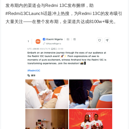
发布期内的渠道会与Redmi 13C发布捆绑，助
#Redmi13CLaunch话题冲上热搜，为Redmi 13C的发布吸引
大量关注——在整个发布期，全渠道共达成8100w+曝光。