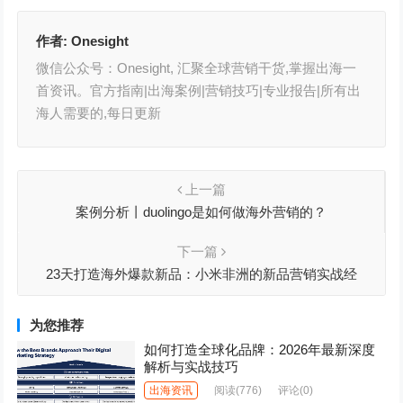
作者:
Onesight
微信公众号：Onesight, 汇聚全球营销干货,掌握出海一
首资讯。官方指南|出海案例|营销技巧|专业报告|所有出
海人需要的,每日更新
上一篇
案例分析丨duolingo是如何做海外营销的？
下一篇
23天打造海外爆款新品：小米非洲的新品营销实战经
（二）丨出海视界观
为您推荐
如何打造全球化品牌：2026年最新深度
解析与实战技巧
出海资讯
阅读
(776)
评论(0)