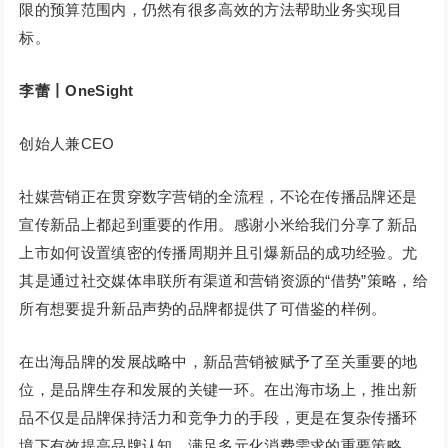
限的预算范围内，仍然有很多高效的方法帮助业务实现目
标。
李蕾丨OneSight
创始人兼CEO
社媒营销正在贯穿数字营销的全流程，不论在传播品牌还是
宣传新品上都起到重要的作用。感谢小米给我们分享了新品
上市如何设置缜密的传播周期并且引爆新品的成功经验。尤
其是通过社交媒体串联所有渠道和营销资源的“借势”策略，给
所有想要提升新品声势的品牌都提供了可借鉴的样例。
在出海品牌的发展战略中，新品营销被赋予了至关重要的地
位，是品牌生存和发展的关键一环。在出海市场上，推出新
品不仅是品牌保持活力和竞争力的手段，更是在复杂传播环
境下有效提高品牌认知、满足多元化消费需求的重要策略。