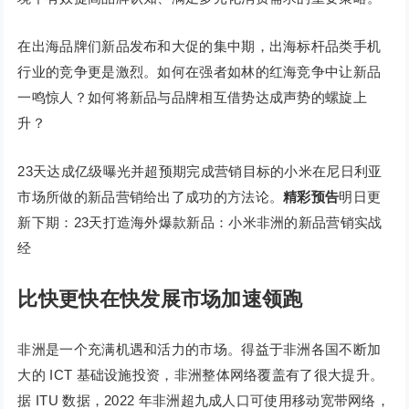
在出海品牌们新品发布和大促的集中期，出海标杆品类手机
行业的竞争更是激烈。如何在强者如林的红海竞争中让新品
一鸣惊人？如何将新品与品牌相互借势达成声势的螺旋上
升？
23天达成亿级曝光并超预期完成营销目标的小米在尼日利亚
市场所做的新品营销给出了成功的方法论。
精彩预告
明日更
新下期：23天打造海外爆款新品：小米非洲的新品营销实战
经
比快更快
在快发展市场加速领跑
非洲是一个充满机遇和活力的市场。得益于非洲各国不断加
大的 ICT 基础设施投资，非洲整体网络覆盖有了很大提升。
据 ITU 数据，2022 年非洲超九成人口可使用移动宽带网络，