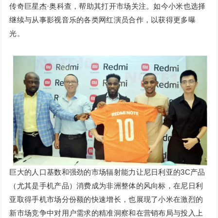
传奇巨星杰·奥科查，帮助其打开市场关注。如今小米也选择
继续与从事影视音乐的各类网红演员合作，以获得更多曝
光。
巨大的人口基数和强劲的市场辐射能力让尼日利亚的3C产品
（尤其是手机产品）消费成为非洲整体的风向标，在尼日利
亚取得手机市场分份额的快速增长，也展现了小米在激烈的
新市场竞争中对用户需求的精准洞察和在营销布局与投入上