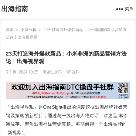
出海指南
菜单
首页
案例分析
23天打造海外爆款新品：小米非洲的新品营销方
法论丨出海视界观
23天打造海外爆款新品：小米非洲的新品营销方法
论丨出海视界观
5 3 月, 2024 13:25
阅读
(1166)
评论(1)
「出海视界观」是OneSight推出的深度挖掘出海品牌社媒营
销及策略的新栏目，通过与一线出海人物对话，讲述品牌出
海故事、聚焦出海社媒营销真相。每期解锁一个出海品牌的
“新视界”。