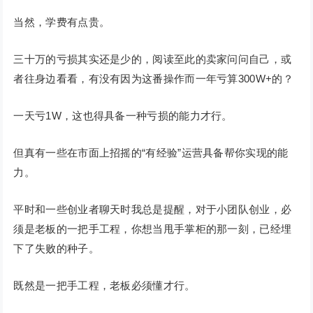
当然，学费有点贵。
三十万的亏损其实还是少的，阅读至此的卖家问问自己，或
者往身边看看，有没有因为这番操作而一年亏算300W+的？
一天亏1W，这也得具备一种亏损的能力才行。
但真有一些在市面上招摇的“有经验”运营具备帮你实现的能
力。
平时和一些创业者聊天时我总是提醒，对于小团队创业，必
须是老板的一把手工程，你想当甩手掌柜的那一刻，已经埋
下了失败的种子。
既然是一把手工程，老板必须懂才行。