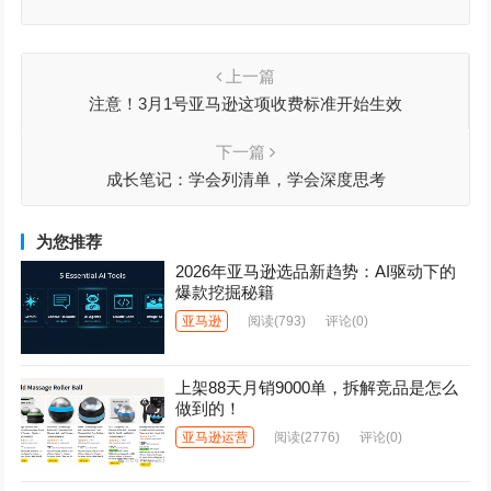
上一篇
注意！3月1号亚马逊这项收费标准开始生效
下一篇
成长笔记：学会列清单，学会深度思考
为您推荐
2026年亚马逊选品新趋势：AI驱动下的
爆款挖掘秘籍
亚马逊
阅读
(793)
评论(0)
上架88天月销9000单，拆解竞品是怎么
做到的！
亚马逊运营
阅读
(2776)
评论(0)