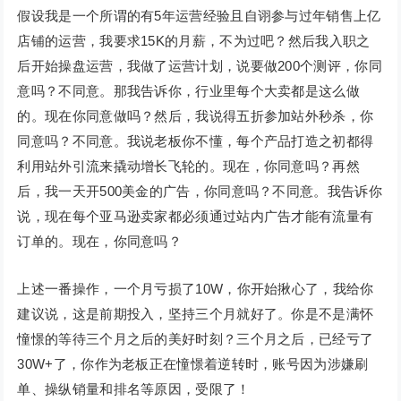
假设我是一个所谓的有5年运营经验且自诩参与过年销售上亿
店铺的运营，我要求15K的月薪，不为过吧？然后我入职之
后开始操盘运营，我做了运营计划，说要做200个测评，你同
意吗？不同意。那我告诉你，行业里每个大卖都是这么做
的。现在你同意做吗？然后，我说得五折参加站外秒杀，你
同意吗？不同意。我说老板你不懂，每个产品打造之初都得
利用站外引流来撬动增长飞轮的。现在，你同意吗？再然
后，我一天开500美金的广告，你同意吗？不同意。我告诉你
说，现在每个亚马逊卖家都必须通过站内广告才能有流量有
订单的。现在，你同意吗？
上述一番操作，一个月亏损了10W，你开始揪心了，我给你
建议说，这是前期投入，坚持三个月就好了。你是不是满怀
憧憬的等待三个月之后的美好时刻？三个月之后，已经亏了
30W+了，你作为老板正在憧憬着逆转时，账号因为涉嫌刷
单、操纵销量和排名等原因，受限了！