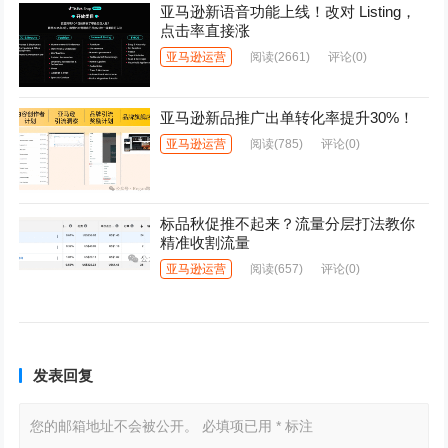
亚马逊新语音功能上线！改对 Listing，
点击率直接涨
亚马逊运营
阅读
(2661)
评论(0)
亚马逊新品推广出单转化率提升30%！
亚马逊运营
阅读
(785)
评论(0)
标品秋促推不起来？流量分层打法教你
精准收割流量
亚马逊运营
阅读
(657)
评论(0)
发表回复
您的邮箱地址不会被公开。
必填项已用
*
标注