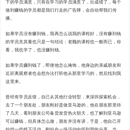
下的学员满意，只有在学习的学员满意了，出成绩了，每个
做到赚钱的学员都是我们行走的广告牌，会自动帮我们传
播。
如果学员没有赚到钱，我再怎么说我的课程好，没有赚到钱
的学员充其量也只是一句结论：老魏的课程也一般而已，你
看，我也学了，也没赚到钱。
如果学员赚到钱了，即便他怎么掩饰，他身边的亲戚朋友和
近距离观察者也会想办法打听他从那里学习的，然后找到我
这里来。
曾经有学员反馈，自己从其他行业转型，来深圳探索机会，
去了一个朋友处，朋友刚好是做亚马逊的，他在朋友那里待
了几天，看到朋友公司备货发货热火朝天，也了解到亚马逊
可以赚钱，但具体怎么做，朋友并没有讲，于是，他自己开
始找一些线下活动，刚好在一场活动中听到我的分享，当