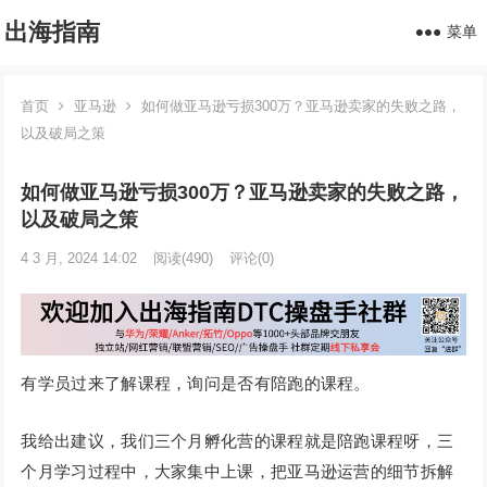
出海指南
菜单
首页
亚马逊
如何做亚马逊亏损300万？亚马逊卖家的失败之路，
以及破局之策
如何做亚马逊亏损300万？亚马逊卖家的失败之路，
以及破局之策
4 3 月, 2024 14:02
阅读
(490)
评论(0)
有学员过来了解课程，询问是否有陪跑的课程。
我给出建议，我们三个月孵化营的课程就是陪跑课程呀，三
个月学习过程中，大家集中上课，把亚马逊运营的细节拆解