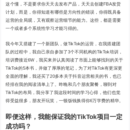
这个懂，不是要求你天天去发布产品，天天去创建FBA发货
计划，而是，你得知道有哪些是方向性的错误，你得既具备
运营的全局观，又有观察运营细节的能力。这些，都是需要
一个或者多个系统性学习才能习得的。
我今年又搭建了一个新团队，做TikTok的运营，在我搭建团
队的过程中，我自己亲自参加了3个不同机构的TikTok培训，
培训费接近6W，我买来并认真阅读了市面上能够找到的关于
TikTok的5本书，并做了厚厚的笔记，为了对TikTok有更深更
全面的理解，我还买了20多本关于抖音运营相关的书，也已
经排在我的阅读清单上了。昨晚和几个朋友聚餐，聊到对
TikTok的布局，我分享了我这段时间的学习心得，他们也觉
得受益很多，朋友开玩笑，一顿饭钱换得你6万学费的精华。
即便这样，我能保证我的TikTok项目一定
成功吗？