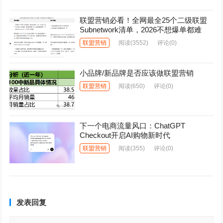
联盟营销必看！全网最全25个二级联盟
Subnetwork清单，2026不想爆单都难
联盟营销
阅读
(3552)
评论(0)
小品牌/新品牌是否应该做联盟营销
联盟营销
阅读
(650)
评论(0)
下一个电商流量风口：ChatGPT
Checkout开启AI购物新时代
联盟营销
阅读
(355)
评论(0)
发表回复