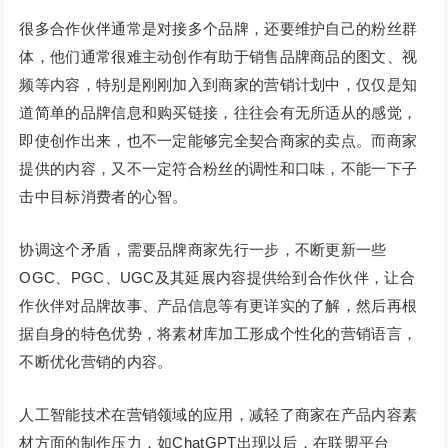
很多合作伙伴通常是对接多个品牌，还要维护自己的粉丝群
体，他们通常很难主动创作有助于销售品牌商品的图文、视
频等内容，特别是刚刚加入到商家的营销计划中，仅仅是知
道简单的品牌信息和购买链接，往往会有无所适从的感觉，
即使创作出来，也不一定能够完全契合商家的卖点。而商家
提供的内容，又不一定符合粉丝的调性和口味，不能一下子
击中目标消费者的心智。
协调这个矛盾，需要品牌商家先行一步，不断更新一些
OGC、PGC、UGC及其延展内容提供给到合作伙伴，让合
作伙伴对品牌故事、产品信息等有更详实的了解，然后再根
据自身的特色优势，将素材库加工形成个性化的营销语言，
不断优化营销的内容。
人工智能技术在营销领域的应用，减轻了商家在产品内容素
材方面的制作压力，如ChatGPT出现以后，在联盟平台