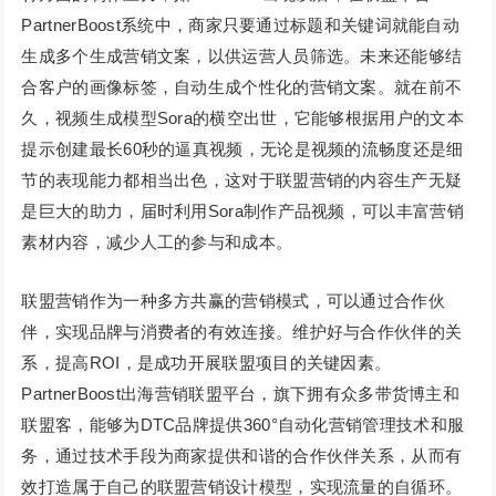
PartnerBoost系统中，商家只要通过标题和关键词就能自动
生成多个生成营销文案，以供运营人员筛选。未来还能够结
合客户的画像标签，自动生成个性化的营销文案。就在前不
久，视频生成模型Sora的横空出世，它能够根据用户的文本
提示创建最长60秒的逼真视频，无论是视频的流畅度还是细
节的表现能力都相当出色，这对于联盟营销的内容生产无疑
是巨大的助力，届时利用Sora制作产品视频，可以丰富营销
素材内容，减少人工的参与和成本。
联盟营销作为一种多方共赢的营销模式，可以通过合作伙
伴，实现品牌与消费者的有效连接。维护好与合作伙伴的关
系，提高ROI，是成功开展联盟项目的关键因素。
PartnerBoost出海营销联盟平台，旗下拥有众多带货博主和
联盟客，能够为DTC品牌提供360°自动化营销管理技术和服
务，通过技术手段为商家提供和谐的合作伙伴关系，从而有
效打造属于自己的联盟营销设计模型，实现流量的自循环。