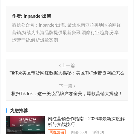
作者:
Inpander出海
微信公众号：Inpander出海, 聚焦东南亚拉美地区的网红
营销,持续为出海品牌提供最新资讯,洞察行业趋势,分享
运营干货,解析爆款案例
上一篇
TikTok美区带货网红数据大揭秘：美区TikTok带货网红怎么
找？什么货最畅销？带货数据怎么看？
下一篇
横扫TikTok，这一美妆品牌席卷全美，爆款营销大揭秘！
为您推荐
网红营销合作指南：2026年最新深度解
析与实战技巧
网红营销
阅读
(563)
评论(0)