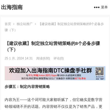
出海指南
菜单
首页
独立站推广
【建议收藏】制定独立站营销策略的8个必备步
骤（下）
【建议收藏】制定独立站营销策略的8个必备步骤
（下）
25 1 月, 2024 14:31
阅读
(630)
评论(0)
步骤五：制定内容营销策略
内容为王——这个词可能大家都听腻了，但它确实是数字营
销领域绕不开的话题。内容营销不仅仅是为了销售产品，更