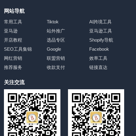
网站导航
常用工具
Tiktok
AI跨境工具
亚马逊
站外推广
亚马逊工具
开店教程
选品专区
Shopify导航
SEO工具集锦
Google
Facebook
网红营销
联盟营销
效率工具
推荐服务
收款支付
链接直达
关注交流