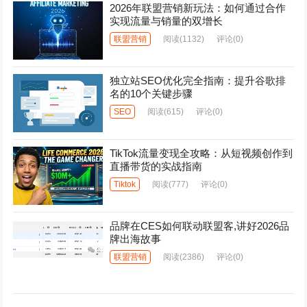
2026年联盟营销新玩法：如何通过合作
实现流量与销量的双增长
联盟营销
阅读
(1132)
评论(0)
独立站SEO优化完全指南：提升谷歌排
名的10个关键步骤
SEO
阅读
(615)
评论(0)
TikTok流量变现全攻略：从短视频创作到
直播带货的实战指南
Tiktok
阅读
(777)
评论(0)
品牌在CES如何联动联盟客,讲好2026品
牌出海故事
联盟营销
阅读
(2386)
评论(0)