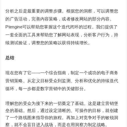
分析之后是最重要的调整步骤。根据您的洞察，可以调整您
的广告活动，完善内容策略，或者修改网站的部分内容。
Ptengine可以帮助您掌握这个迭代闭环的过程。我们提供了
一套全面的工具来帮助您了解网站表现，分析客户行为，持
续测试验证，调整您的策略以获得持续增长。
总结
现在您有了它——一个综合指南，制定一个成功的电子商务
营销策略。从定义目标受众到监测、分析和优化的持续迭代
循环，每一步都是数字营销中的关键部分。
理解您的受众为接下来的一切奠定了基础。这是建立营销堡
垒的基础。然后，通过设定清晰的、可操作的目标，就创建
了一个路线图来指导你的旅程。再加上对竞争对手的敏锐洞
察，就不会盲目进入战场，而是在用洞察力制定战略。