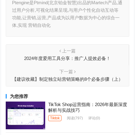
Ptengine是Ptmind(北京铂金智慧)出品的Martech产品,通
过用户分析,可视化结果呈现,与用户个性化自动互动等
功能,让营销,运营,产品成为以用户数据为中心的综合一
体,实现 营销自动化
上一篇
2024年度爱用工具分享：推广人提效必备！
下一篇
【建议收藏】制定独立站营销策略的8个必备步骤（上）
为您推荐
TikTok Shop运营指南：2026年最新深度
解析与实战技巧
Tiktok
阅读
(797)
评论(0)